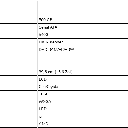
500 GB
Serial ATA
5400
DVD-Brenner
DVD-RAM/±R/±RW
39,6 cm (15,6 Zoll)
LCD
CineCrystal
16:9
WXGA
LED
ja
AMD