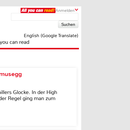
Anmelden
English (Google Translate)
 you can read
d musegg
illers Glocke. In der High
In der Regel ging man zum