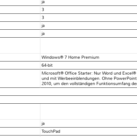
ja
3
3
ja
ja
Windows® 7 Home Premium
64-bit
Microsoft® Office Starter: Nur Word und Excel
und mit Werbeeinblendungen. Ohne PowerPoint®
2010, um den vollständigen Funktionsumfang de
ja
TouchPad