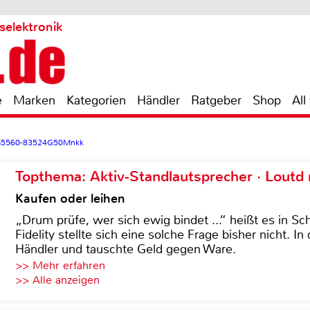
selektronik
e
Marken
Kategorien
Händler
Ratgeber
Shop
All
AS5560-83524G50Mnkk
Topthema: Aktiv-Standlautsprecher · Lout
Kaufen oder leihen
„Drum prüfe, wer sich ewig bindet ...“ heißt es in Sch
Fidelity stellte sich eine solche Frage bisher nicht. 
Händler und tauschte Geld gegen Ware.
>> Mehr erfahren
>> Alle anzeigen