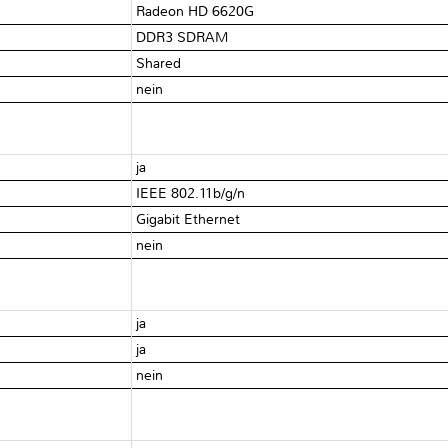
Radeon HD 6620G
DDR3 SDRAM
Shared
nein
ja
IEEE 802.11b/g/n
Gigabit Ethernet
nein
ja
ja
nein