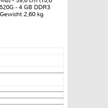
B) - 39,6 cm (15,6
6620G - 4 GB DDR3
 Gewicht 2,60 kg