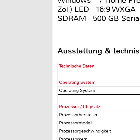
Windows
7 Home Prem
Zoll) LED - 16:9 WXGA
SDRAM - 500 GB Serial 
Ausstattung & techni
Technische Daten
Operating System
Operating System
Prozessor / Chipsatz
Prozessorhersteller
Prozessormodell
Prozessorgeschwindigkeit
Prozessorkern