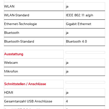
WLAN
ja
WLAN-Standard
IEEE 802.11 a/g/n
Ethernet-Technologie
Gigabit Ethernet
Bluetooth
ja
Bluetooth-Standard
Bluetooth 4.0
Ausstattung
Webcam
ja
Mikrofon
ja
Schnittstellen / Anschlüsse
HDMI
ja
Gesamtanzahl USB Anschlüsse
4