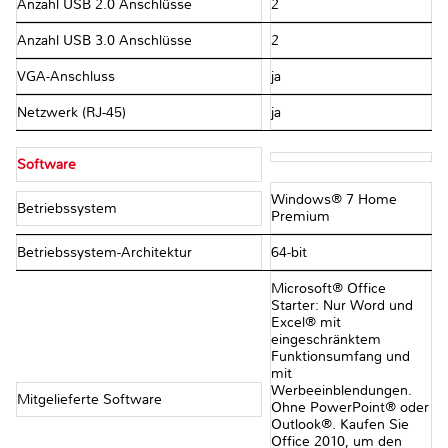
Anzahl USB 2.0 Anschlüsse
2
Anzahl USB 3.0 Anschlüsse
2
VGA-Anschluss
ja
Netzwerk (RJ-45)
ja
Software
Windows® 7 Home
Betriebssystem
Premium
Betriebssystem-Architektur
64-bit
Microsoft® Office
Starter: Nur Word und
Excel® mit
eingeschränktem
Funktionsumfang und
mit
Werbeeinblendungen.
Mitgelieferte Software
Ohne PowerPoint® oder
Outlook®. Kaufen Sie
Office 2010, um den