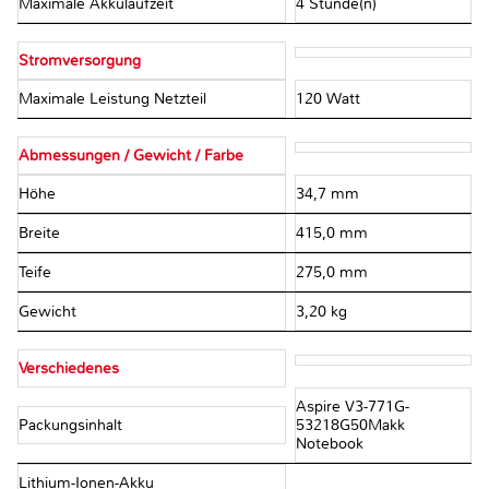
Maximale Akkulaufzeit
4 Stunde(n)
Stromversorgung
Maximale Leistung Netzteil
120 Watt
Abmessungen / Gewicht / Farbe
Höhe
34,7 mm
Breite
415,0 mm
Teife
275,0 mm
Gewicht
3,20 kg
Verschiedenes
Aspire V3-771G-
Packungsinhalt
53218G50Makk
Notebook
Lithium-Ionen-Akku