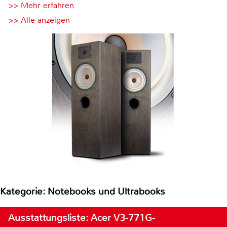
>> Mehr erfahren
>> Alle anzeigen
Kategorie: Notebooks und Ultrabooks
Ausstattungsliste: Acer V3-771G-