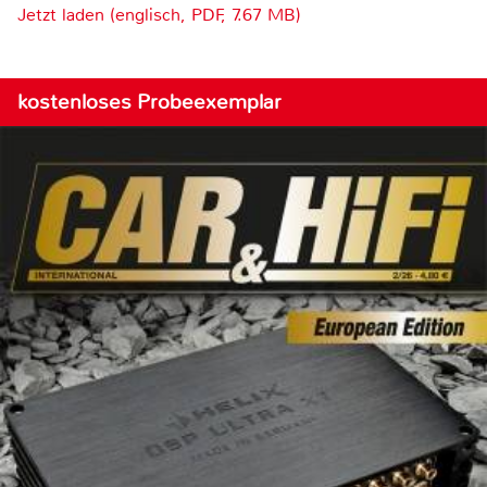
Jetzt laden (englisch, PDF, 7.67 MB)
kostenloses Probeexemplar