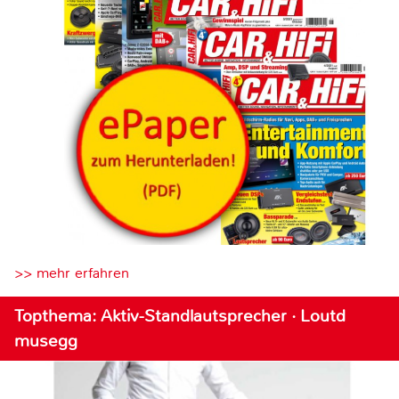
>> mehr erfahren
Topthema: Aktiv-Standlautsprecher · Loutd
musegg