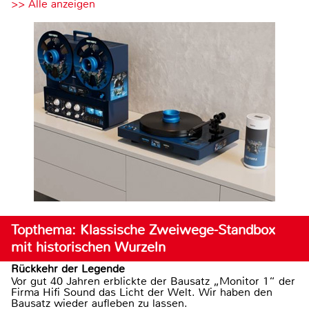
>> Alle anzeigen
Topthema: Klassische Zweiwege-Standbox
mit historischen Wurzeln
Rückkehr der Legende
Vor gut 40 Jahren erblickte der Bausatz „Monitor 1“ der
Firma Hifi Sound das Licht der Welt. Wir haben den
Bausatz wieder aufleben zu lassen.