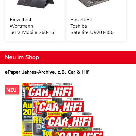
Einzeltest
Einzeltest
Wortmann
Toshiba
Terra Mobile 360-15
Satellite U920T-100
Neu im Shop
ePaper Jahres-Archive, z.B. Car & Hifi