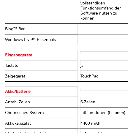
vollständigen
Funktionsumfang der
Software nutzen zu
können.
Bing™ Bar
Windows Live™ Essentials
Eingabegeräte
Tastatur
ja
Zeigegerät
TouchPad
Akku/Batterie
Anzahl Zellen
6-Zellen
Chemisches System
Lithium-Ionen (Li-Ionen)
Akkukapazität
4400 mAh