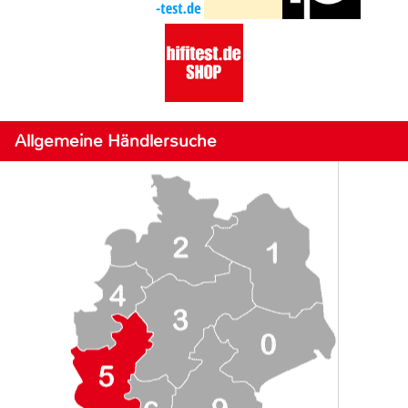
Allgemeine Händlersuche