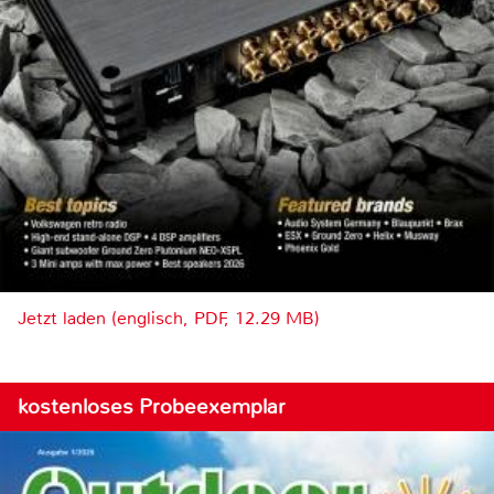
Jetzt laden (englisch, PDF, 12.29 MB)
kostenloses Probeexemplar