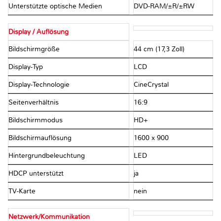
Unterstützte optische Medien
DVD-RAM/±R/±RW
Display / Auflösung
Bildschirmgröße
44 cm (17,3 Zoll)
Display-Typ
LCD
Display-Technologie
CineCrystal
Seitenverhältnis
16:9
Bildschirmmodus
HD+
Bildschirmauflösung
1600 x 900
Hintergrundbeleuchtung
LED
HDCP unterstützt
ja
TV-Karte
nein
Netzwerk/Kommunikation