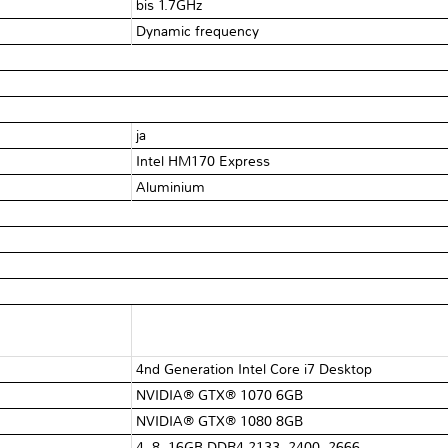
bis 1.7GHz
Dynamic frequency
ja
Intel HM170 Express
Aluminium
4nd Generation Intel Core i7 Desktop
NVIDIA® GTX® 1070 6GB
NVIDIA® GTX® 1080 8GB
4, 8, 16GB DDR4 2133, 2400, 2666