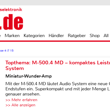
selektronik
e
Marken
Kategorien
Händler
Ratgeber
Shop
All
se 4 i7 15
Topthema: M-500.4 MD – kompaktes Leist
System
Miniatur-Wunder-Amp
Mit der M-500.4 MD läutet Audio System eine neue G
Endstufen ein. Superkompakt und mit jeder Menge Le
genauer ansehen.
>> Mehr erfahren
>> Alle anzeigen