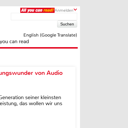
Anmelden
English (Google Translate)
 you can read
ungswunder von Audio
eneration seiner kleinsten
istung, das wollen wir uns