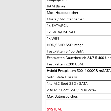
RAM Bänke
Max. Hauptspeicher
Msata / M2 integrierbar
1x SATA/PCIe
1x SATA/UMTS/LTE
1x WIFI
HDD,SSHD,SSD integr.
Festplatten 5.400 UpM:
Festplatten Dauerbetrieb 24/7 5.400 U
Festplatten 7.200 UpM:
Hybrid Festplatten 500, 1.000GB mSAT
Solid State Disks MLC
1.te M.2 Boot SSD / SATA
2.te M.2 Boot SSD / PCIe 2x/4x
Max.Datenspeicher:
SYSTEM: