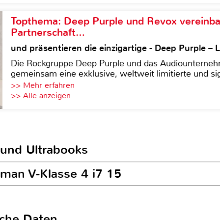
Topthema: Deep Purple und Revox vereinba
Partnerschaft…
und präsentieren die einzigartige - Deep Purple 
Die Rockgruppe Deep Purple und das Audiounterneh
gemeinsam eine exklusive, weltweit limitierte und sig
>> Mehr erfahren
>> Alle anzeigen
 und Ultrabooks
lman V-Klasse 4 i7 15
sche Daten