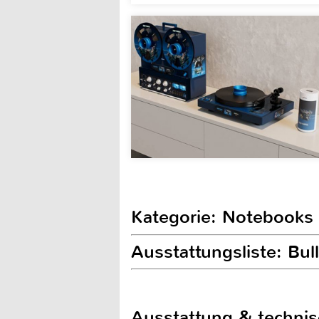
Kategorie: Notebooks
Ausstattungsliste: Bul
Ausstattung & techni