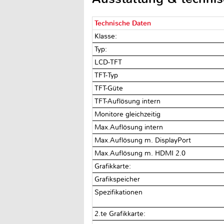
Technische Daten
Klasse:
Typ:
LCD-TFT
TFT-Typ
TFT-Güte
TFT-Auflösung intern
Monitore gleichzeitig
Max.Auflösung intern
Max.Auflösung m. DisplayPort
Max.Auflösung m. HDMI 2.0
Grafikkarte:
Grafikspeicher
Spezifikationen
2.te Grafikkarte: