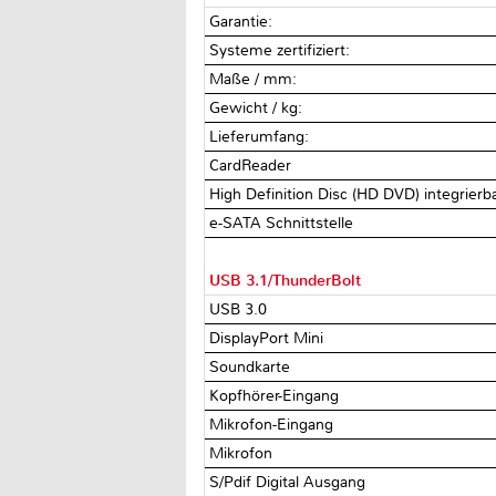
Garantie:
Systeme zertifiziert:
Maße / mm:
Gewicht / kg:
Lieferumfang:
CardReader
High Definition Disc (HD DVD) integrierb
e-SATA Schnittstelle
USB 3.1/ThunderBolt
USB 3.0
DisplayPort Mini
Soundkarte
Kopfhörer-Eingang
Mikrofon-Eingang
Mikrofon
S/Pdif Digital Ausgang