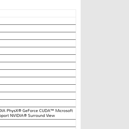
VIDIA PhysX® GeForce CUDA™ Microsoft
pport NVIDIA® Surround View