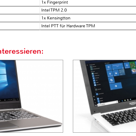
1x Fingerprint
Intel TPM 2.0
1x Kensingtton
Intel PTT für Hardware TPM
teressieren: