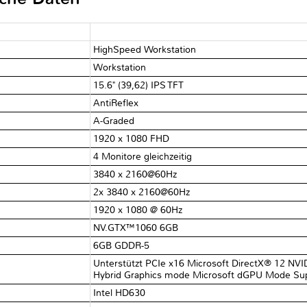
HighSpeed Workstation
Workstation
15.6" (39,62) IPS TFT
AntiReflex
A-Graded
1920 x 1080 FHD
4 Monitore gleichzeitig
3840 x 2160@60Hz
2x 3840 x 2160@60Hz
1920 x 1080 @ 60Hz
NV.GTX™1060 6GB
6GB GDDR-5
Unterstützt PCIe x16 Microsoft DirectX® 12 N
Hybrid Graphics mode Microsoft dGPU Mode Su
Intel HD630