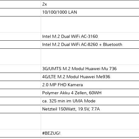
2x
10/100/1000 LAN
Intel M.2 Dual WiFi AC-3160
Intel M.2 Dual WiFi AC-8260 + Bluetooth
3G/UMTS M.2 Modul Huawei Mu 736
4G/LTE M.2 Modul Huawei Me936
2.0 MP FHD Kamera
Polymer Akku 4 Zellen, 60WH
ca. 325 min im UMA Mode
Netzteil 150Watt, 19.5V, 7.7A
#BEZUG!