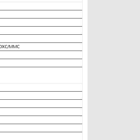
/SDXC/MMC