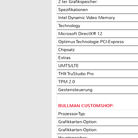
2.ter Grafikspeicher:
Spezifikationen
Intel Dynamic Video Memory
Technology
Microsoft DirectX® 12
Optimus Technologie PCI-Express
Chipsatz
Extras
UMTS/LTE
THX TruStudio Pro
TPM 2.0
Gestensteuerung
BULLMAN CUSTOMSHOP:
Prozessor-Typ:
Grafikkarten-Option:
Grafikkarten-Option:
Hauptspeicher: