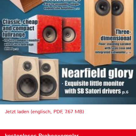
Jetzt laden (englisch, PDF, 7.67 MB)
kostenloses Probeexemplar