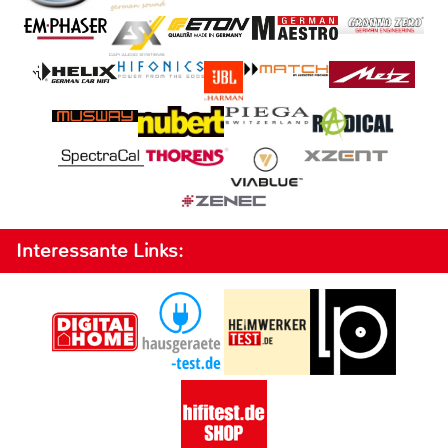
Interessante Links: