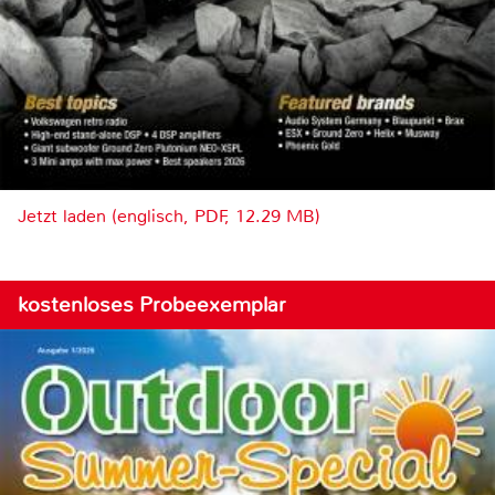
Jetzt laden (englisch, PDF, 12.29 MB)
kostenloses Probeexemplar