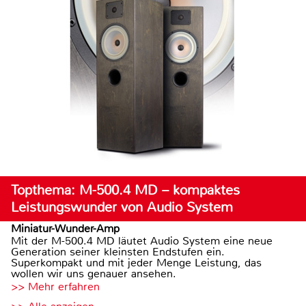
Topthema: M-500.4 MD – kompaktes
Leistungswunder von Audio System
Miniatur-Wunder-Amp
Mit der M-500.4 MD läutet Audio System eine neue
Generation seiner kleinsten Endstufen ein.
Superkompakt und mit jeder Menge Leistung, das
wollen wir uns genauer ansehen.
>> Mehr erfahren