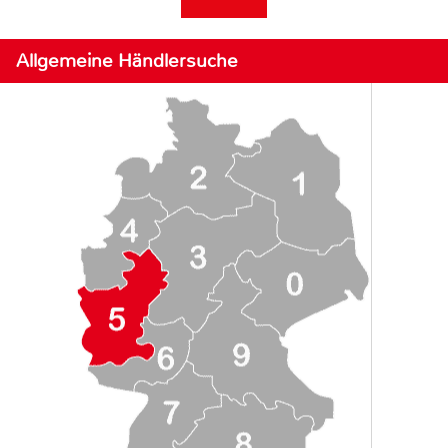
Allgemeine Händlersuche