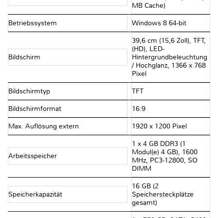
MB Cache)
Betriebssystem
Windows 8 64-bit
39,6 cm (15,6 Zoll), TFT,
(HD), LED-
Bildschirm
Hintergrundbeleuchtung
/ Hochglanz, 1366 x 768
Pixel
Bildschirmtyp
TFT
Bildschirmformat
16:9
Max. Auflösung extern
1920 x 1200 Pixel
1 x 4 GB DDR3 (1
Modul(e) 4 GB), 1600
Arbeitsspeicher
MHz, PC3-12800, SO
DIMM
16 GB (2
Speicherkapazität
Speichersteckplätze
gesamt)