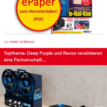
>> mehr erfahren
Topthema: Deep Purple und Revox vereinbaren
eine Partnerschaft…