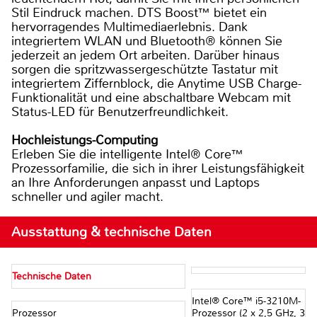
Stil Eindruck machen. DTS Boost™ bietet ein
hervorragendes Multimediaerlebnis. Dank
integriertem WLAN und Bluetooth® können Sie
jederzeit an jedem Ort arbeiten. Darüber hinaus
sorgen die spritzwassergeschützte Tastatur mit
integriertem Ziffernblock, die Anytime USB Charge-
Funktionalität und eine abschaltbare Webcam mit
Status-LED für Benutzerfreundlichkeit.
Hochleistungs-Computing
Erleben Sie die intelligente Intel® Core™
Prozessorfamilie, die sich in ihrer Leistungsfähigkeit
an Ihre Anforderungen anpasst und Laptops
schneller und agiler macht.
Ausstattung & technische Daten
Technische Daten
Intel® Core™ i5-3210M-
Prozessor
Prozessor (2 x 2,5 GHz, 3