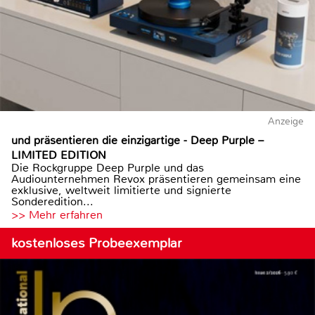
Anzeige
und präsentieren die einzigartige - Deep Purple –
LIMITED EDITION
Die Rockgruppe Deep Purple und das
Audiounternehmen Revox präsentieren gemeinsam eine
exklusive, weltweit limitierte und signierte
Sonderedition...
>> Mehr erfahren
kostenloses Probeexemplar