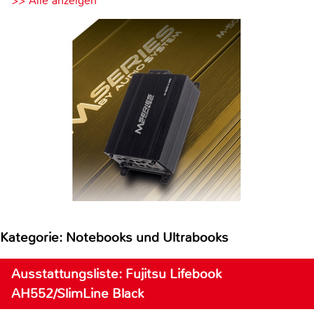
>> Alle anzeigen
Kategorie: Notebooks und Ultrabooks
Ausstattungsliste: Fujitsu Lifebook
AH552/SlimLine Black