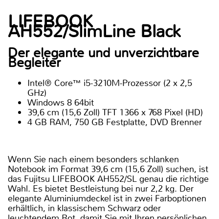
LIFEBOOK
AH552/SlimLine Black
Der elegante und unverzichtbare
Begleiter
Intel® Core™ i5-3210M-Prozessor (2 x 2,5
GHz)
Windows 8 64bit
39,6 cm (15,6 Zoll) TFT 1366 x 768 Pixel (HD)
4 GB RAM, 750 GB Festplatte, DVD Brenner
Wenn Sie nach einem besonders schlanken
Notebook im Format 39,6 cm (15,6 Zoll) suchen, ist
das Fujitsu LIFEBOOK AH552/SL genau die richtige
Wahl. Es bietet Bestleistung bei nur 2,2 kg. Der
elegante Aluminiumdeckel ist in zwei Farboptionen
erhältlich, in klassischem Schwarz oder
leuchtendem Rot, damit Sie mit Ihren persönlichen