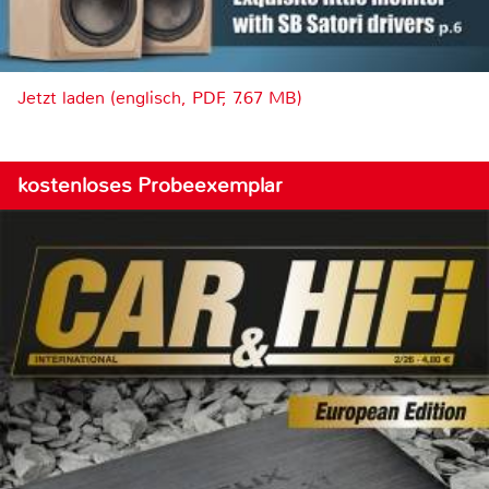
Jetzt laden (englisch, PDF, 7.67 MB)
kostenloses Probeexemplar