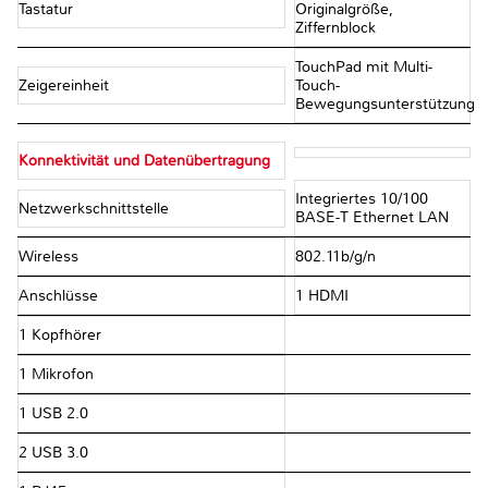
Tastatur
Originalgröße,
Ziffernblock
TouchPad mit Multi-
Zeigereinheit
Touch-
Bewegungsunterstützung
Konnektivität und Datenübertragung
Integriertes 10/100
Netzwerkschnittstelle
BASE-T Ethernet LAN
Wireless
802.11b/g/n
Anschlüsse
1 HDMI
1 Kopfhörer
1 Mikrofon
1 USB 2.0
2 USB 3.0