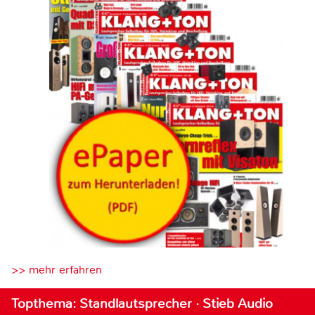
>> mehr erfahren
Topthema: Standlautsprecher · Stieb Audio