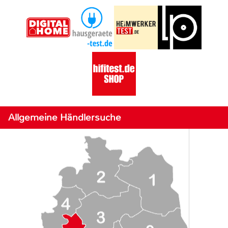
Allgemeine Händlersuche