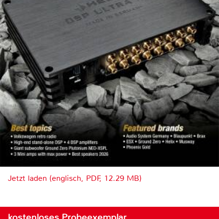
Jetzt laden (englisch, PDF, 12.29 MB)
kostenloses Probeexemplar