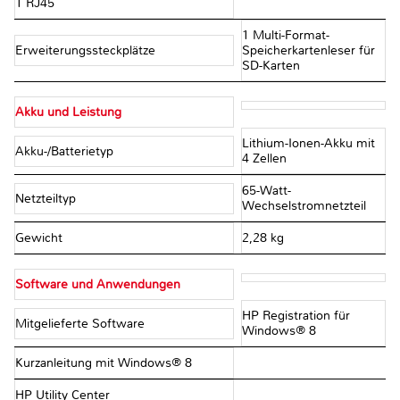
1 RJ45
1 Multi-Format-
Erweiterungssteckplätze
Speicherkartenleser für
SD-Karten
Akku und Leistung
Lithium-Ionen-Akku mit
Akku-/Batterietyp
4 Zellen
65-Watt-
Netzteiltyp
Wechselstromnetzteil
Gewicht
2,28 kg
Software und Anwendungen
HP Registration für
Mitgelieferte Software
Windows® 8
Kurzanleitung mit Windows® 8
HP Utility Center