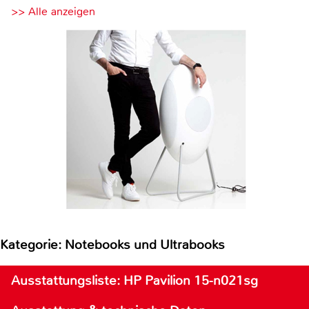
>> Alle anzeigen
Kategorie: Notebooks und Ultrabooks
Ausstattungsliste: HP Pavilion 15-n021sg