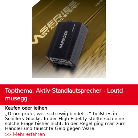
Topthema: Aktiv-Standlautsprecher · Loutd
musegg
Kaufen oder leihen
„Drum prüfe, wer sich ewig bindet ...“ heißt es in
Schillers Glocke. In der High Fidelity stellte sich eine
solche Frage bisher nicht. In der Regel ging man zum
Händler und tauschte Geld gegen Ware.
>> Mehr erfahren