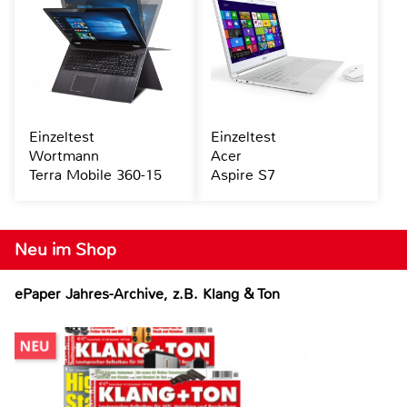
Einzeltest
Einzeltest
Wortmann
Acer
Terra Mobile 360-15
Aspire S7
Neu im Shop
ePaper Jahres-Archive, z.B. Klang & Ton