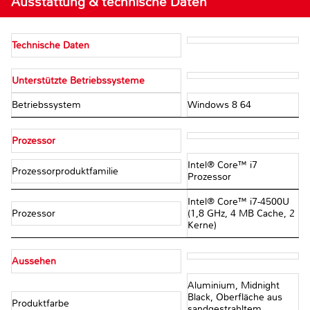
Ausstattung & technische Daten
Technische Daten
Unterstützte Betriebssysteme
Betriebssystem
Windows 8 64
Prozessor
Intel® Core™ i7
Prozessorproduktfamilie
Prozessor
Intel® Core™ i7-4500U
Prozessor
(1,8 GHz, 4 MB Cache, 2
Kerne)
Aussehen
Aluminium, Midnight
Black, Oberfläche aus
Produktfarbe
sandgestrahltem