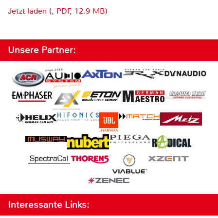
Jetzt laden (, PDF, 12.9 MB)
Unsere Partner:
Interessante Links: