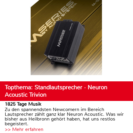
Topthema: Standlautsprecher · Neuron
Acoustic Trivion
1825 Tage Musik
Zu den spannendsten Newcomern im Bereich
Lautsprecher zählt ganz klar Neuron Acoustic. Was wir
bisher aus Heilbronn gehört haben, hat uns restlos
begeistert.
>> Mehr erfahren