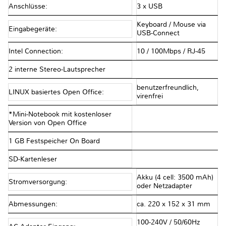
Anschlüsse:
3 x USB
Keyboard / Mouse via
Eingabegeräte:
USB-Connect
Intel Connection:
10 / 100Mbps / RJ-45
2 interne Stereo-Lautsprecher
benutzerfreundlich,
LINUX basiertes Open Office:
virenfrei
*Mini-Notebook mit kostenloser
Version von Open Office
1 GB Festspeicher On Board
SD-Kartenleser
Akku (4 cell: 3500 mAh)
Stromversorgung:
oder Netzadapter
Abmessungen:
ca. 220 x 152 x 31 mm
100-240V / 50/60Hz