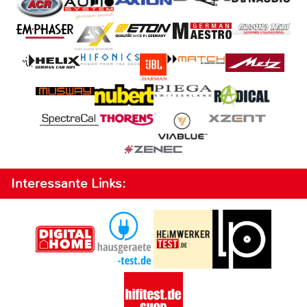
Interessante Links: