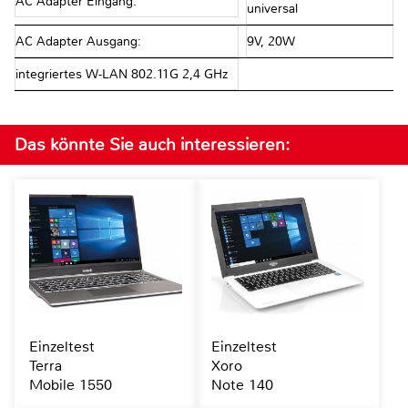
AC Adapter Eingang:
universal
AC Adapter Ausgang:
9V, 20W
integriertes W-LAN 802.11G 2,4 GHz
Das könnte Sie auch interessieren:
Einzeltest
Einzeltest
Terra
Xoro
Mobile 1550
Note 140