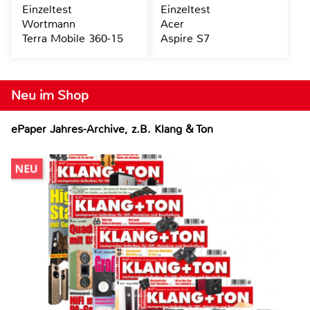
Einzeltest
Einzeltest
Wortmann
Acer
Terra Mobile 360-15
Aspire S7
Neu im Shop
ePaper Jahres-Archive, z.B. Klang & Ton