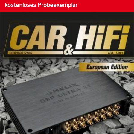
kostenloses Probeexemplar