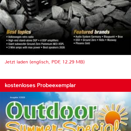
Jetzt laden (englisch, PDF, 12.29 MB)
kostenloses Probeexemplar