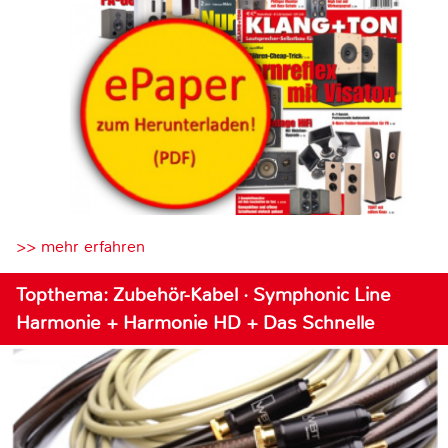
>> mehr erfahren
Topthema: Zubehör-Kabel · Symphonic Line
Harmonie + Harmonie HD + Das Schnelle