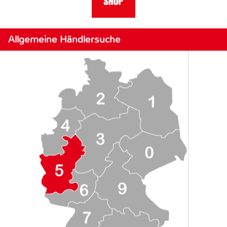
Allgemeine Händlersuche