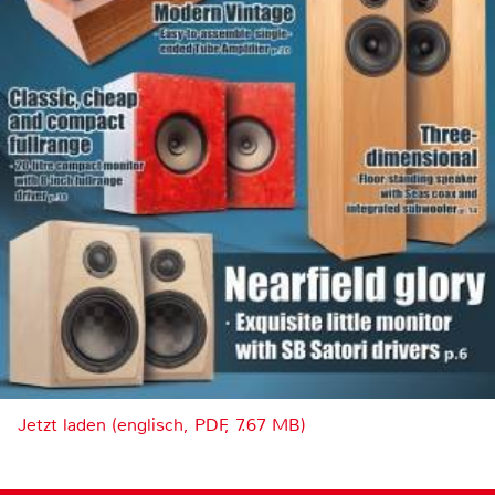
Jetzt laden (englisch, PDF, 7.67 MB)