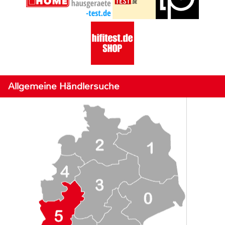
Allgemeine Händlersuche