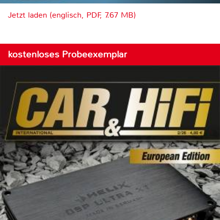
Jetzt laden (englisch, PDF, 7.67 MB)
kostenloses Probeexemplar