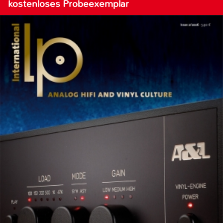
kostenloses Probeexemplar