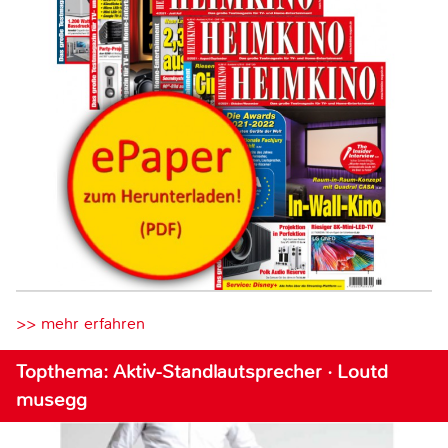
>> mehr erfahren
Topthema: Aktiv-Standlautsprecher · Loutd
musegg