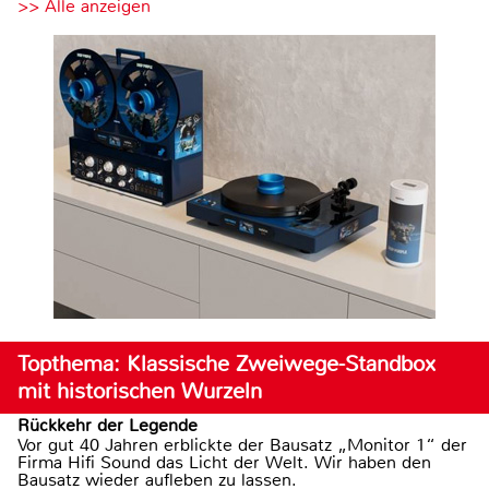
>> Alle anzeigen
Topthema: Klassische Zweiwege-Standbox
mit historischen Wurzeln
Rückkehr der Legende
Vor gut 40 Jahren erblickte der Bausatz „Monitor 1“ der
Firma Hifi Sound das Licht der Welt. Wir haben den
Bausatz wieder aufleben zu lassen.