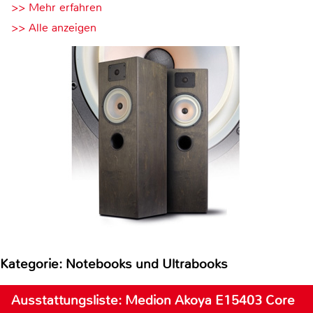
>> Mehr erfahren
>> Alle anzeigen
Kategorie: Notebooks und Ultrabooks
Ausstattungsliste: Medion Akoya E15403 Core