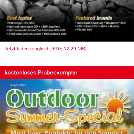
Jetzt laden (englisch, PDF, 12.29 MB)
kostenloses Probeexemplar