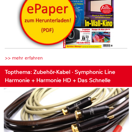
>> mehr erfahren
Topthema: Zubehör-Kabel · Symphonic Line
Harmonie + Harmonie HD + Das Schnelle