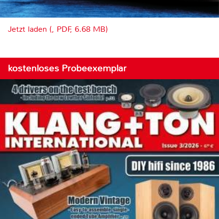
Jetzt laden (, PDF, 6.68 MB)
kostenloses Probeexemplar