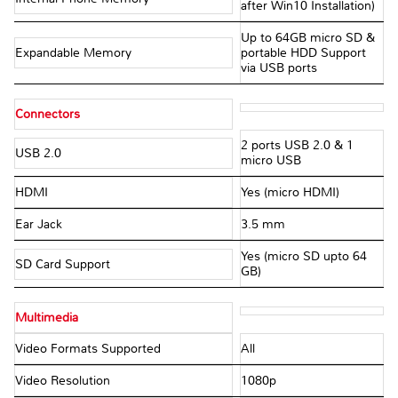
after Win10 Installation)
Up to 64GB micro SD &
Expandable Memory
portable HDD Support
via USB ports
Connectors
2 ports USB 2.0 & 1
USB 2.0
micro USB
HDMI
Yes (micro HDMI)
Ear Jack
3.5 mm
Yes (micro SD upto 64
SD Card Support
GB)
Multimedia
Video Formats Supported
All
Video Resolution
1080p