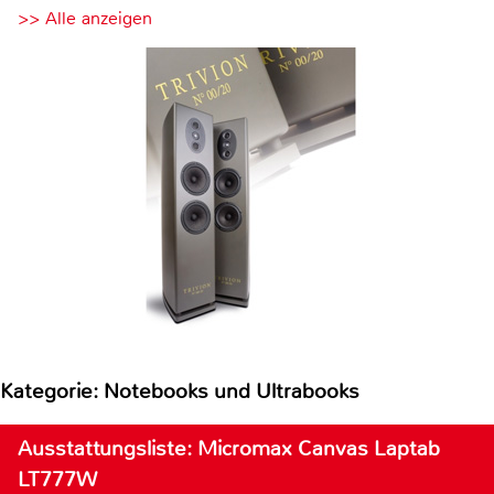
>> Alle anzeigen
Kategorie: Notebooks und Ultrabooks
Ausstattungsliste: Micromax Canvas Laptab
LT777W