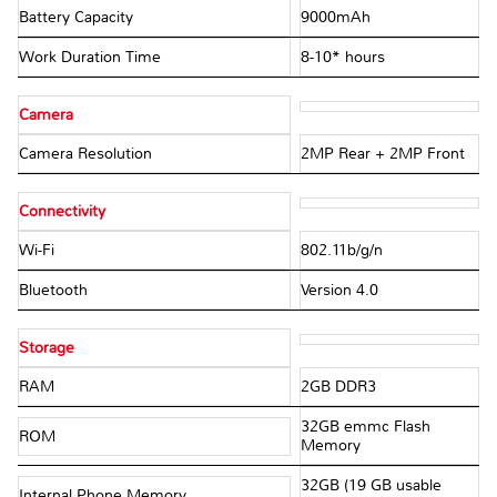
Battery Capacity
9000mAh
Work Duration Time
8-10* hours
Camera
Camera Resolution
2MP Rear + 2MP Front
Connectivity
Wi-Fi
802.11b/g/n
Bluetooth
Version 4.0
Storage
RAM
2GB DDR3
32GB emmc Flash
ROM
Memory
32GB (19 GB usable
Internal Phone Memory