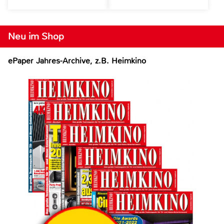
Neu im Shop
ePaper Jahres-Archive, z.B. Heimkino