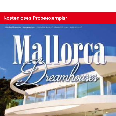
kostenloses Probeexemplar