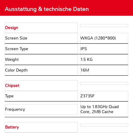
Ausstattung & technische Daten
Design
Screen Size
WXGA (1280*800)
Screen Type
IPS
Weight
1.5 KG
Color Depth
16M
Chipset
Type
Z3735F
Up to 1.83GHz Quad
Frequency
Core, 2MB Cache
Battery