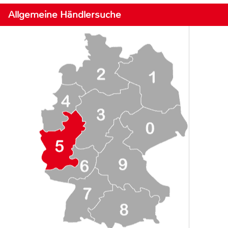
Allgemeine Händlersuche