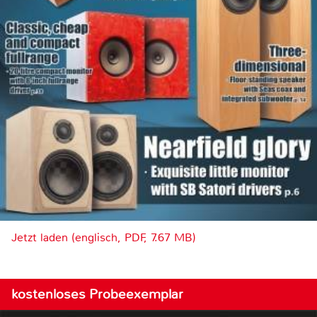
Jetzt laden (englisch, PDF, 7.67 MB)
kostenloses Probeexemplar