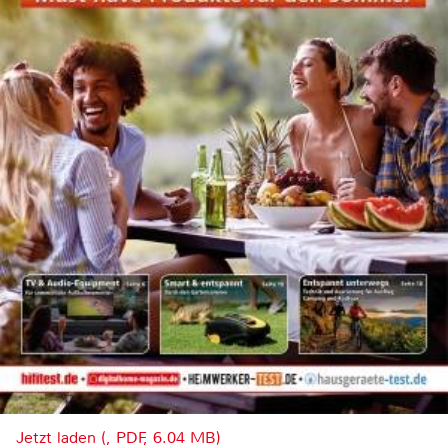
Jetzt laden (, PDF, 6.04 MB)