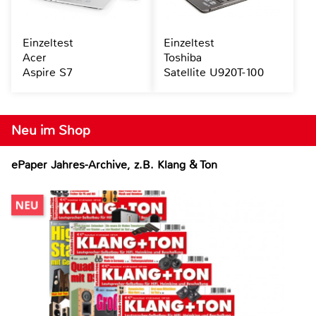
Einzeltest
Einzeltest
Acer
Toshiba
Aspire S7
Satellite U920T-100
Neu im Shop
ePaper Jahres-Archive, z.B. Klang & Ton