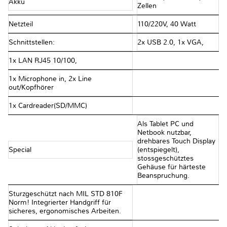
Akku
Zellen
Netzteil
110/220V, 40 Watt
Schnittstellen:
2x USB 2.0, 1x VGA,
1x LAN RJ45 10/100,
1x Microphone in, 2x Line
out/Kopfhörer
1x Cardreader(SD/MMC)
Als Tablet PC und
Netbook nutzbar,
drehbares Touch Display
Special
(entspiegelt),
stossgeschütztes
Gehäuse für härteste
Beanspruchung.
Sturzgeschützt nach MIL STD 810F
Norm! Integrierter Handgriff für
sicheres, ergonomisches Arbeiten.