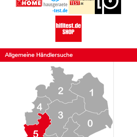
Allgemeine Händlersuche