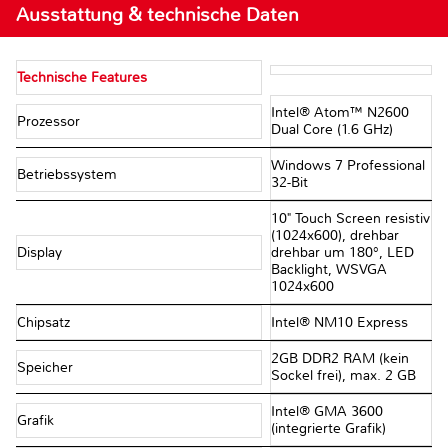
Ausstattung & technische Daten
Technische Features
Intel® Atom™ N2600
Prozessor
Dual Core (1.6 GHz)
Windows 7 Professional
Betriebssystem
32-Bit
10" Touch Screen resistiv
(1024x600), drehbar
Display
drehbar um 180°, LED
Backlight, WSVGA
1024x600
Chipsatz
Intel® NM10 Express
2GB DDR2 RAM (kein
Speicher
Sockel frei), max. 2 GB
Intel® GMA 3600
Grafik
(integrierte Grafik)