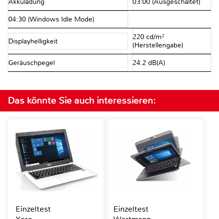
Akkuladung
03:00 (Ausgeschaltet)
04:30 (Windows Idle Mode)
220 cd/m²
Displayhelligkeit
(Herstellengabe)
Geräuschpegel
24.2 dB(A)
Das könnte Sie auch interessieren:
Einzeltest
Einzeltest