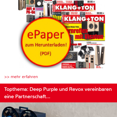
>> mehr erfahren
Topthema: Deep Purple und Revox vereinbaren
eine Partnerschaft…