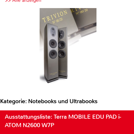
>> Alle anzeigen
Kategorie: Notebooks und Ultrabooks
Ausstattungsliste: Terra MOBILE EDU PAD i-
ATOM N2600 W7P