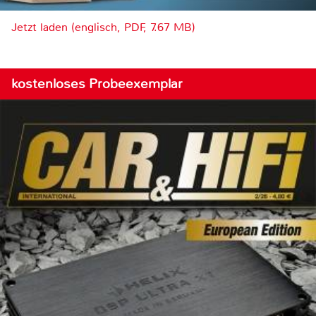
Jetzt laden (englisch, PDF, 7.67 MB)
kostenloses Probeexemplar