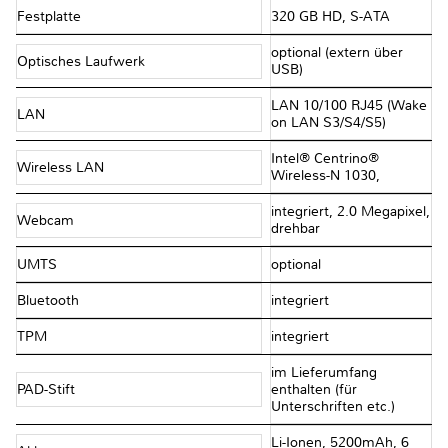
Festplatte
320 GB HD, S-ATA
optional (extern über
Optisches Laufwerk
USB)
LAN 10/100 RJ45 (Wake
LAN
on LAN S3/S4/S5)
Intel® Centrino®
Wireless LAN
Wireless-N 1030,
integriert, 2.0 Megapixel,
Webcam
drehbar
UMTS
optional
Bluetooth
integriert
TPM
integriert
im Lieferumfang
PAD-Stift
enthalten (für
Unterschriften etc.)
Li-Ionen, 5200mAh, 6