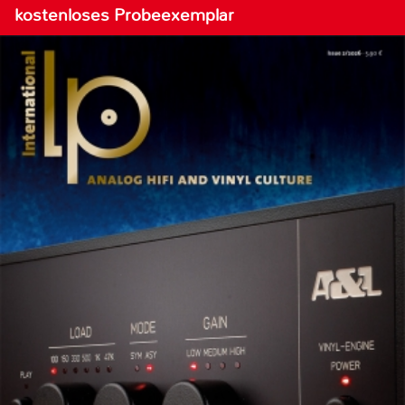
kostenloses Probeexemplar