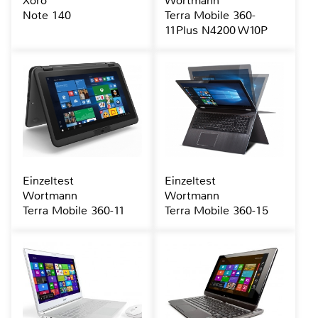
Xoro
Wortmann
Note 140
Terra Mobile 360-
11Plus N4200 W10P
Einzeltest
Einzeltest
Wortmann
Wortmann
Terra Mobile 360-11
Terra Mobile 360-15