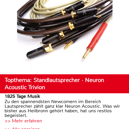
Topthema: Standlautsprecher · Neuron
Acoustic Trivion
1825 Tage Musik
Zu den spannendsten Newcomern im Bereich
Lautsprecher zählt ganz klar Neuron Acoustic. Was wir
bisher aus Heilbronn gehört haben, hat uns restlos
begeistert.
>> Mehr erfahren