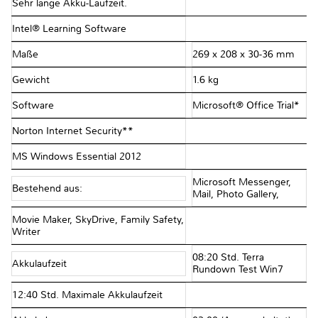
Sehr lange Akku-Laufzeit.
Intel® Learning Software
Maße
269 x 208 x 30-36 mm
Gewicht
1.6 kg
Software
Microsoft® Office Trial*
Norton Internet Security**
MS Windows Essential 2012
Microsoft Messenger,
Bestehend aus:
Mail, Photo Gallery,
Movie Maker, SkyDrive, Family Safety,
Writer
08:20 Std. Terra
Akkulaufzeit
Rundown Test Win7
12:40 Std. Maximale Akkulaufzeit