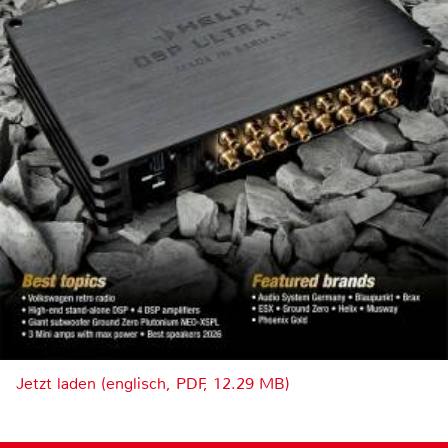
Jetzt laden (englisch, PDF, 12.29 MB)