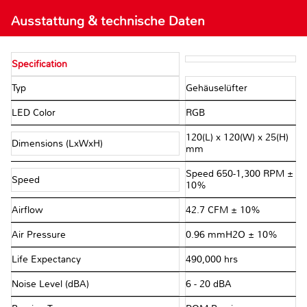
Ausstattung & technische Daten
Specification
Typ
Gehäuselüfter
LED Color
RGB
120(L) x 120(W) x 25(H)
Dimensions (LxWxH)
mm
Speed 650-1,300 RPM ±
Speed
10%
Airflow
42.7 CFM ± 10%
Air Pressure
0.96 mmH2O ± 10%
Life Expectancy
490,000 hrs
Noise Level (dBA)
6 - 20 dBA