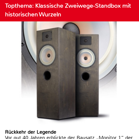
Topthema: Klassische Zweiwege-Standbox mit
historischen Wurzeln
Rückkehr der Legende
Vor gut 40 Jahren erblickte der Bausatz „Monitor 1“ der