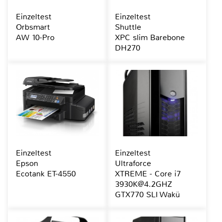
Einzeltest
Einzeltest
Orbsmart
Shuttle
AW 10-Pro
XPC slim Barebone
DH270
Einzeltest
Einzeltest
Epson
Ultraforce
Ecotank ET-4550
XTREME - Core i7
3930K@4.2GHZ
GTX770 SLI Wakü