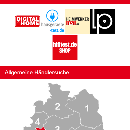
Allgemeine Händlersuche