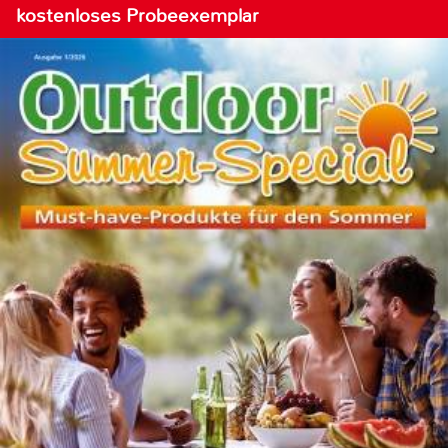
kostenloses Probeexemplar