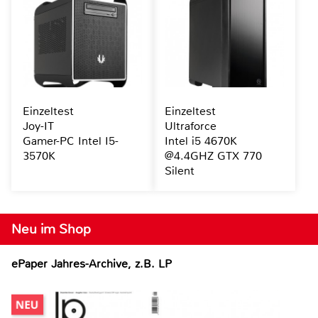
Einzeltest
Einzeltest
Joy-IT
Ultraforce
Gamer-PC Intel I5-
Intel i5 4670K
3570K
@4.4GHZ GTX 770
Silent
Neu im Shop
ePaper Jahres-Archive, z.B. LP