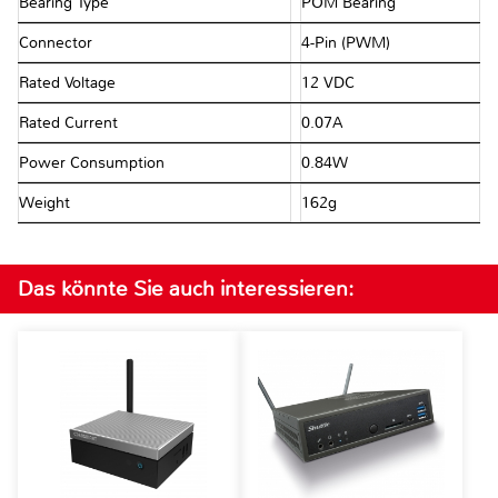
Bearing Type
POM Bearing
Connector
4-Pin (PWM)
Rated Voltage
12 VDC
Rated Current
0.07A
Power Consumption
0.84W
Weight
162g
Das könnte Sie auch interessieren: