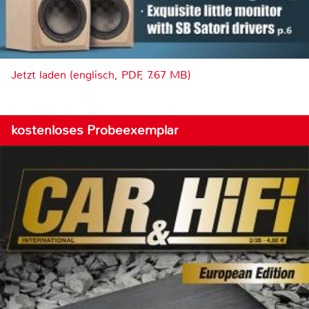
Jetzt laden (englisch, PDF, 7.67 MB)
kostenloses Probeexemplar