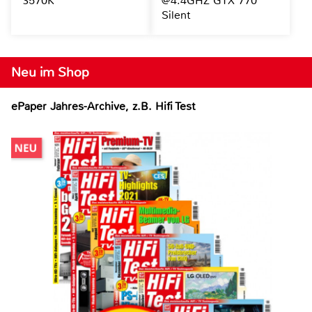
3570K
@4.4GHZ GTX 770
Silent
Neu im Shop
ePaper Jahres-Archive, z.B. Hifi Test