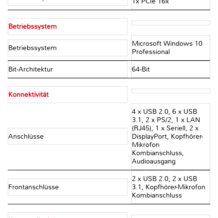
1x PCIe 16x
Betriebssystem
Microsoft Windows 10
Betriebssystem
Professional
Bit-Architektur
64-Bit
Konnektivität
4 x USB 2.0, 6 x USB
3.1, 2 x PS/2, 1 x LAN
(RJ45), 1 x Seriell, 2 x
Anschlüsse
DisplayPort, Kopfhörer-
Mikrofon
Kombianschluss,
Audioausgang
2 x USB 2.0, 2 x USB
Frontanschlüsse
3.1, Kopfhörer-Mikrofon
Kombianschluss