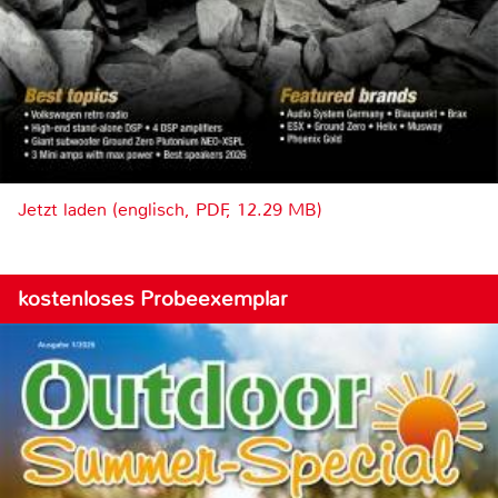
Jetzt laden (englisch, PDF, 12.29 MB)
kostenloses Probeexemplar