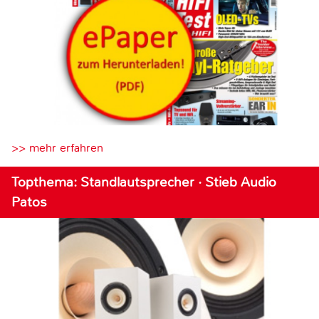
>> mehr erfahren
Topthema: Standlautsprecher · Stieb Audio
Patos