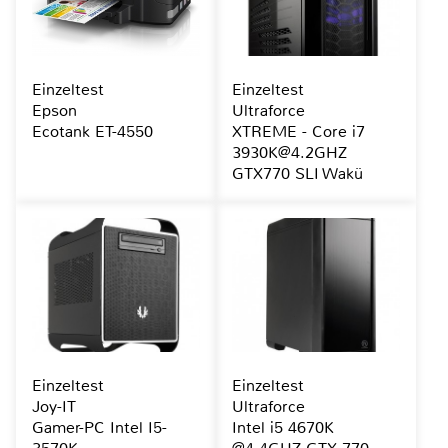
Einzeltest
Einzeltest
Epson
Ultraforce
Ecotank ET-4550
XTREME - Core i7
3930K@4.2GHZ
GTX770 SLI Wakü
Einzeltest
Einzeltest
Joy-IT
Ultraforce
Gamer-PC Intel I5-
Intel i5 4670K