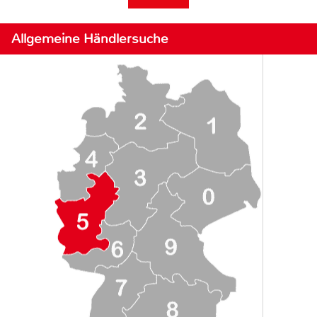
Allgemeine Händlersuche