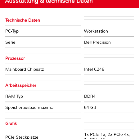
Ausstattung & technische Daten
Technische Daten
PC-Typ
Workstation
Serie
Dell Precision
Prozessor
Mainboard Chipsatz
Intel C246
Arbeitsspeicher
RAM Typ
DDR4
Speicherausbau maximal
64 GB
Grafik
1x PCIe 1x, 2x PCIe 4x,
PCIe Steckplätze