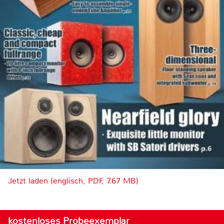
Jetzt laden (englisch, PDF, 7.67 MB)
kostenloses Probeexemplar