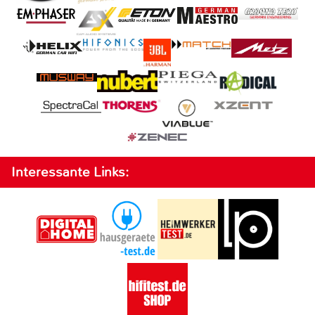
Interessante Links: