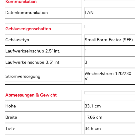
Kommunikation
Datenkommunikation
LAN
Gehäuseeigenschaften
Gehäusetyp
Small Form Factor (SFF)
Laufwerkseinschub 2.5" int.
1
Laufwerkeinschübe 3.5" int.
3
Wechselstrom 120/230
Stromversorgung
V
Abmessungen & Gewicht
Höhe
33,1 cm
Breite
17,66 cm
Tiefe
34,5 cm