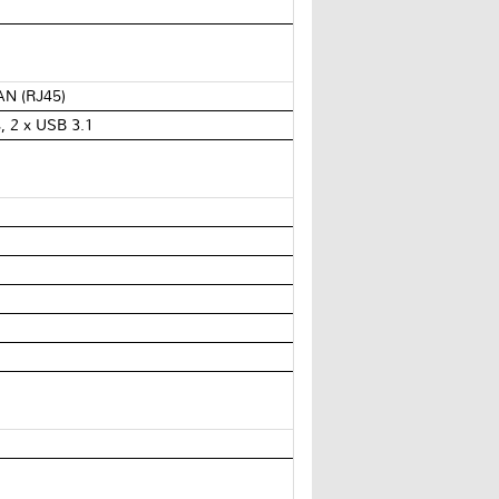
AN (RJ45)
, 2 x USB 3.1