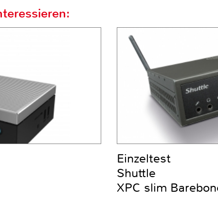
teressieren:
Einzeltest
Shuttle
XPC slim Barebo