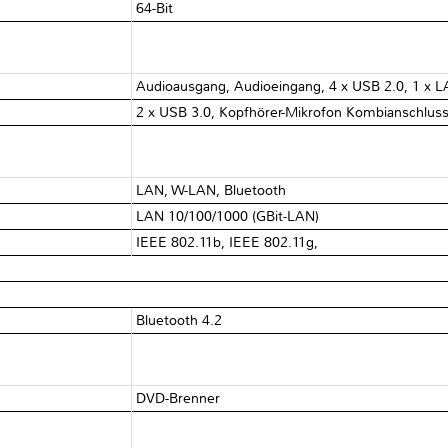
64-Bit
Audioausgang, Audioeingang, 4 x USB 2.0, 1 x L
2 x USB 3.0, Kopfhörer-Mikrofon Kombianschluss
LAN, W-LAN, Bluetooth
LAN 10/100/1000 (GBit-LAN)
IEEE 802.11b, IEEE 802.11g,
Bluetooth 4.2
DVD-Brenner