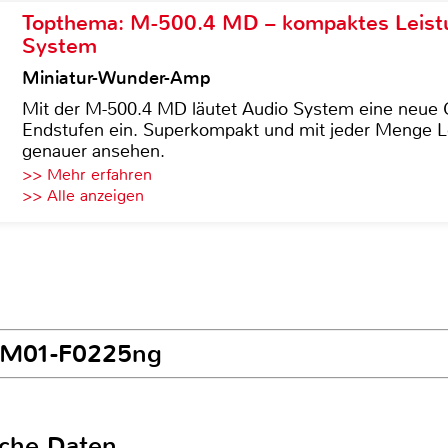
Topthema: M-500.4 MD – kompaktes Leist
System
Miniatur-Wunder-Amp
Mit der M-500.4 MD läutet Audio System eine neue G
Endstufen ein. Superkompakt und mit jeder Menge Le
genauer ansehen.
>> Mehr erfahren
>> Alle anzeigen
P M01-F0225ng
sche Daten