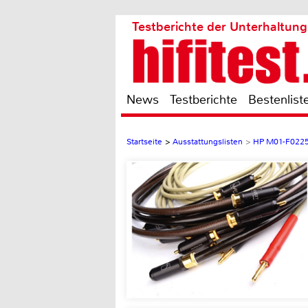
Testberichte der Unterhaltung
News
Testberichte
Bestenlist
Startseite
>
Ausstattungslisten
>
HP M01-F022