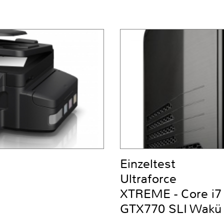
Einzeltest
Ultraforce
XTREME - Core i
GTX770 SLI Wakü