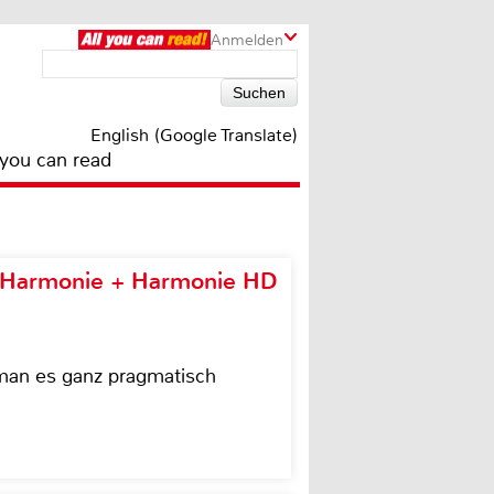
Anmelden
English (Google Translate)
 you can read
e Harmonie + Harmonie HD
 man es ganz pragmatisch