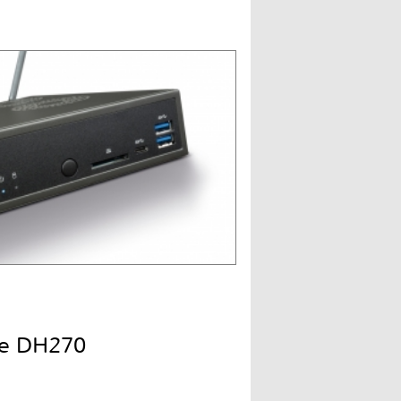
ne DH270