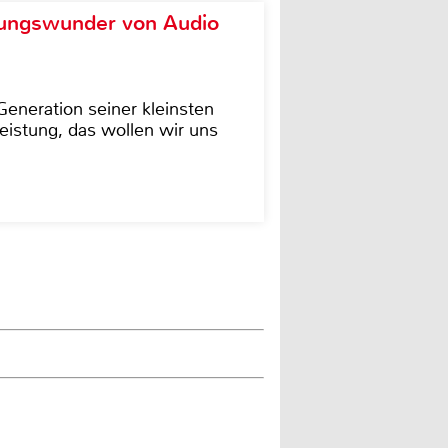
ungswunder von Audio
eneration seiner kleinsten
istung, das wollen wir uns