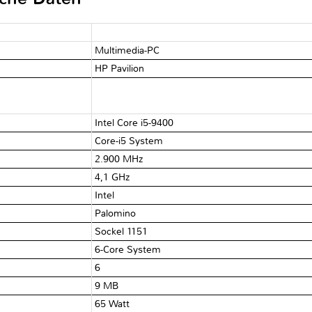
Multimedia-PC
HP Pavilion
Intel Core i5-9400
Core-i5 System
2.900 MHz
4,1 GHz
Intel
Palomino
Sockel 1151
6-Core System
6
9 MB
65 Watt