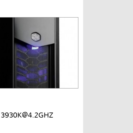
7 3930K@4.2GHZ