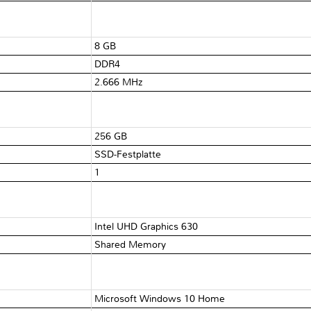
8 GB
DDR4
2.666 MHz
256 GB
SSD-Festplatte
1
Intel UHD Graphics 630
Shared Memory
Microsoft Windows 10 Home