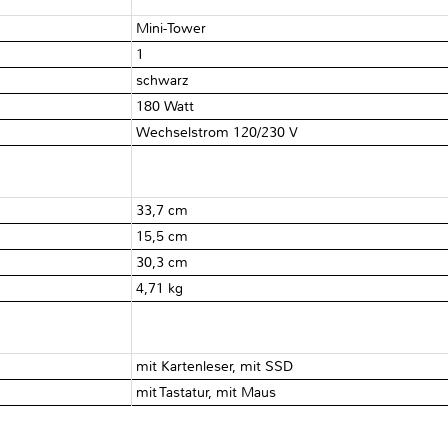
Mini-Tower
1
schwarz
180 Watt
Wechselstrom 120/230 V
33,7 cm
15,5 cm
30,3 cm
4,71 kg
mit Kartenleser, mit SSD
mit Tastatur, mit Maus