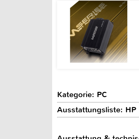
Kategorie: PC
Ausstattungsliste: H
Ausstattung & techni