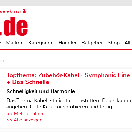
selektronik
e
Marken
Kategorien
Händler
Ratgeber
Shop
All
5ng
Topthema: Zubehör-Kabel · Symphonic Lin
+ Das Schnelle
Schnelligkeit und Harmonie
Das Thema Kabel ist nicht unumstritten. Dabei kann
angehen: Gute Kabel ausprobieren und fertig.
>> Mehr erfahren
>> Alle anzeigen