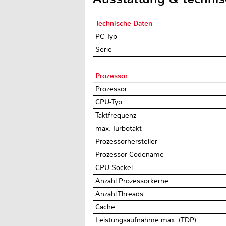
Technische Daten
PC-Typ
Serie
Prozessor
Prozessor
CPU-Typ
Taktfrequenz
max. Turbotakt
Prozessorhersteller
Prozessor Codename
CPU-Sockel
Anzahl Prozessorkerne
Anzahl Threads
Cache
Leistungsaufnahme max. (TDP)