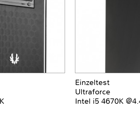
Einzeltest
Ultraforce
0K
Intel i5 4670K @4