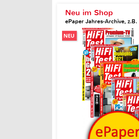
Neu im Shop
ePaper Jahres-Archive, z.B. H