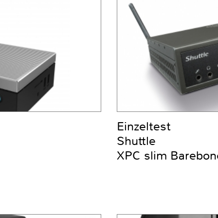
Einzeltest
Shuttle
XPC slim Barebo