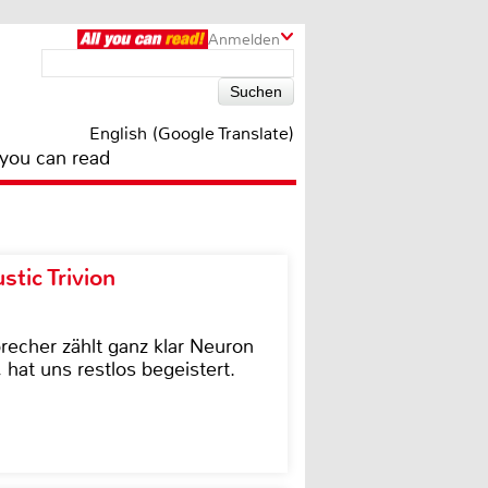
Anmelden
English (Google Translate)
 you can read
tic Trivion
cher zählt ganz klar Neuron
hat uns restlos begeistert.