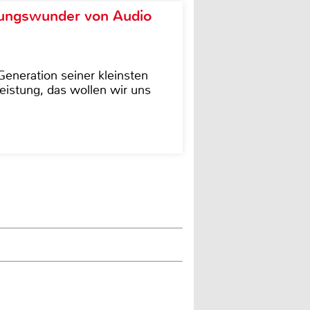
ungswunder von Audio
eneration seiner kleinsten
istung, das wollen wir uns