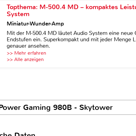
Topthema: M-500.4 MD – kompaktes Leist
System
Miniatur-Wunder-Amp
Mit der M-500.4 MD läutet Audio System eine neue G
Endstufen ein. Superkompakt und mit jeder Menge Le
genauer ansehen.
>> Mehr erfahren
>> Alle anzeigen
C-Power Gaming 980B - Skytower
sche Daten