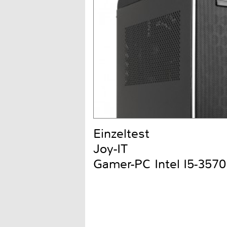
Einzeltest
Joy-IT
Gamer-PC Intel I5-357