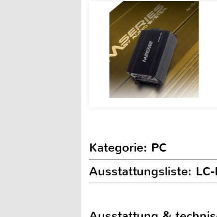
Kategorie: PC
Ausstattungsliste: L
Ausstattung & techni