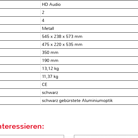
HD Audio
2
4
Metall
545 x 238 x 573 mm
475 x 220 x 535 mm
350 mm
190 mm
13,12 kg
11,37 kg
CE
schwarz
schwarz gebürstete Aluminiumoptik
teressieren: