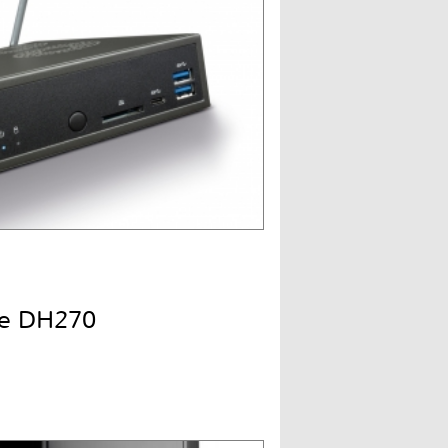
ne DH270