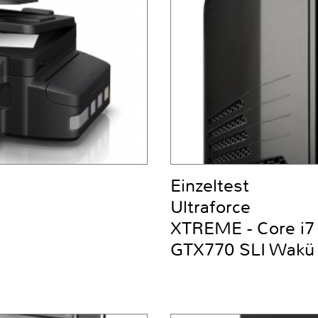
Einzeltest
Ultraforce
XTREME - Core i
GTX770 SLI Wakü