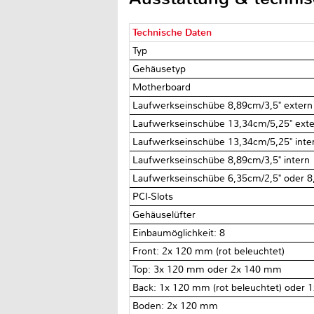
Technische Daten
Typ
Gehäusetyp
Motherboard
Laufwerkseinschübe 8,89cm/3,5" exter
Laufwerkseinschübe 13,34cm/5,25" ext
Laufwerkseinschübe 13,34cm/5,25" int
Laufwerkseinschübe 8,89cm/3,5" intern
Laufwerkseinschübe 6,35cm/2,5" oder 8
PCI-Slots
Gehäuselüfter
Einbaumöglichkeit: 8
Front: 2x 120 mm (rot beleuchtet)
Top: 3x 120 mm oder 2x 140 mm
Back: 1x 120 mm (rot beleuchtet) oder
Boden: 2x 120 mm