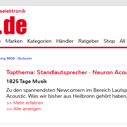
selektronik
e
Marken
Kategorien
Händler
Ratgeber
Shop
All
ing 980B - Skytower
Topthema: Standlautsprecher · Neuron Acous
1825 Tage Musik
Zu den spannendsten Newcomern im Bereich Lautspre
Acoustic. Was wir bisher aus Heilbronn gehört haben, 
>> Mehr erfahren
>> Alle anzeigen