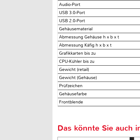
Audio-Port
USB 3.0-Port
USB 2.0-Port
Gehäusematerial
Abmessung Gehäuse h x b x t
Abmessung Käfig h x b x t
Grafikkarten bis zu
CPU-Kühler bis zu
Gewicht (retail)
Gewicht (Gehäuse)
Prüfzeichen
Gehäusefarbe
Frontblende
Das könnte Sie auch in