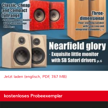
Jetzt laden (englisch, PDF, 7.67 MB)
kostenloses Probeexemplar