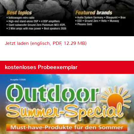
Jetzt laden (englisch, PDF, 12.29 MB)
kostenloses Probeexemplar