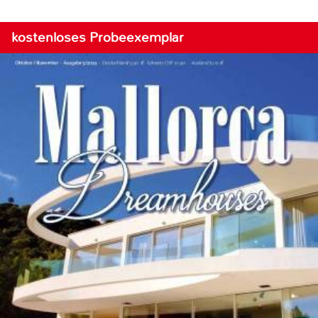
kostenloses Probeexemplar