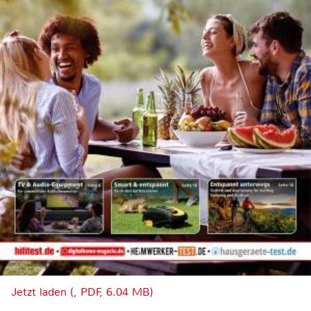
Jetzt laden (, PDF, 6.04 MB)