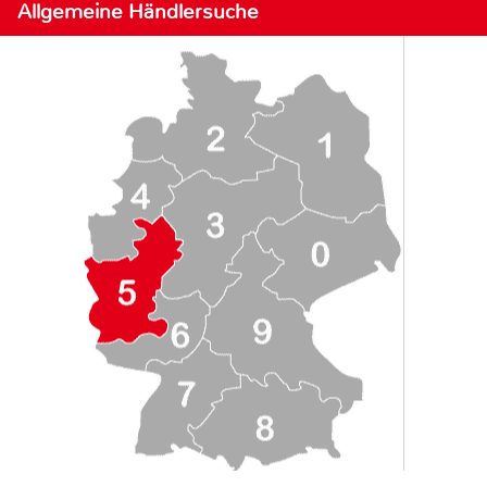
Allgemeine Händlersuche