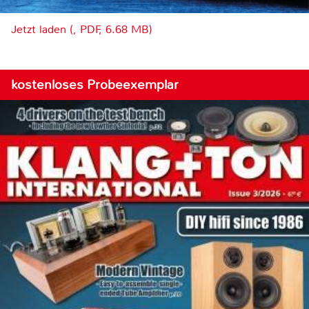
Jetzt laden (, PDF, 6.68 MB)
kostenloses Probeexemplar