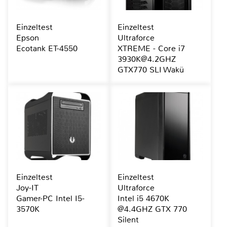
Einzeltest
Einzeltest
Epson
Ultraforce
Ecotank ET-4550
XTREME - Core i7
3930K@4.2GHZ
GTX770 SLI Wakü
Einzeltest
Einzeltest
Joy-IT
Ultraforce
Gamer-PC Intel I5-
Intel i5 4670K
3570K
@4.4GHZ GTX 770
Silent