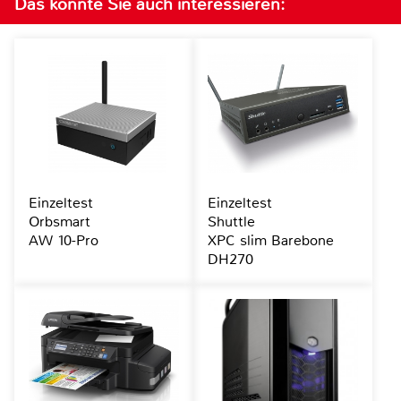
Das könnte Sie auch interessieren:
Einzeltest
Einzeltest
Orbsmart
Shuttle
AW 10-Pro
XPC slim Barebone
DH270