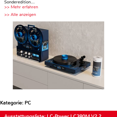
Sonderedition...
>> Mehr erfahren
>> Alle anzeigen
Kategorie: PC
Ausstattungsliste: LC-Power LC380M V2.2