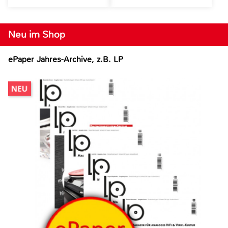
Neu im Shop
ePaper Jahres-Archive, z.B. LP