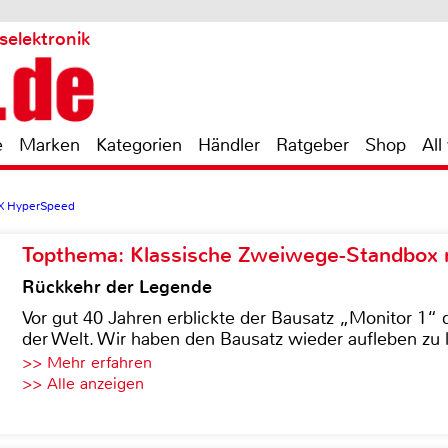
selektronik
e
Marken
Kategorien
Händler
Ratgeber
Shop
All
k X HyperSpeed
Topthema: Klassische Zweiwege-Standbox m
Rückkehr der Legende
Vor gut 40 Jahren erblickte der Bausatz „Monitor 1“ 
der Welt. Wir haben den Bausatz wieder aufleben zu 
>> Mehr erfahren
>> Alle anzeigen