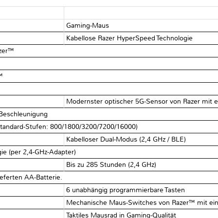
Gaming-Maus
Kabellose Razer HyperSpeed Technologie
azer™
™
Modernster optischer 5G-Sensor von Razer mit 
G Beschleunigung
Standard-Stufen: 800/1800/3200/7200/16000)
Kabelloser Dual-Modus (2,4 GHz / BLE)
e (per 2,4-GHz-Adapter)
Bis zu 285 Stunden (2,4 GHz)
eferten AA-Batterie.
6 unabhängig programmierbare Tasten
Mechanische Maus-Switches von Razer™ mit eine
Taktiles Mausrad in Gaming-Qualität