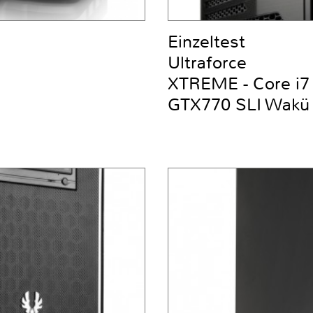
Einzeltest
Ultraforce
XTREME - Core i
GTX770 SLI Wakü