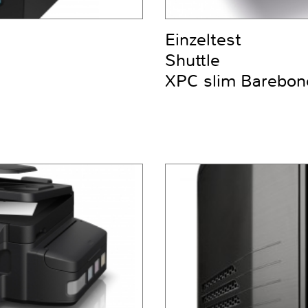
Einzeltest
Shuttle
XPC slim Barebo