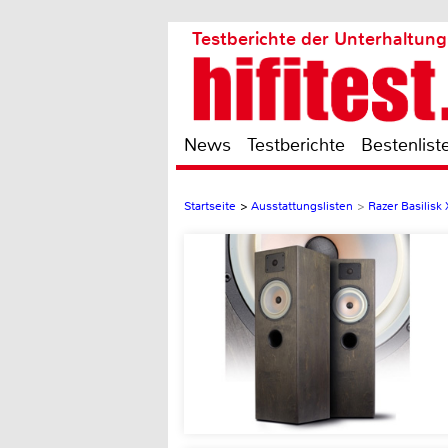
Testberichte der Unterhaltung
News
Testberichte
Bestenlist
Startseite
>
Ausstattungslisten
>
Razer Basilis