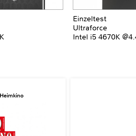
Einzeltest
Ultraforce
0K
Intel i5 4670K @4
 Heimkino