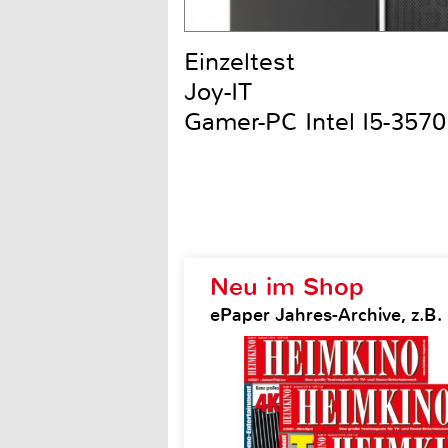
Einzeltest
Joy-IT
Gamer-PC Intel I5-357
Neu im Shop
ePaper Jahres-Archive, z.B.