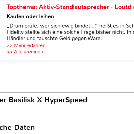
Topthema: Aktiv-Standlautsprecher · Lout
Kaufen oder leihen
„Drum prüfe, wer sich ewig bindet ...“ heißt es in Sch
Fidelity stellte sich eine solche Frage bisher nicht. 
Händler und tauschte Geld gegen Ware.
>> Mehr erfahren
>> Alle anzeigen
zer Basilisk X HyperSpeed
sche Daten