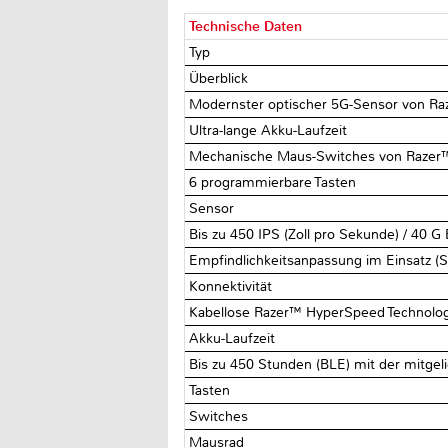
Technische Daten
Typ
Überblick
Modernster optischer 5G-Sensor von R
Ultra-lange Akku-Laufzeit
Mechanische Maus-Switches von Razer
6 programmierbare Tasten
Sensor
Bis zu 450 IPS (Zoll pro Sekunde) / 40 
Empfindlichkeitsanpassung im Einsatz (
Konnektivität
Kabellose Razer™ HyperSpeed Technologi
Akku-Laufzeit
Bis zu 450 Stunden (BLE) mit der mitgeli
Tasten
Switches
Mausrad