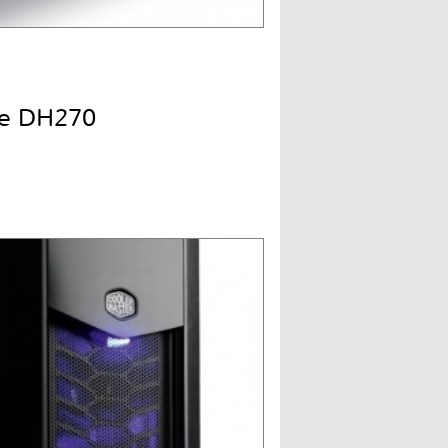
ne DH270