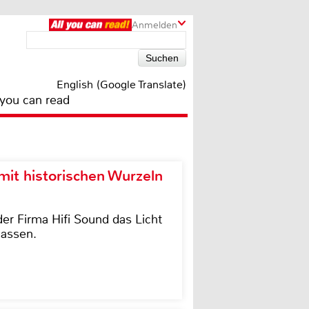
Anmelden
English (Google Translate)
 you can read
it historischen Wurzeln
der Firma Hifi Sound das Licht
lassen.