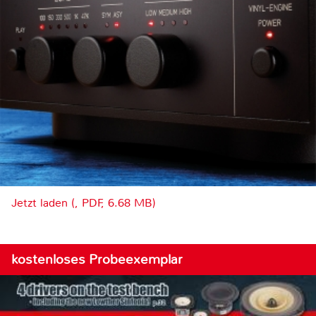
Jetzt laden (, PDF, 6.68 MB)
kostenloses Probeexemplar