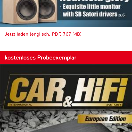
Jetzt laden (englisch, PDF, 7.67 MB)
kostenloses Probeexemplar