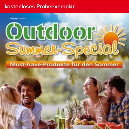
kostenloses Probeexemplar