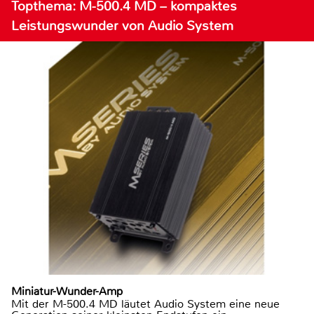
Topthema: M-500.4 MD – kompaktes
Leistungswunder von Audio System
Miniatur-Wunder-Amp
Mit der M-500.4 MD läutet Audio System eine neue