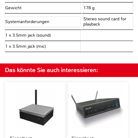
Gewicht
178 g
Stereo sound card for
Systemanforderungen
playback
1 x 3.5mm jack (sound)
1 x 3.5mm jack (mic)
Das könnte Sie auch interessieren: