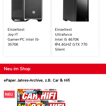
Einzeltest
Einzeltest
Joy-IT
Ultraforce
Gamer-PC Intel I5-
Intel i5 4670K
3570K
@4.4GHZ GTX 770
Silent
Neu im Shop
ePaper Jahres-Archive, z.B. Car & Hifi