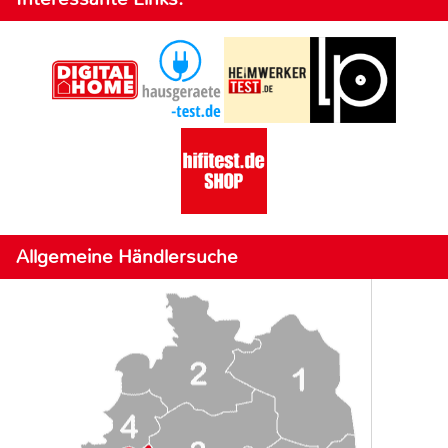
Allgemeine Händlersuche