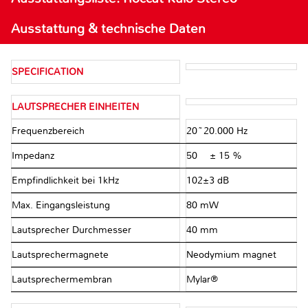
Ausstattung & technische Daten
SPECIFICATION
LAUTSPRECHER EINHEITEN
Frequenzbereich
20~20.000 Hz
Impedanz
50 Ω ± 15 %
Empfindlichkeit bei 1kHz
102±3 dB
Max. Eingangsleistung
80 mW
Lautsprecher Durchmesser
40 mm
Lautsprechermagnete
Neodymium magnet
Lautsprechermembran
Mylar®