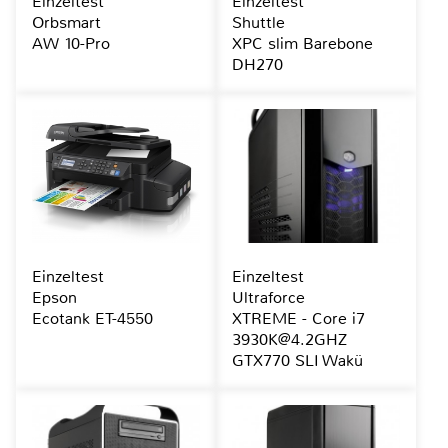
Einzeltest
Einzeltest
Orbsmart
Shuttle
AW 10-Pro
XPC slim Barebone
DH270
Einzeltest
Einzeltest
Epson
Ultraforce
Ecotank ET-4550
XTREME - Core i7
3930K@4.2GHZ
GTX770 SLI Wakü