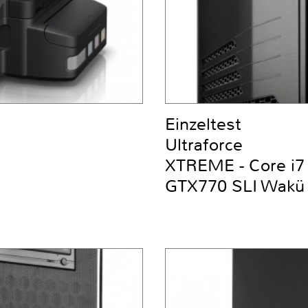
Einzeltest
Ultraforce
XTREME - Core i
GTX770 SLI Wakü