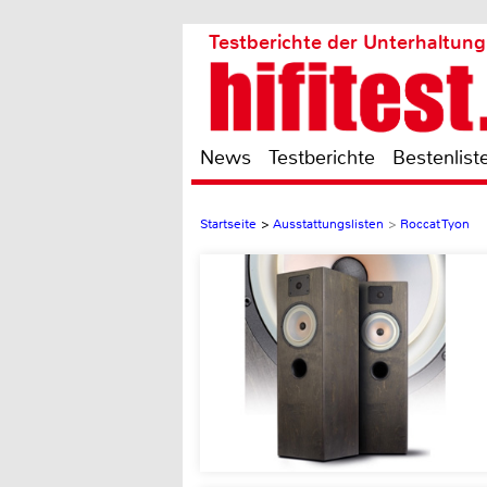
Testberichte der Unterhaltung
News
Testberichte
Bestenlist
Startseite
>
Ausstattungslisten
>
Roccat Tyon