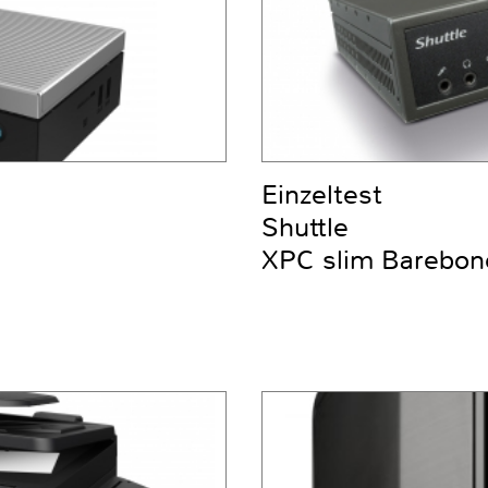
Einzeltest
Shuttle
XPC slim Barebo