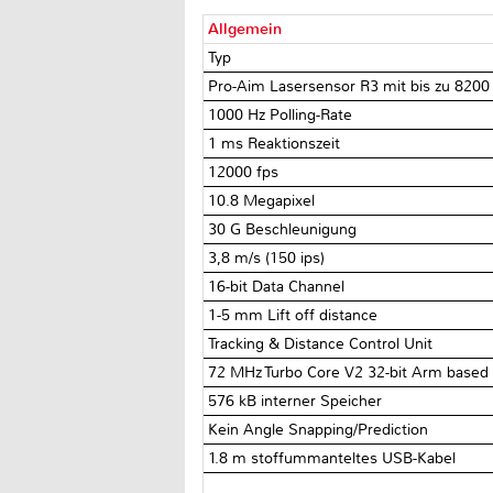
Allgemein
Typ
Pro-Aim Lasersensor R3 mit bis zu 8200
1000 Hz Polling-Rate
1 ms Reaktionszeit
12000 fps
10.8 Megapixel
30 G Beschleunigung
3,8 m/s (150 ips)
16-bit Data Channel
1-5 mm Lift off distance
Tracking & Distance Control Unit
72 MHz Turbo Core V2 32-bit Arm base
576 kB interner Speicher
Kein Angle Snapping/Prediction
1.8 m stoffummanteltes USB-Kabel