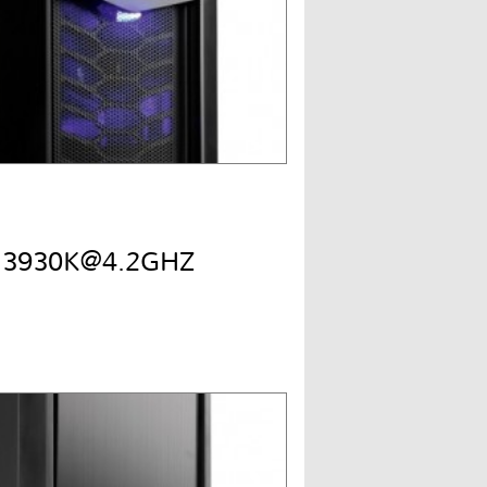
7 3930K@4.2GHZ