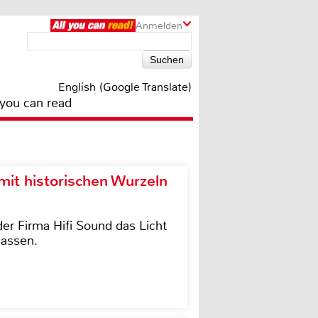
Anmelden
English (Google Translate)
 you can read
it historischen Wurzeln
der Firma Hifi Sound das Licht
lassen.