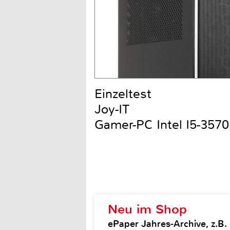
Einzeltest
Joy-IT
Gamer-PC Intel I5-357
Neu im Shop
ePaper Jahres-Archive, z.B.