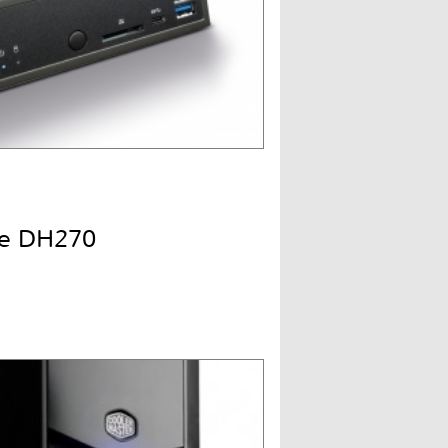
ne DH270