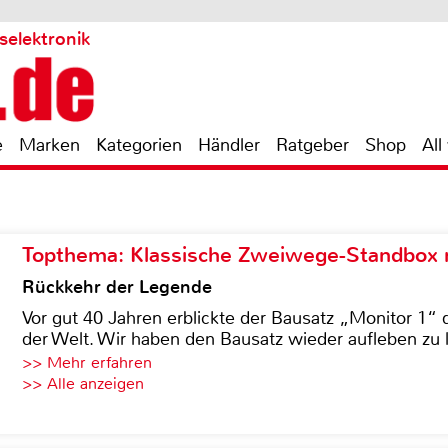
selektronik
e
Marken
Kategorien
Händler
Ratgeber
Shop
All
Topthema: Klassische Zweiwege-Standbox m
Rückkehr der Legende
Vor gut 40 Jahren erblickte der Bausatz „Monitor 1“ 
der Welt. Wir haben den Bausatz wieder aufleben zu 
>> Mehr erfahren
>> Alle anzeigen