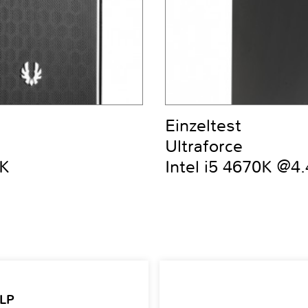
Einzeltest
Ultraforce
0K
Intel i5 4670K @4
 LP