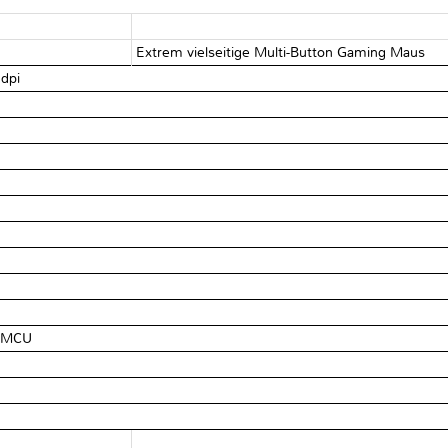
Extrem vielseitige Multi-Button Gaming Maus
 dpi
d MCU