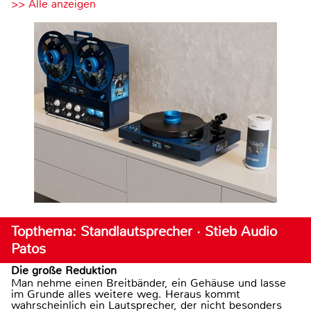
>> Alle anzeigen
Topthema: Standlautsprecher · Stieb Audio
Patos
Die große Reduktion
Man nehme einen Breitbänder, ein Gehäuse und lasse
im Grunde alles weitere weg. Heraus kommt
wahrscheinlich ein Lautsprecher, der nicht besonders