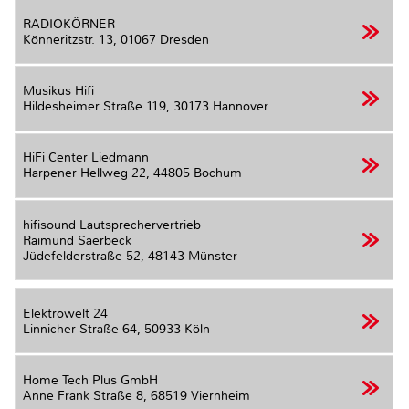
RADIOKÖRNER
Könneritzstr. 13,
01067 Dresden
Musikus Hifi
Hildesheimer Straße 119,
30173 Hannover
HiFi Center Liedmann
Harpener Hellweg 22,
44805 Bochum
hifisound Lautsprechervertrieb
Raimund Saerbeck
Jüdefelderstraße 52,
48143 Münster
Elektrowelt 24
Linnicher Straße 64,
50933 Köln
Home Tech Plus GmbH
Anne Frank Straße 8,
68519 Viernheim