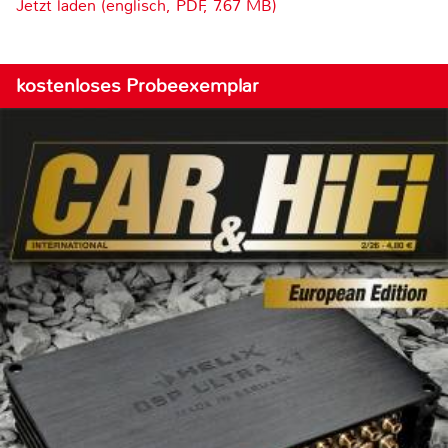
Jetzt laden (englisch, PDF, 7.67 MB)
kostenloses Probeexemplar