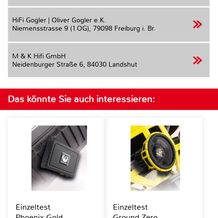
HiFi Gogler | Oliver Gogler e.K.
Niemensstrasse 9 (1.OG),
79098 Freiburg i. Br.
M & K Hifi GmbH
Neidenburger Straße 6,
84030 Landshut
Das könnte Sie auch interessieren:
Einzeltest
Einzeltest
Phoenix Gold
Ground Zero