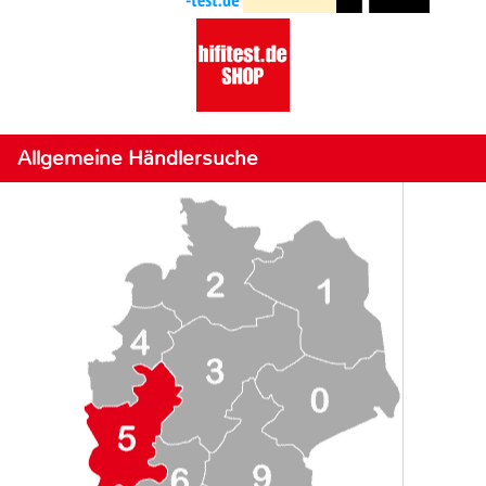
Allgemeine Händlersuche