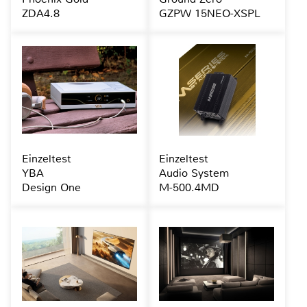
ZDA4.8
GZPW 15NEO-XSPL
Einzeltest
Einzeltest
YBA
Audio System
Design One
M-500.4MD