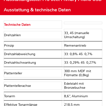
Ausstattung & technische Daten
Technische Daten
33, 45 (manuelle
Drehzahlen
Umschaltung)
Prinzip
Riemenantrieb
Drehzahlabweichung
33: 0,8% 45: 0,7%
Drehzahlschwankung
33: 0,29% 45: 0,27%
300 mm MDF mit
Plattenteller
Filzmatte (0,8kg)
Edelstahl mit
Plattentellerachse
Bronzebuchse
Tonarm
8,6”, Aluminium
Effektive Tonarmlänge
218,5 mm