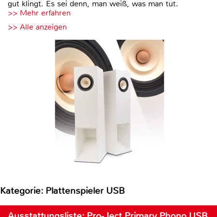
gut klingt. Es sei denn, man weiß, was man tut.
>> Mehr erfahren
>> Alle anzeigen
Kategorie: Plattenspieler USB
Ausstattungsliste: Pro-Ject Primary Phono USB