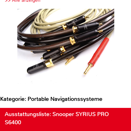
>> Alle anzeigen
Kategorie: Portable Navigationssysteme
Ausstattungsliste: Snooper SYRIUS PRO
S6400