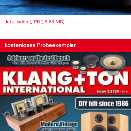
Jetzt laden (, PDF, 6.68 MB)
kostenloses Probeexemplar