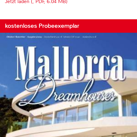
Jetzt laden (, PDF, 6.04 MB)
kostenloses Probeexemplar