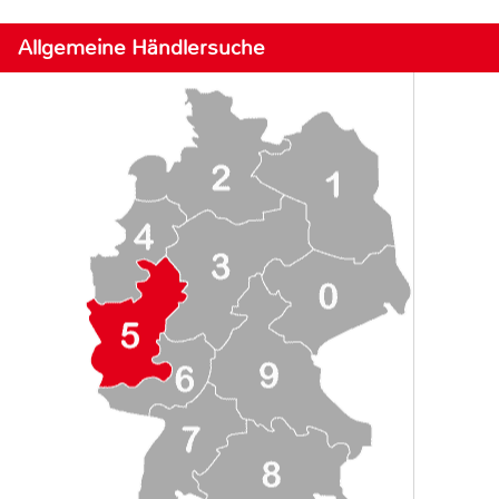
Allgemeine Händlersuche