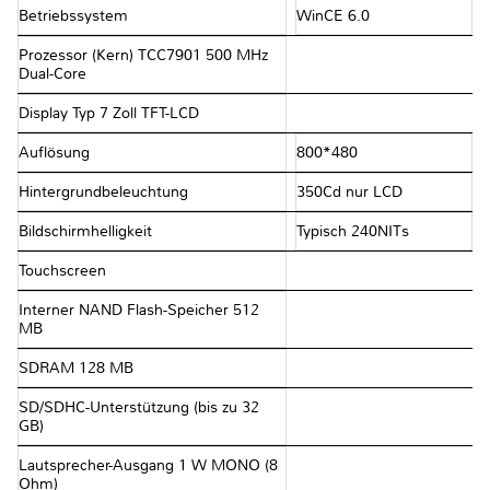
Betriebssystem
WinCE 6.0
Prozessor (Kern) TCC7901 500 MHz
Dual-Core
Display Typ 7 Zoll TFT-LCD
Auflösung
800*480
Hintergrundbeleuchtung
350Cd nur LCD
Bildschirmhelligkeit
Typisch 240NITs
Touchscreen
Interner NAND Flash-Speicher 512
MB
SDRAM 128 MB
SD/SDHC-Unterstützung (bis zu 32
GB)
Lautsprecher-Ausgang 1 W MONO (8
Ohm)