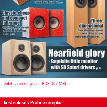
Jetzt laden (englisch, PDF, 7.67 MB)
kostenloses Probeexemplar