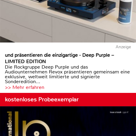
Anzeige
und präsentieren die einzigartige - Deep Purple –
LIMITED EDITION
Die Rockgruppe Deep Purple und das
Audiounternehmen Revox präsentieren gemeinsam eine
exklusive, weltweit limitierte und signierte
Sonderedition...
>> Mehr erfahren
kostenloses Probeexemplar