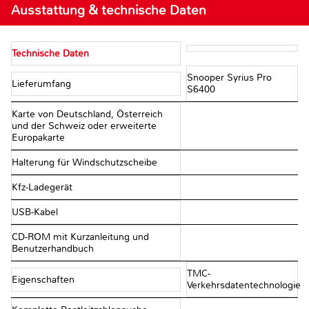
Ausstattung & technische Daten
Technische Daten
Snooper Syrius Pro
Lieferumfang
S6400
Karte von Deutschland, Österreich
und der Schweiz oder erweiterte
Europakarte
Halterung für Windschutzscheibe
Kfz-Ladegerät
USB-Kabel
CD-ROM mit Kurzanleitung und
Benutzerhandbuch
TMC-
Eigenschaften
Verkehrsdatentechnologie