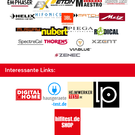
Interessante Links: