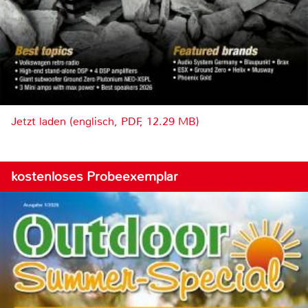
Jetzt laden (englisch, PDF, 12.29 MB)
kostenloses Probeexemplar