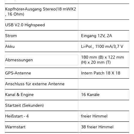
Kopfhörer-Ausgang Stereo(18 mWX2
, 16 Ohm)
USB V2.0 Highspeed
Strom
Eingang 12V, 2A
Akku
Li-Pol., 1100 mA/3,7 V
180 mm (B) x 122 mm
Abmessungen
(H) x 20 mm (T)
GPS-Antenne
Intern Patch 18 X 18
Anschluss für externe Antenne
Kanal & Engine
16 Kanäle
Startzeit (Sekunden)
Heißstart - 4
freier Himmel
Warmstart
38 freier Himmel