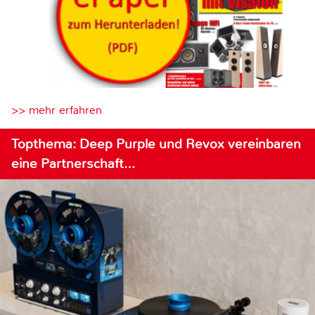
>> mehr erfahren
Topthema: Deep Purple und Revox vereinbaren
eine Partnerschaft…