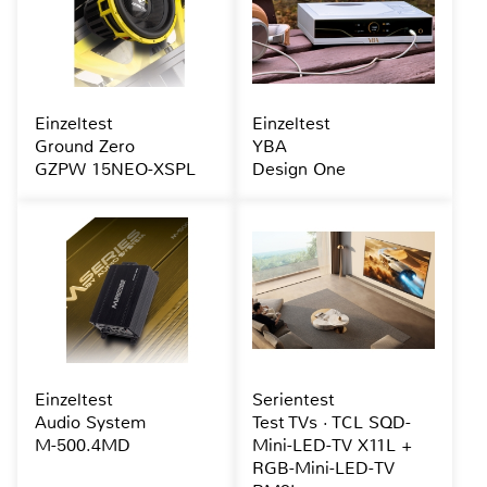
Einzeltest
Einzeltest
Ground Zero
YBA
GZPW 15NEO-XSPL
Design One
Einzeltest
Serientest
Audio System
Test TVs · TCL SQD-
M-500.4MD
Mini-LED-TV X11L +
RGB-Mini-LED-TV