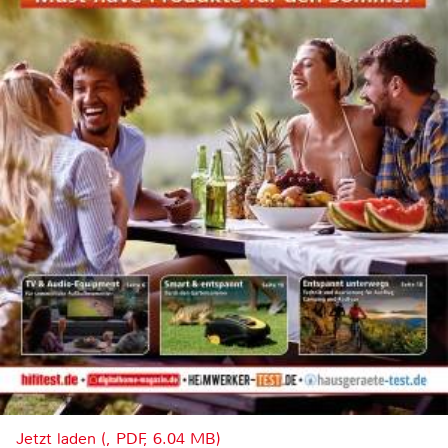
Jetzt laden (, PDF, 6.04 MB)