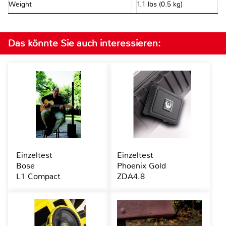
Weight
1.1 lbs (0.5 kg)
Das könnte Sie auch interessieren:
Einzeltest
Einzeltest
Bose
Phoenix Gold
L1 Compact
ZDA4.8