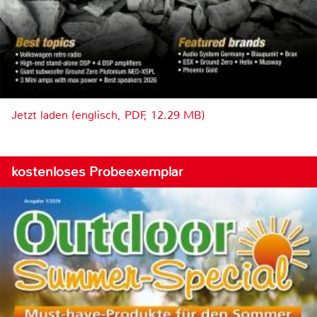
Jetzt laden (englisch, PDF, 12.29 MB)
kostenloses Probeexemplar