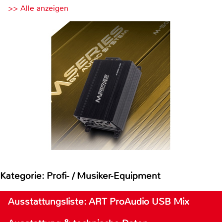
>> Alle anzeigen
Kategorie: Profi- / Musiker-Equipment
Ausstattungsliste: ART ProAudio USB Mix