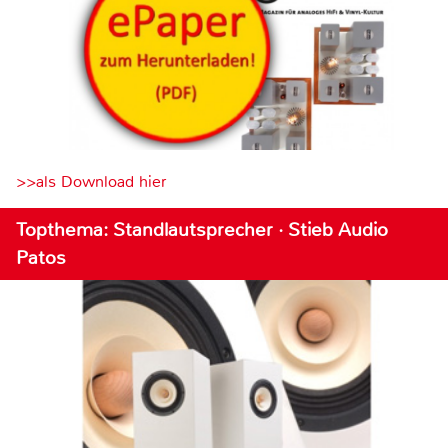
>>als Download hier
Topthema: Standlautsprecher · Stieb Audio
Patos