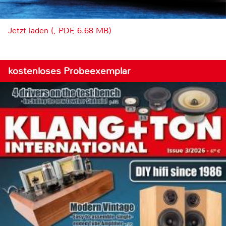
Jetzt laden (, PDF, 6.68 MB)
kostenloses Probeexemplar