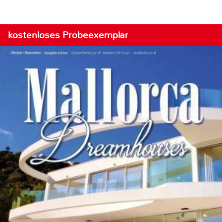
kostenloses Probeexemplar