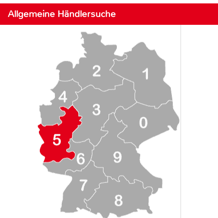
Allgemeine Händlersuche