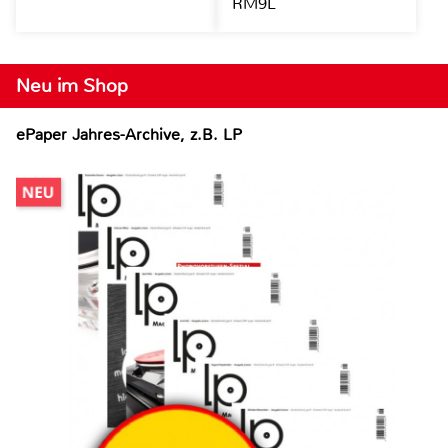
RM9L
Neu im Shop
ePaper Jahres-Archive, z.B. LP