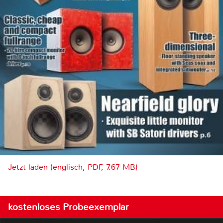
Jetzt laden (englisch, PDF, 7.67 MB)
kostenloses Probeexemplar