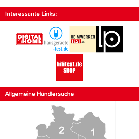
Interessante Links:
Allgemeine Händlersuche