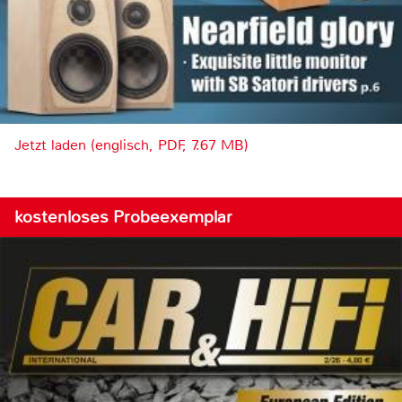
Jetzt laden (englisch, PDF, 7.67 MB)
kostenloses Probeexemplar