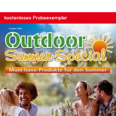
kostenloses Probeexemplar