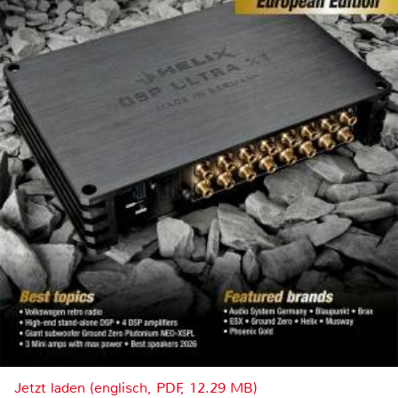
Jetzt laden (englisch, PDF, 12.29 MB)