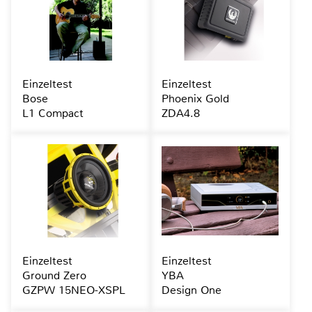
Einzeltest
Einzeltest
Bose
Phoenix Gold
L1 Compact
ZDA4.8
Einzeltest
Einzeltest
Ground Zero
YBA
GZPW 15NEO-XSPL
Design One