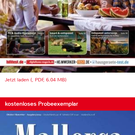
Jetzt laden (, PDF, 6.04 MB)
kostenloses Probeexemplar