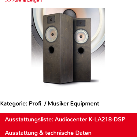
>> Alle anzeigen
Kategorie: Profi- / Musiker-Equipment
Ausstattungsliste: Audiocenter K-LA218-DSP
Ausstattung & technische Daten