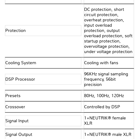
DC protection, short
circuit protection,
overheat protection,
input overload
Protection
protection, output
overload protection, soft
startup protection,
overvoltage protection,
under voltage protection
Cooling System
Cooling with fans
96KHz signal sampling
DSP Processor
frequency, 56bit
precision
Presets
80Hz, 100Hz, 120Hz
Crossover
Controlled by DSP
1×NEUTRIK® female
Signal Input
XLR
Signal Output
1×NEUTRIK® male XLR