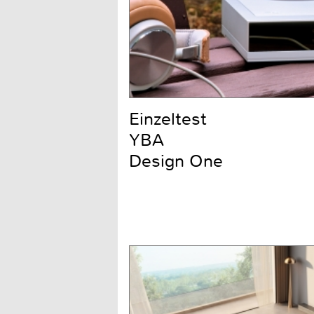
Einzeltest
YBA
Design One