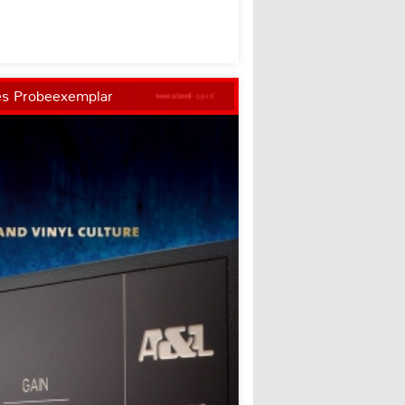
es Probeexemplar