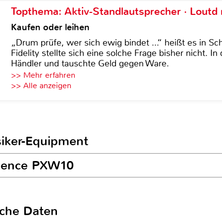
Topthema: Aktiv-Standlautsprecher · Lout
Kaufen oder leihen
„Drum prüfe, wer sich ewig bindet ...“ heißt es in Sch
Fidelity stellte sich eine solche Frage bisher nicht. 
Händler und tauschte Geld gegen Ware.
>> Mehr erfahren
>> Alle anzeigen
siker-Equipment
adence PXW10
sche Daten