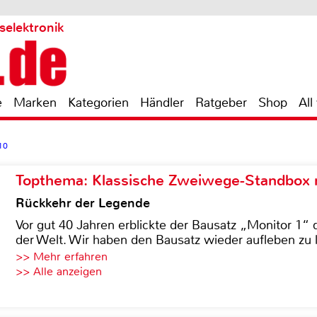
selektronik
e
Marken
Kategorien
Händler
Ratgeber
Shop
All
10
Topthema: Klassische Zweiwege-Standbox m
Rückkehr der Legende
Vor gut 40 Jahren erblickte der Bausatz „Monitor 1“ 
der Welt. Wir haben den Bausatz wieder aufleben zu 
>> Mehr erfahren
>> Alle anzeigen