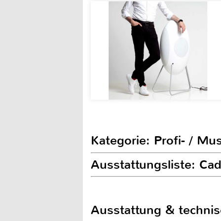
Kategorie: Profi- / Mu
Ausstattungsliste: C
Ausstattung & techni