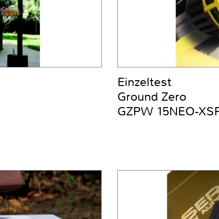
Einzeltest
Ground Zero
GZPW 15NEO-XS