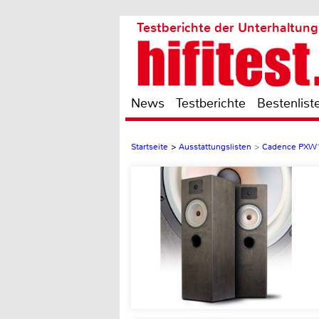
Testberichte der Unterhaltung
News
Testberichte
Bestenlist
Startseite
>
Ausstattungslisten
>
Cadence PXW