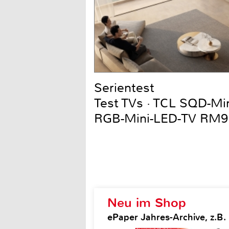
Serientest
Test TVs · TCL SQD-Mi
RGB-Mini-LED-TV RM9
Neu im Shop
ePaper Jahres-Archive, z.B. H