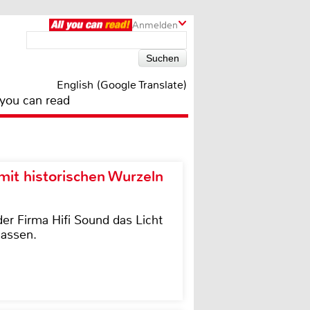
Anmelden
English (Google Translate)
 you can read
it historischen Wurzeln
der Firma Hifi Sound das Licht
lassen.