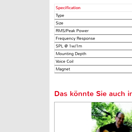
Specification
Type
Size
RMS/Peak Power
Frequency Response
SPL @ 1w/1m
Mounting Depth
Voice Coil
Magnet
Das könnte Sie auch in