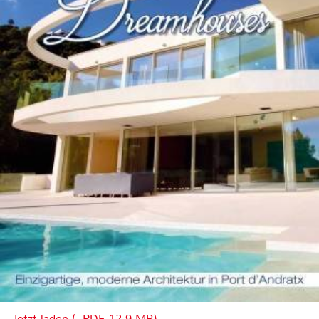
Jetzt laden (, PDF, 12.9 MB)