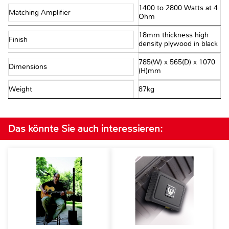
1400 to 2800 Watts at 4
Matching Amplifier
Ohm
18mm thickness high
Finish
density plywood in black
785(W) x 565(D) x 1070
Dimensions
(H)mm
Weight
87kg
Das könnte Sie auch interessieren: