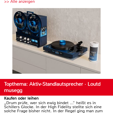
>> Alle anzeigen
Topthema: Aktiv-Standlautsprecher · Loutd
musegg
Kaufen oder leihen
„Drum prüfe, wer sich ewig bindet ...“ heißt es in
Schillers Glocke. In der High Fidelity stellte sich eine
solche Frage bisher nicht. In der Regel ging man zum