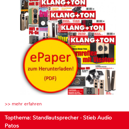
>> mehr erfahren
Topthema: Standlautsprecher · Stieb Audio
Patos