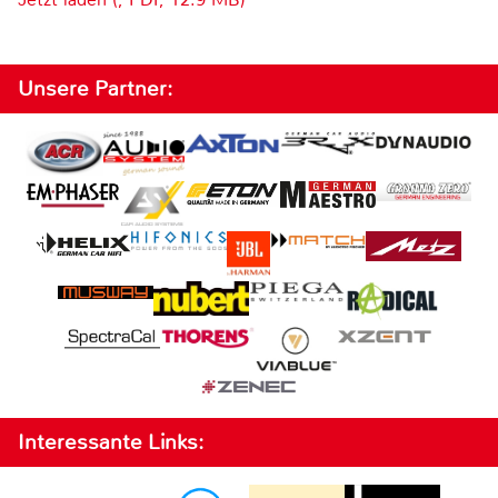
Unsere Partner:
Interessante Links: