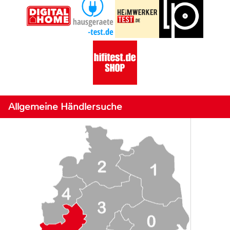
Allgemeine Händlersuche