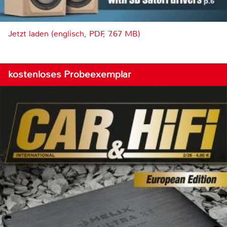
Jetzt laden (englisch, PDF, 7.67 MB)
kostenloses Probeexemplar