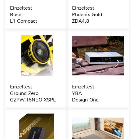
Einzeltest
Einzeltest
Bose
Phoenix Gold
L1 Compact
ZDA4.8
Einzeltest
Einzeltest
Ground Zero
YBA
GZPW 15NEO-XSPL
Design One