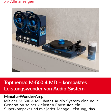
>> Alle anzeigen
Topthema: M-500.4 MD – kompaktes
Leistungswunder von Audio System
Miniatur-Wunder-Amp
Mit der M-500.4 MD läutet Audio System eine neue
Generation seiner kleinsten Endstufen ein.
Superkompakt und mit jeder Menge Leistung, das