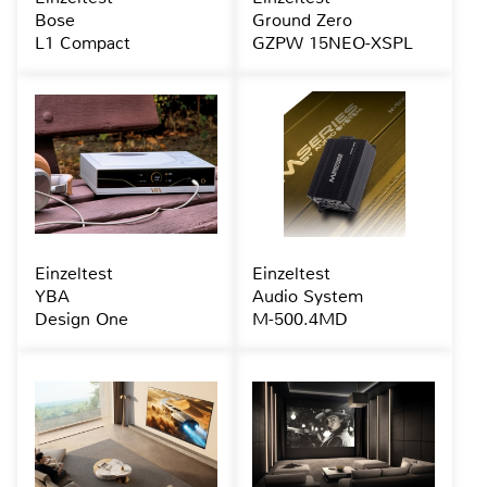
Bose
Ground Zero
L1 Compact
GZPW 15NEO-XSPL
Einzeltest
Einzeltest
YBA
Audio System
Design One
M-500.4MD