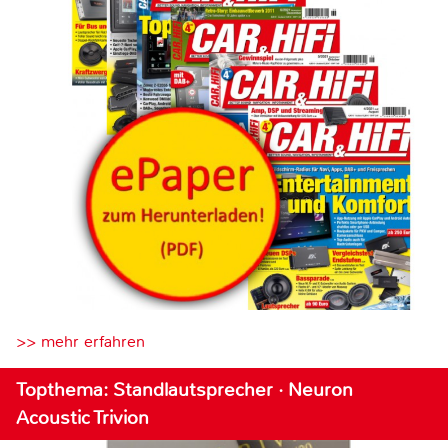
>> mehr erfahren
Topthema: Standlautsprecher · Neuron
Acoustic Trivion