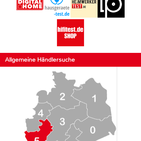
Allgemeine Händlersuche