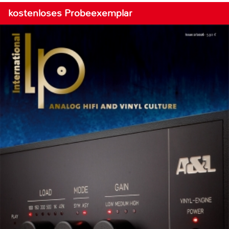
kostenloses Probeexemplar