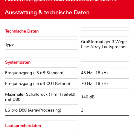
Ausstattung & technische Daten
Technische Daten
Großformatiger 3-Wege
Type
Line-Array-Lautsprecher
Systemdaten
Frequenzgang (–5 dB Standard)
45 Hz - 18 kHz
Frequenzgang (–5 dB CUT-Betrieb)
70 Hz - 18 kHz
Maximaler Schalldruck (1 m, Freifeld)
149 dB
mit D80
LS pro D80 (ArrayProcessing)
2
Lautsprecherdaten