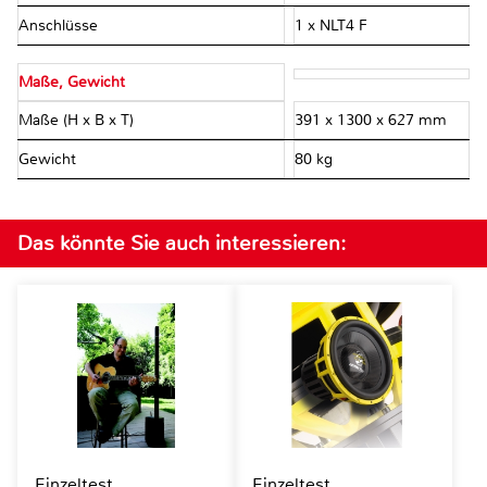
Anschlüsse
1 x NLT4 F
Maße, Gewicht
Maße (H x B x T)
391 x 1300 x 627 mm
Gewicht
80 kg
Das könnte Sie auch interessieren:
Einzeltest
Einzeltest