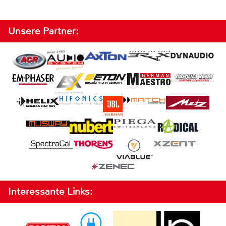
Unsere Partner:
Interessante Links: