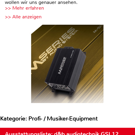
wollen wir uns genauer ansehen.
>> Mehr erfahren
>> Alle anzeigen
Kategorie: Profi- / Musiker-Equipment
Ausstattungsliste: d&b audiotechnik GSL12