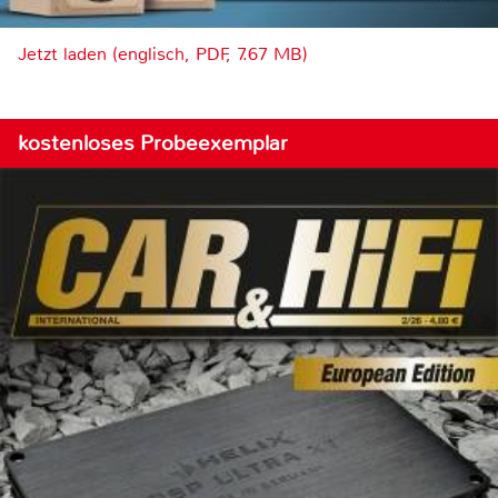
Jetzt laden (englisch, PDF, 7.67 MB)
kostenloses Probeexemplar