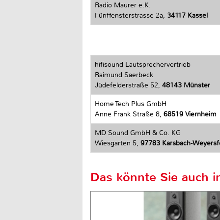
Radio Maurer e.K.
Fünffensterstrasse 2a,
34117 Kassel
hifisound Lautsprechervertrieb
Raimund Saerbeck
Jüdefelderstraße 52,
48143 Münster
Home Tech Plus GmbH
Anne Frank Straße 8,
68519 Viernheim
MD Sound GmbH & Co. KG
Wiesgarten 5,
97783 Karsbach-Weyersf
Das könnte Sie auch in