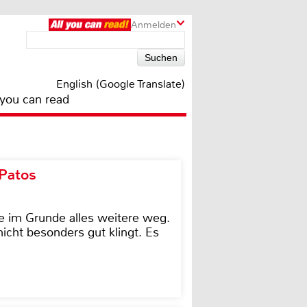
Anmelden
English (Google Translate)
 you can read
 Patos
e im Grunde alles weitere weg.
icht besonders gut klingt. Es