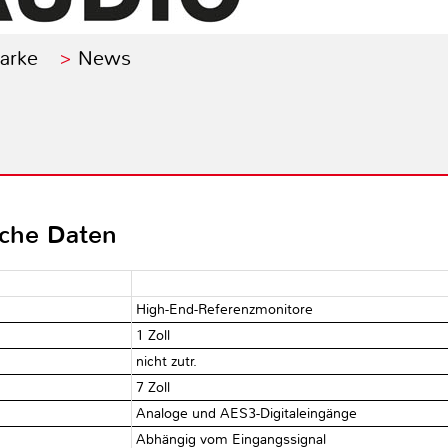
Marke
News
sche Daten
High-End-Referenzmonitore
1 Zoll
nicht zutr.
7 Zoll
Analoge und AES3-Digitaleingänge
Abhängig vom Eingangssignal