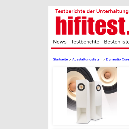
Testberichte der Unterhaltung
News
Testberichte
Bestenlist
Startseite
>
Ausstattungslisten
>
Dynaudio Core