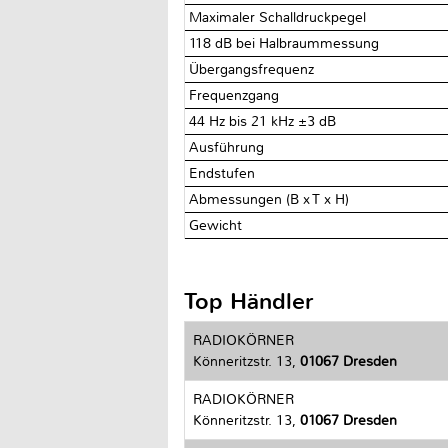
Maximaler Schalldruckpegel
118 dB bei Halbraummessung
Übergangsfrequenz
Frequenzgang
44 Hz bis 21 kHz ±3 dB
Ausführung
Endstufen
Abmessungen (B x T x H)
Gewicht
Top Händler
RADIOKÖRNER
Könneritzstr. 13,
01067 Dresden
RADIOKÖRNER
Könneritzstr. 13,
01067 Dresden