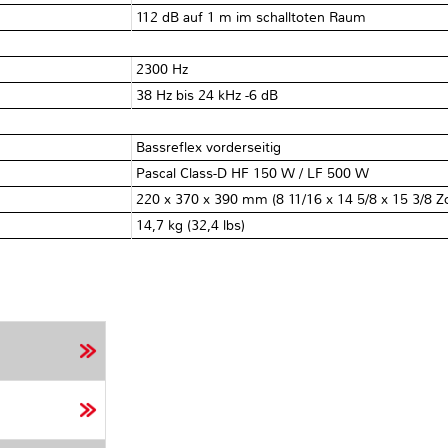
112 dB auf 1 m im schalltoten Raum
2300 Hz
38 Hz bis 24 kHz -6 dB
Bassreflex vorderseitig
Pascal Class-D HF 150 W / LF 500 W
220 x 370 x 390 mm (8 11/16 x 14 5/8 x 15 3/8 Zo
14,7 kg (32,4 lbs)