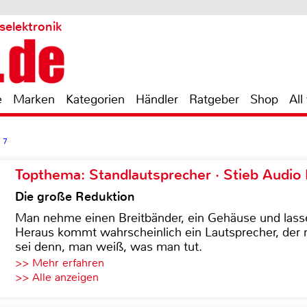
selektronik
e
Marken
Kategorien
Händler
Ratgeber
Shop
All
 7
Topthema: Standlautsprecher · Stieb Audio
Die große Reduktion
Man nehme einen Breitbänder, ein Gehäuse und lass
Heraus kommt wahrscheinlich ein Lautsprecher, der n
sei denn, man weiß, was man tut.
>> Mehr erfahren
>> Alle anzeigen