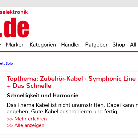
selektronik
e
Marken
Kategorien
Händler
Ratgeber
Shop
All
ett Solo
Topthema: Zubehör-Kabel · Symphonic Lin
+ Das Schnelle
Schnelligkeit und Harmonie
Das Thema Kabel ist nicht unumstritten. Dabei kann
angehen: Gute Kabel ausprobieren und fertig.
>> Mehr erfahren
>> Alle anzeigen