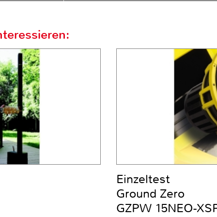
teressieren:
Einzeltest
Ground Zero
GZPW 15NEO-XS