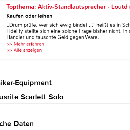
Topthema: Aktiv-Standlautsprecher · Lout
Kaufen oder leihen
„Drum prüfe, wer sich ewig bindet ...“ heißt es in Sch
Fidelity stellte sich eine solche Frage bisher nicht. 
Händler und tauschte Geld gegen Ware.
>> Mehr erfahren
>> Alle anzeigen
siker-Equipment
usrite Scarlett Solo
sche Daten