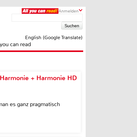
Anmelden
English (Google Translate)
 you can read
e Harmonie + Harmonie HD
 man es ganz pragmatisch