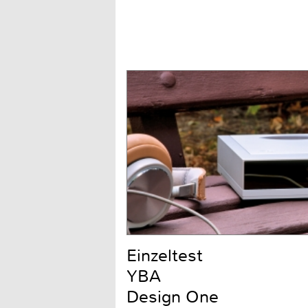
Einzeltest
YBA
Design One