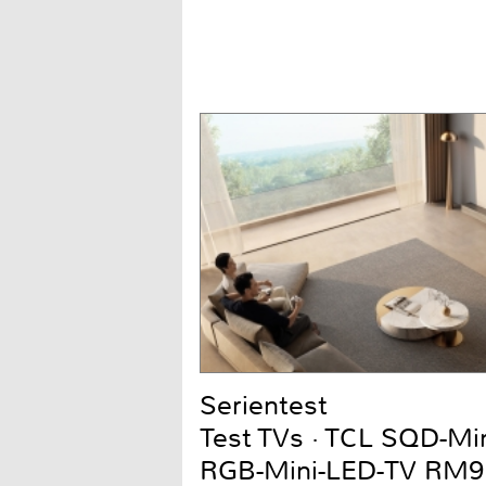
Serientest
Test TVs · TCL SQD-Mi
RGB-Mini-LED-TV RM9