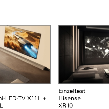
Einzeltest
ni-LED-TV X11L +
Hisense
L
XR10