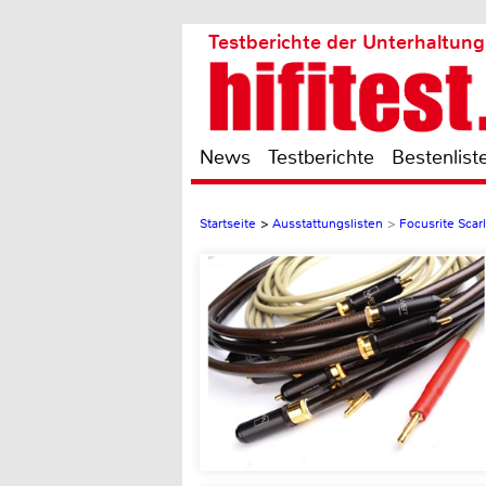
Testberichte der Unterhaltung
News
Testberichte
Bestenlist
Startseite
>
Ausstattungslisten
>
Focusrite Scarl