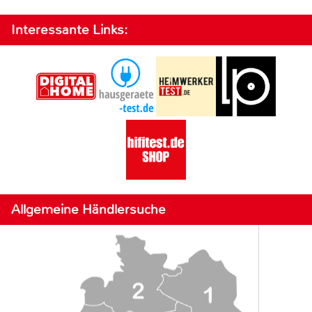
Interessante Links:
Allgemeine Händlersuche