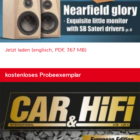
Jetzt laden (englisch, PDF, 7.67 MB)
kostenloses Probeexemplar