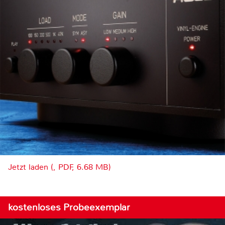
Jetzt laden (, PDF, 6.68 MB)
kostenloses Probeexemplar