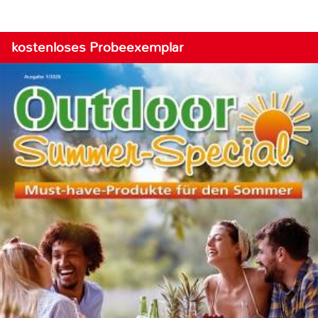
kostenloses Probeexemplar