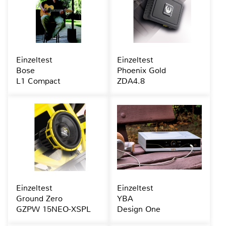
Einzeltest
Einzeltest
Bose
Phoenix Gold
L1 Compact
ZDA4.8
Einzeltest
Einzeltest
Ground Zero
YBA
GZPW 15NEO-XSPL
Design One