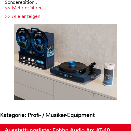
Sonderedition...
>> Mehr erfahren
>> Alle anzeigen
Kategorie: Profi- / Musiker-Equipment
Ausstattungsliste: Fohhn Audio Arc AT-40