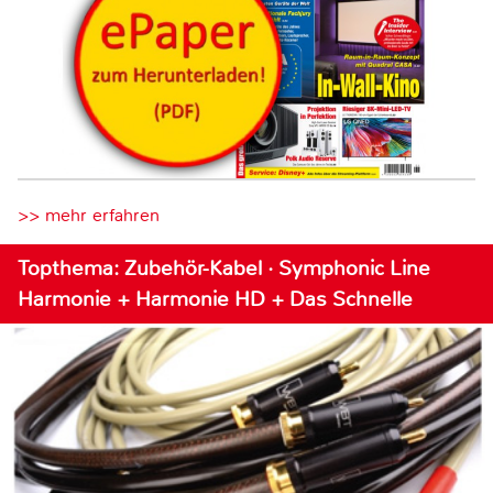
>> mehr erfahren
Topthema: Zubehör-Kabel · Symphonic Line
Harmonie + Harmonie HD + Das Schnelle