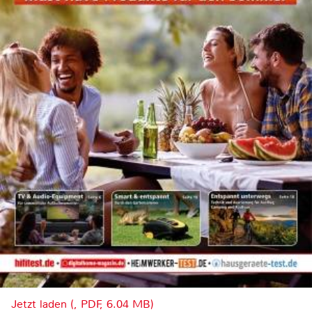
Jetzt laden (, PDF, 6.04 MB)