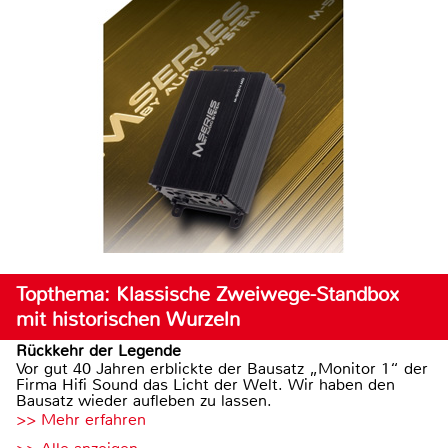
Topthema: Klassische Zweiwege-Standbox
mit historischen Wurzeln
Rückkehr der Legende
Vor gut 40 Jahren erblickte der Bausatz „Monitor 1“ der
Firma Hifi Sound das Licht der Welt. Wir haben den
Bausatz wieder aufleben zu lassen.
>> Mehr erfahren