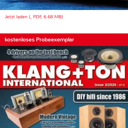
Jetzt laden (, PDF, 6.68 MB)
kostenloses Probeexemplar