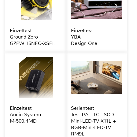
Einzeltest
Einzeltest
Ground Zero
YBA
GZPW 15NEO-XSPL
Design One
Einzeltest
Serientest
Audio System
Test TVs · TCL SQD-
M-500.4MD
Mini-LED-TV X11L +
RGB-Mini-LED-TV
RM9L