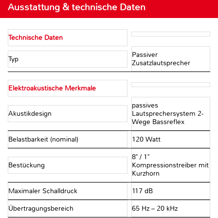
Ausstattung & technische Daten
Technische Daten
Passiver
Typ
Zusatzlautsprecher
Elektroakustische Merkmale
passives
Akustikdesign
Lautsprechersystem 2-
Wege Bassreflex
Belastbarkeit (nominal)
120 Watt
8" / 1"
Bestückung
Kompressionstreiber mit
Kurzhorn
Maximaler Schalldruck
117 dB
Übertragungsbereich
65 Hz – 20 kHz