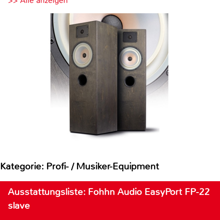
>> Alle anzeigen
Kategorie: Profi- / Musiker-Equipment
Ausstattungsliste: Fohhn Audio EasyPort FP-22
slave