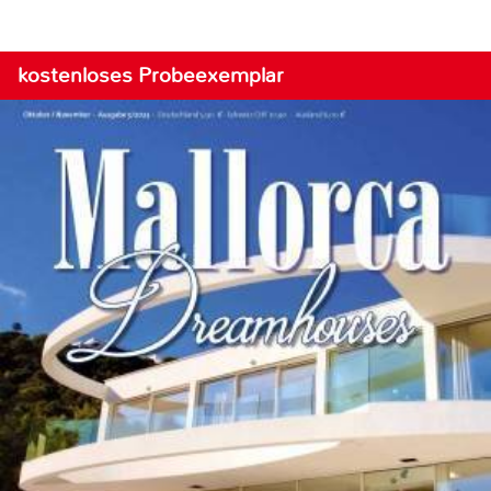
kostenloses Probeexemplar