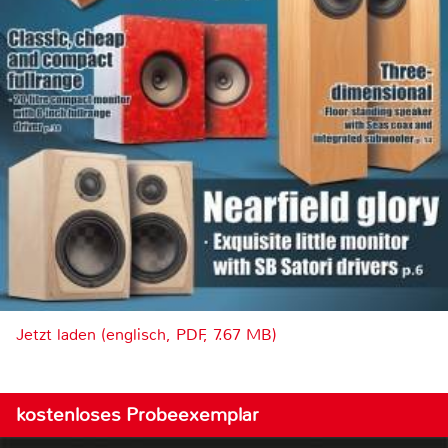
Jetzt laden (englisch, PDF, 7.67 MB)
kostenloses Probeexemplar