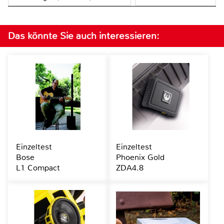
Das könnte Sie auch interessieren:
Einzeltest
Einzeltest
Bose
Phoenix Gold
L1 Compact
ZDA4.8