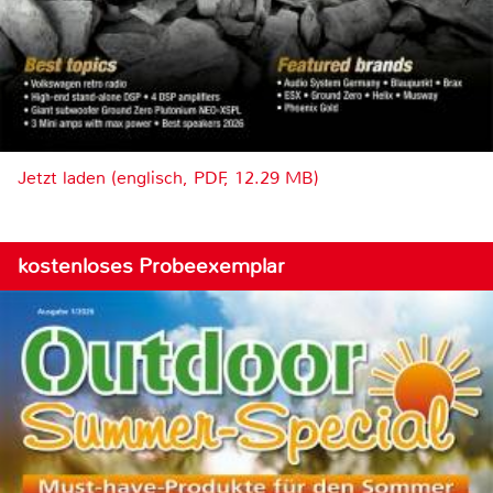
Jetzt laden (englisch, PDF, 12.29 MB)
kostenloses Probeexemplar