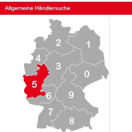
Allgemeine Händlersuche