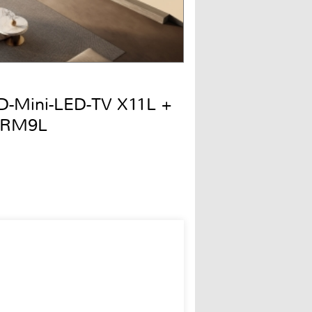
QD-Mini-LED-TV X11L +
 RM9L