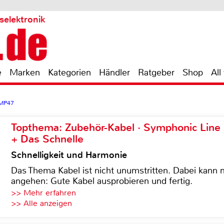
selektronik
e
Marken
Kategorien
Händler
Ratgeber
Shop
All
 MP47
Topthema: Zubehör-Kabel · Symphonic Lin
+ Das Schnelle
Schnelligkeit und Harmonie
Das Thema Kabel ist nicht unumstritten. Dabei kann
angehen: Gute Kabel ausprobieren und fertig.
>> Mehr erfahren
>> Alle anzeigen