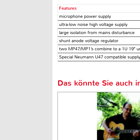
Features
microphone power supply
ultra-low noise high voltage supply
large isolation from mains disturbance
shunt anode voltage regulator
two MP47/MP1’s combine to a 1U 19″ un
Special Neumann U47 compatible suppl
Das könnte Sie auch in