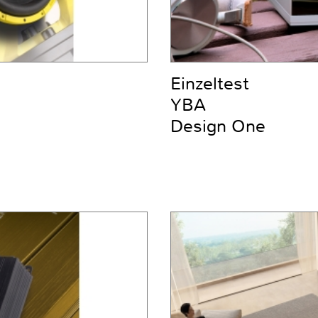
Einzeltest
YBA
Design One