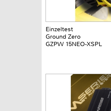
Einzeltest
Ground Zero
GZPW 15NEO-XSPL