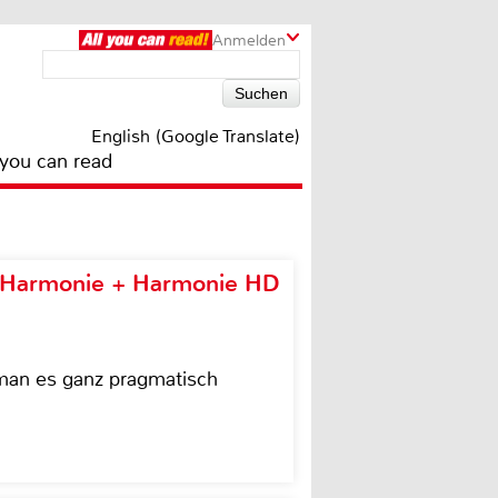
Anmelden
English (Google Translate)
 you can read
e Harmonie + Harmonie HD
 man es ganz pragmatisch