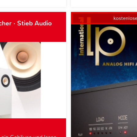
kostenlos
her · Stieb Audio