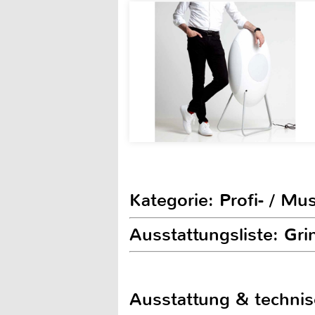
Kategorie: Profi- / Mu
Ausstattungsliste: G
Ausstattung & techni