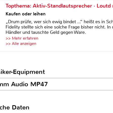
Topthema: Aktiv-Standlautsprecher · Lout
Kaufen oder leihen
„Drum prüfe, wer sich ewig bindet ...“ heißt es in Sch
Fidelity stellte sich eine solche Frage bisher nicht. 
Händler und tauschte Geld gegen Ware.
>> Mehr erfahren
>> Alle anzeigen
siker-Equipment
rimm Audio MP47
sche Daten