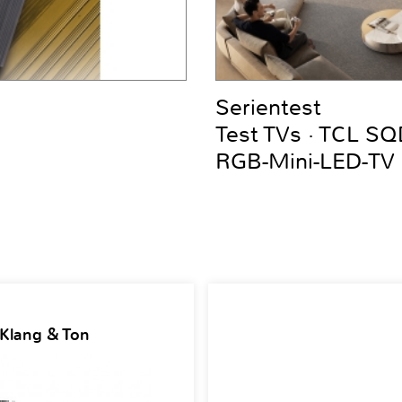
Serientest
Test TVs · TCL S
RGB-Mini-LED-TV
 Klang & Ton