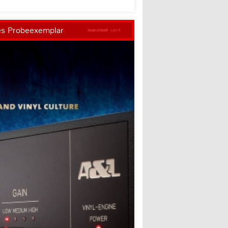
es Probeexemplar