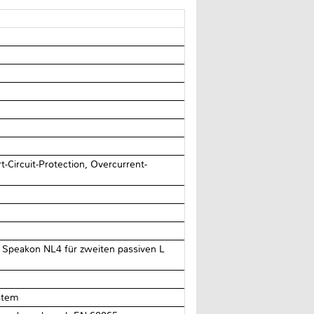
-Circuit-Protection, Overcurrent-
 Speakon NL4 für zweiten passiven L
stem