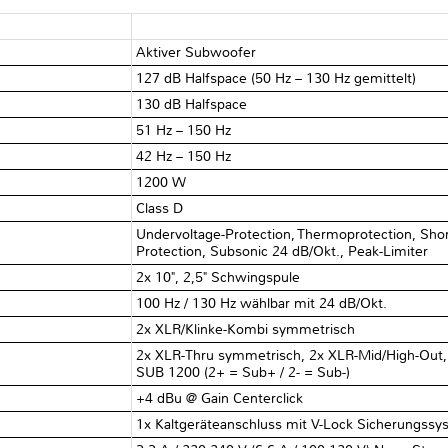
Aktiver Subwoofer
127 dB Halfspace (50 Hz – 130 Hz gemittelt)
130 dB Halfspace
51 Hz – 150 Hz
42 Hz – 150 Hz
1200 W
Class D
Undervoltage-Protection, Thermoprotection, Short
Protection, Subsonic 24 dB/Okt., Peak-Limiter
2x 10", 2,5" Schwingspule
100 Hz / 130 Hz wählbar mit 24 dB/Okt.
2x XLR/Klinke-Kombi symmetrisch
2x XLR-Thru symmetrisch, 2x XLR-Mid/High-Out,
SUB 1200 (2+ = Sub+ / 2- = Sub-)
+4 dBu @ Gain Centerclick
1x Kaltgeräteanschluss mit V-Lock Sicherungssy