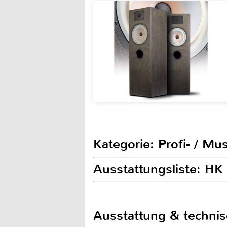
Kategorie: Profi- / Mu
Ausstattungsliste: H
Ausstattung & techni