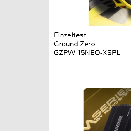
Einzeltest
Ground Zero
GZPW 15NEO-XSPL