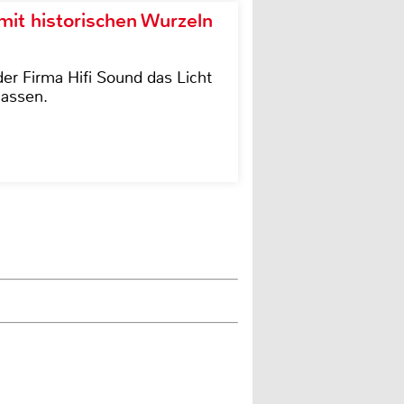
it historischen Wurzeln
der Firma Hifi Sound das Licht
lassen.