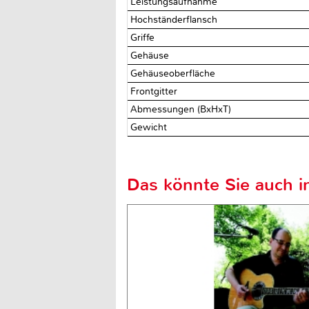
Leistungsaufnahme
Hochständerflansch
Griffe
Gehäuse
Gehäuseoberfläche
Frontgitter
Abmessungen (BxHxT)
Gewicht
Das könnte Sie auch in