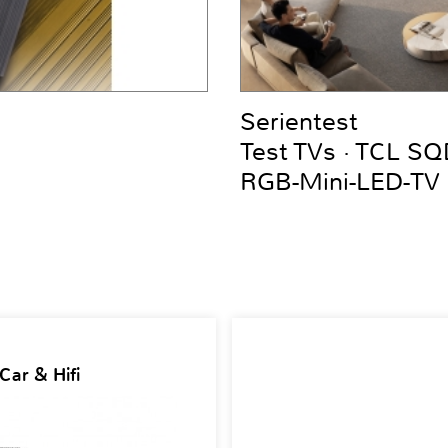
Serientest
Test TVs · TCL S
RGB-Mini-LED-TV
Car & Hifi