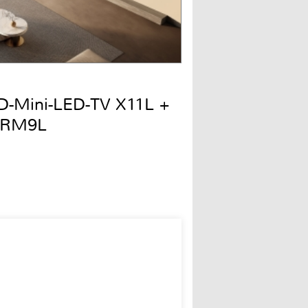
QD-Mini-LED-TV X11L +
 RM9L