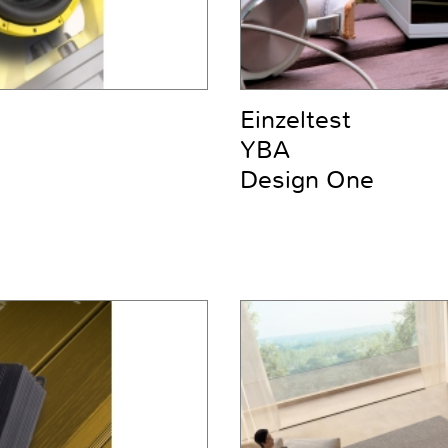
Einzeltest
YBA
Design One