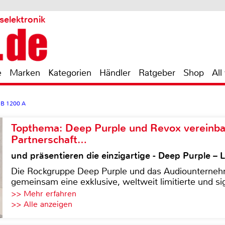
selektronik
e
Marken
Kategorien
Händler
Ratgeber
Shop
All
UB 1200 A
Topthema: Deep Purple und Revox vereinba
Partnerschaft…
und präsentieren die einzigartige - Deep Purple 
Die Rockgruppe Deep Purple und das Audiounterneh
gemeinsam eine exklusive, weltweit limitierte und sig
>> Mehr erfahren
>> Alle anzeigen