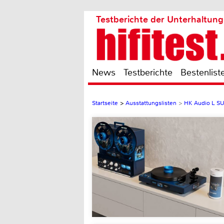
Testberichte der Unterhaltung
News
Testberichte
Bestenlist
Startseite
>
Ausstattungslisten
>
HK Audio L S