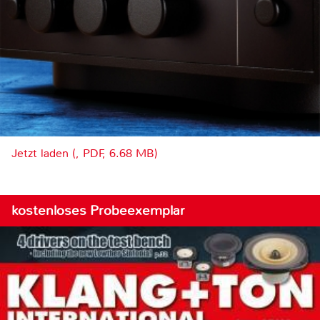
Jetzt laden (, PDF, 6.68 MB)
kostenloses Probeexemplar