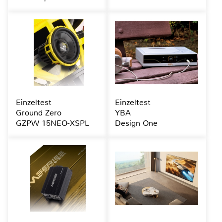
Einzeltest
Einzeltest
Ground Zero
YBA
GZPW 15NEO-XSPL
Design One