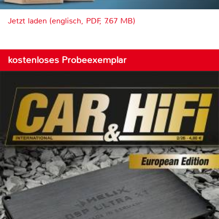
Jetzt laden (englisch, PDF, 7.67 MB)
kostenloses Probeexemplar