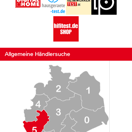
Allgemeine Händlersuche