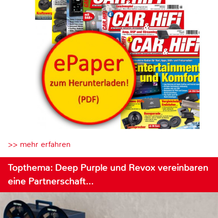
>> mehr erfahren
Topthema: Deep Purple und Revox vereinbaren
eine Partnerschaft…