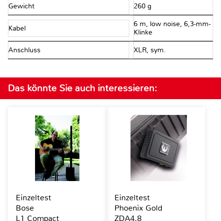
Gewicht
260 g
6 m, low noise, 6,3-mm-
Kabel
Klinke
Anschluss
XLR, sym.
Das könnte Sie auch interessieren:
Einzeltest
Einzeltest
Bose
Phoenix Gold
L1 Compact
ZDA4.8