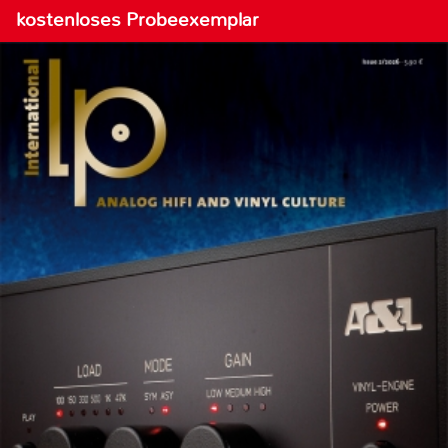
kostenloses Probeexemplar