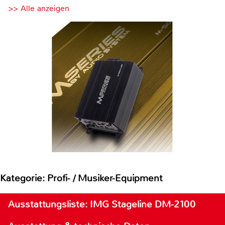
>> Alle anzeigen
Kategorie: Profi- / Musiker-Equipment
Ausstattungsliste: IMG Stageline DM-2100