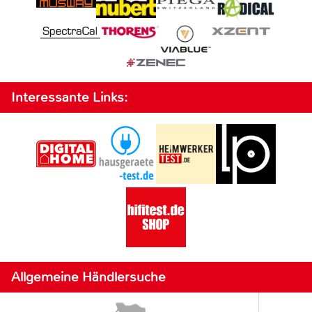
Interessante Links:
Allgemeine Händlersuche