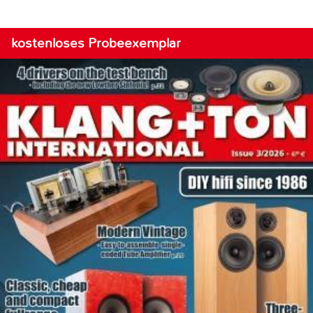
kostenloses Probeexemplar