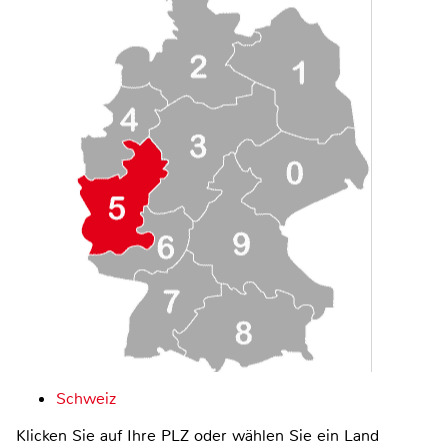
Schweiz
Klicken Sie auf Ihre PLZ oder wählen Sie ein Land