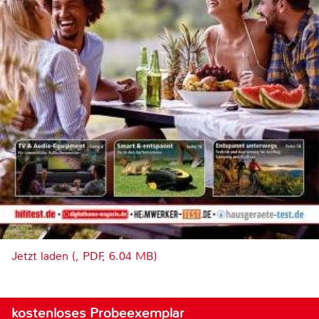
Jetzt laden (, PDF, 6.04 MB)
kostenloses Probeexemplar