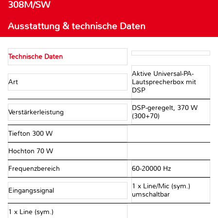
308M/SW
Ausstattung & technische Daten
Technische Daten
Aktive Universal-PA-
Art
Lautsprecherbox mit
DSP
DSP-geregelt, 370 W
Verstärkerleistung
(300+70)
Tiefton 300 W
Hochton 70 W
Frequenzbereich
60-20000 Hz
1 x Line/Mic (sym.)
Eingangssignal
umschaltbar
1 x Line (sym.)