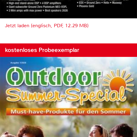
Jetzt laden (englisch, PDF, 12.29 MB)
kostenloses Probeexemplar