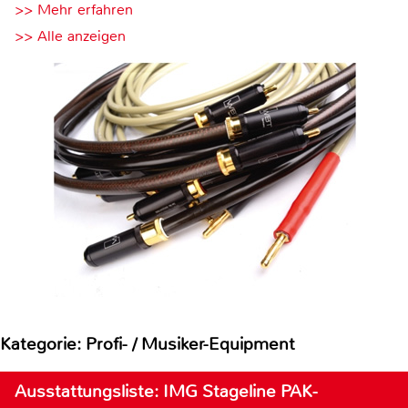
>> Mehr erfahren
>> Alle anzeigen
Kategorie: Profi- / Musiker-Equipment
Ausstattungsliste: IMG Stageline PAK-