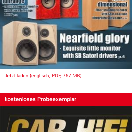
Jetzt laden (englisch, PDF, 7.67 MB)
kostenloses Probeexemplar