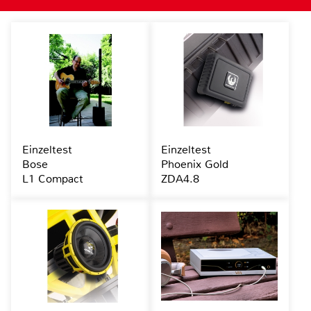
Einzeltest
Einzeltest
Bose
Phoenix Gold
L1 Compact
ZDA4.8