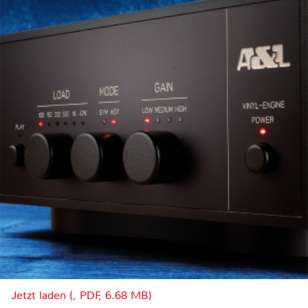
Jetzt laden (, PDF, 6.68 MB)