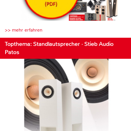
>> mehr erfahren
Topthema: Standlautsprecher · Stieb Audio
Patos