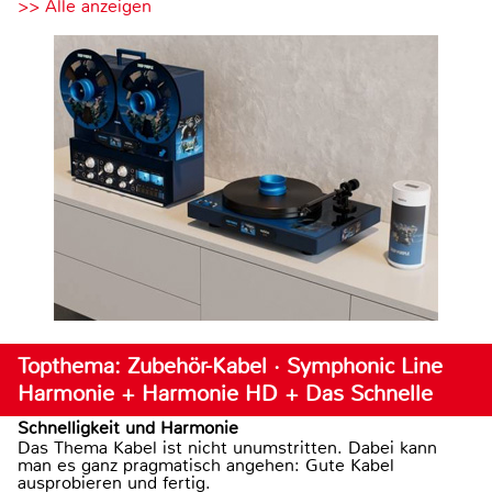
>> Alle anzeigen
Topthema: Zubehör-Kabel · Symphonic Line
Harmonie + Harmonie HD + Das Schnelle
Schnelligkeit und Harmonie
Das Thema Kabel ist nicht unumstritten. Dabei kann
man es ganz pragmatisch angehen: Gute Kabel
ausprobieren und fertig.