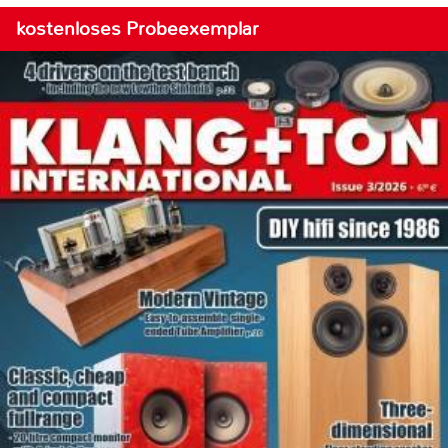
kostenloses Probeexemplar