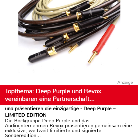
Anzeige
Topthema: Deep Purple und Revox
vereinbaren eine Partnerschaft…
und präsentieren die einzigartige - Deep Purple –
LIMITED EDITION
Die Rockgruppe Deep Purple und das
Audiounternehmen Revox präsentieren gemeinsam eine
exklusive, weltweit limitierte und signierte
Sonderedition...