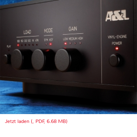
Jetzt laden (, PDF, 6.68 MB)