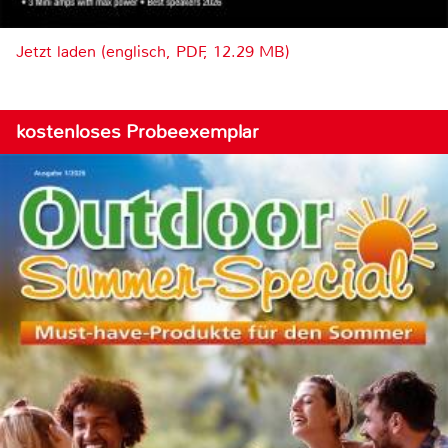
Jetzt laden (englisch, PDF, 12.29 MB)
kostenloses Probeexemplar