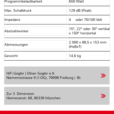
Programmbelastbarkeit
650 Watt
Max. Schalldruck
129 dB (Peak)
Impedanz
4 Ω oder 70/100 Volt
15°, 22° oder 30° vertikal
Abstrahlwinkel
x 150° horizontal
2.000 x 98,5 x 153 mm
Abmessungen
(HxBxT)
Gewicht
14,6 kg
HiFi Gogler | Oliver Gogler e.K.
Niemensstrasse 9 (1.OG),
79098 Freiburg i. Br.
Zur 3. Dimension
Heimeranstr. 68,
80339 München