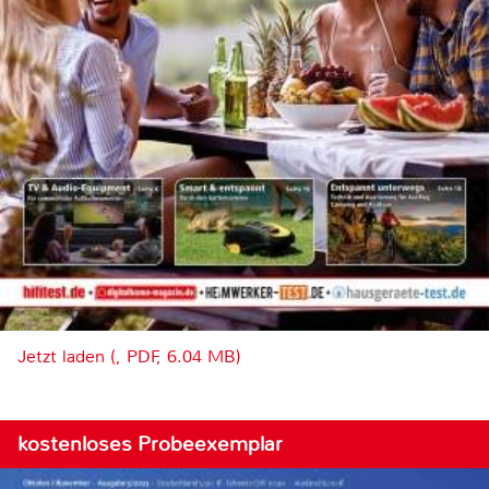
Jetzt laden (, PDF, 6.04 MB)
kostenloses Probeexemplar