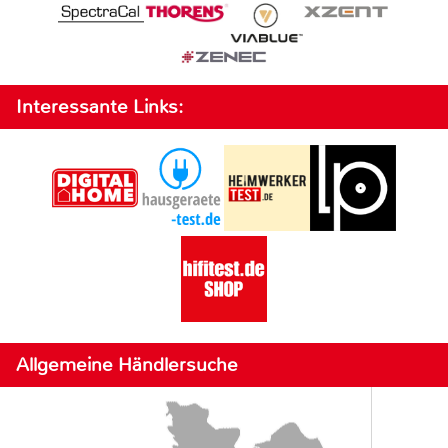
Interessante Links:
Allgemeine Händlersuche