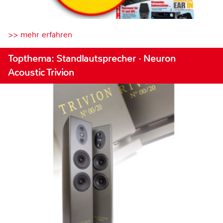
>> mehr erfahren
Topthema: Standlautsprecher · Neuron
Acoustic Trivion