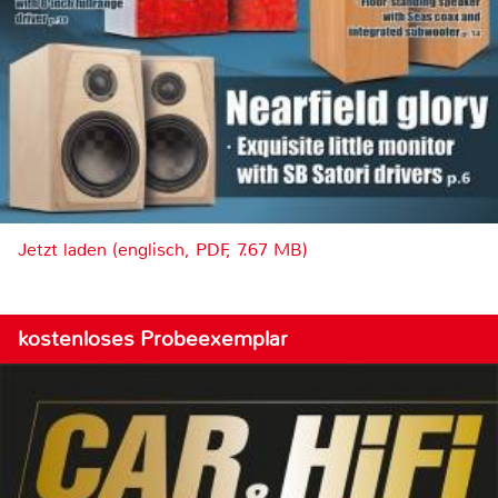
Jetzt laden (englisch, PDF, 7.67 MB)
kostenloses Probeexemplar