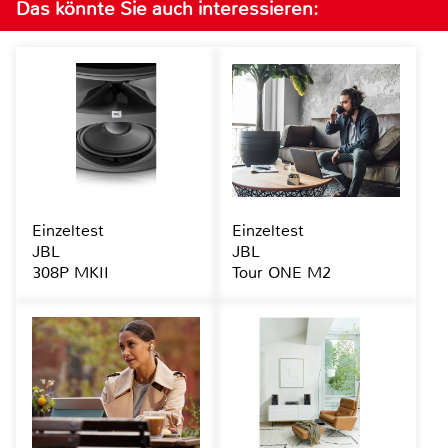
Das könnte Sie auch interessieren:
Einzeltest
Einzeltest
JBL
JBL
308P MKII
Tour ONE M2