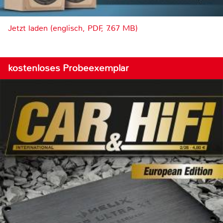
Jetzt laden (englisch, PDF, 7.67 MB)
kostenloses Probeexemplar