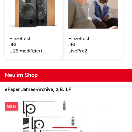
Einzeltest
Einzeltest
JBL
JBL
L-26 modifiziert
LivePro2
Neu im Shop
ePaper Jahres-Archive, z.B. LP