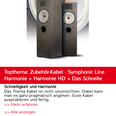
Topthema: Zubehör-Kabel · Symphonic Line
Harmonie + Harmonie HD + Das Schnelle
Schnelligkeit und Harmonie
Das Thema Kabel ist nicht unumstritten. Dabei kann
man es ganz pragmatisch angehen: Gute Kabel
ausprobieren und fertig.
>> Mehr erfahren
>> Alle anzeigen