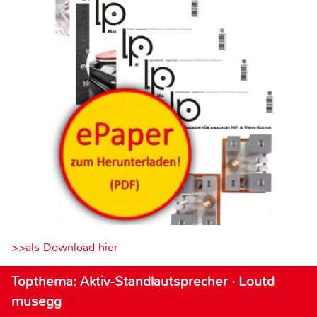
>>als Download hier
Topthema: Aktiv-Standlautsprecher · Loutd
musegg