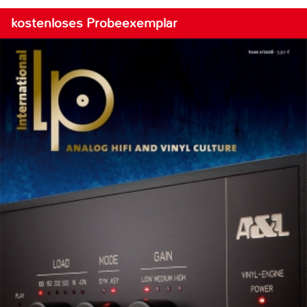
kostenloses Probeexemplar