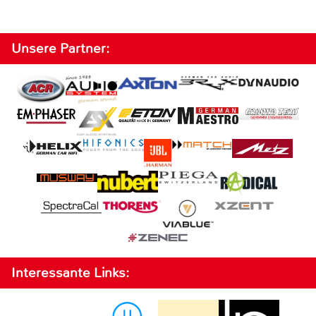
Unsere Partner:
Interessante Links: