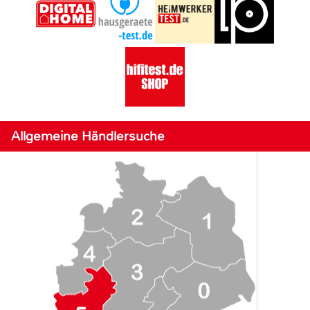
Allgemeine Händlersuche