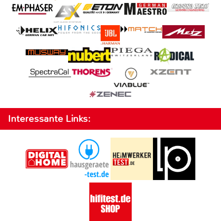
Interessante Links: