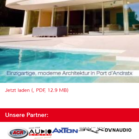
Jetzt laden (, PDF, 12.9 MB)
Unsere Partner: