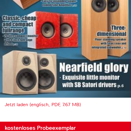
Jetzt laden (englisch, PDF, 7.67 MB)
kostenloses Probeexemplar