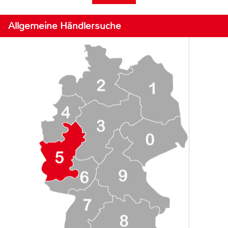
Allgemeine Händlersuche