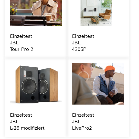
Einzeltest
Einzeltest
JBL
JBL
Tour Pro 2
4305P
Einzeltest
Einzeltest
JBL
JBL
L-26 modifiziert
LivePro2