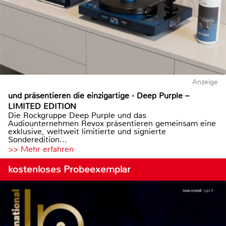
Anzeige
und präsentieren die einzigartige - Deep Purple –
LIMITED EDITION
Die Rockgruppe Deep Purple und das
Audiounternehmen Revox präsentieren gemeinsam eine
exklusive, weltweit limitierte und signierte
Sonderedition...
>> Mehr erfahren
kostenloses Probeexemplar