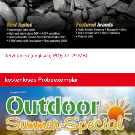
Jetzt laden (englisch, PDF, 12.29 MB)
kostenloses Probeexemplar