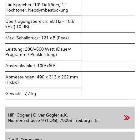
Lautsprecher: 10" Tieftöner, 1“
Hochtöner, Neodymbestückung
Übertragungsbereich: 58 Hz – 18,5
kHz (-10 dB)
Max. Schalldruck: 121 dB (Peak)
Leistung: 280/-/560 Watt (Dauer-/
Programm-/ Peakleistung)
Abstrahlwinkel: 100°x60°
Abmessungen: 490 x 313 x 262 mm
(HxBxT)
Gewicht: 7,7 kg
HiFi Gogler | Oliver Gogler e.K.
Niemensstrasse 9 (1.OG),
79098 Freiburg i. Br.
Zur 3. Dimension