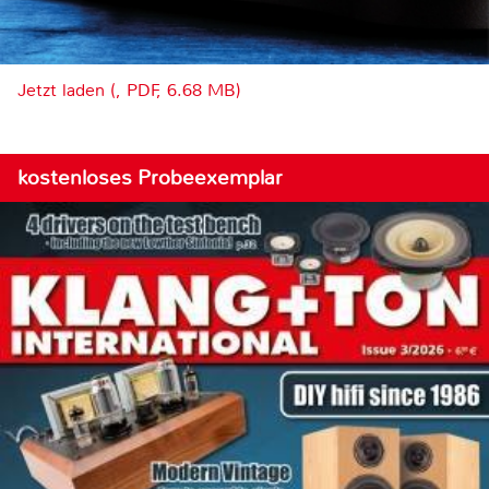
Jetzt laden (, PDF, 6.68 MB)
kostenloses Probeexemplar