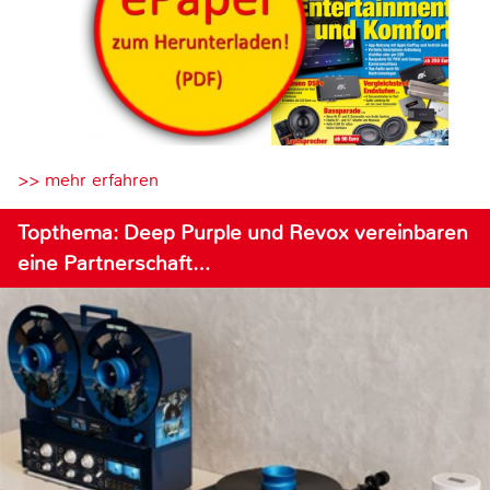
>> mehr erfahren
Topthema: Deep Purple und Revox vereinbaren
eine Partnerschaft…