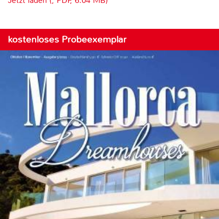
Jetzt laden (, PDF, 6.04 MB)
kostenloses Probeexemplar