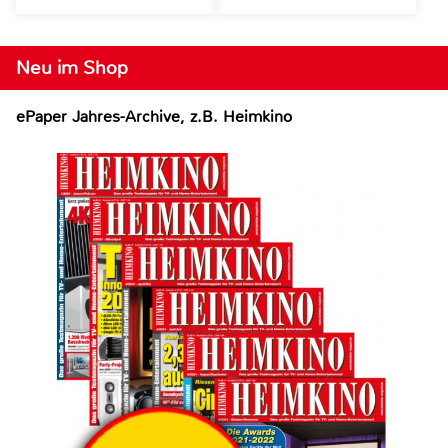
Neu im Shop
ePaper Jahres-Archive, z.B. Heimkino