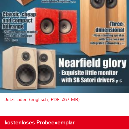
Jetzt laden (englisch, PDF, 7.67 MB)
kostenloses Probeexemplar