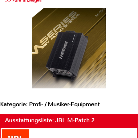
>> Alle anzeigen
Kategorie: Profi- / Musiker-Equipment
Ausstattungsliste: JBL M-Patch 2