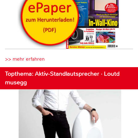
>> mehr erfahren
Topthema: Aktiv-Standlautsprecher · Loutd
musegg