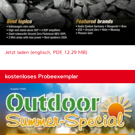
Jetzt laden (englisch, PDF, 12.29 MB)
kostenloses Probeexemplar