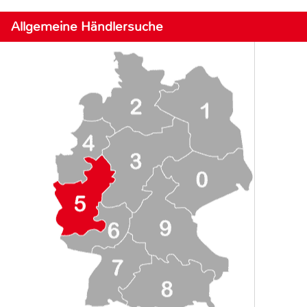
Allgemeine Händlersuche