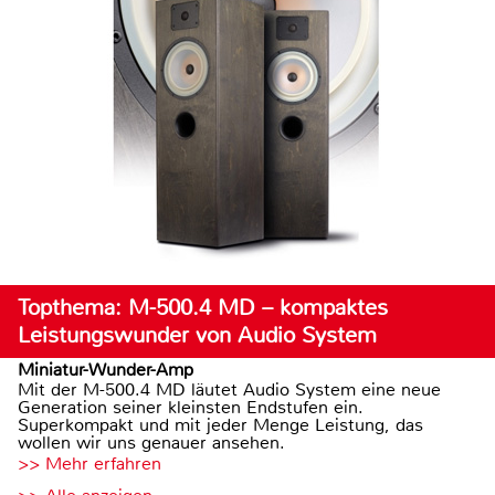
Topthema: M-500.4 MD – kompaktes
Leistungswunder von Audio System
Miniatur-Wunder-Amp
Mit der M-500.4 MD läutet Audio System eine neue
Generation seiner kleinsten Endstufen ein.
Superkompakt und mit jeder Menge Leistung, das
wollen wir uns genauer ansehen.
>> Mehr erfahren