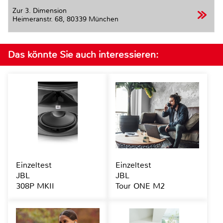
Zur 3. Dimension
Heimeranstr. 68,
80339 München
Das könnte Sie auch interessieren:
Einzeltest
Einzeltest
JBL
JBL
308P MKII
Tour ONE M2