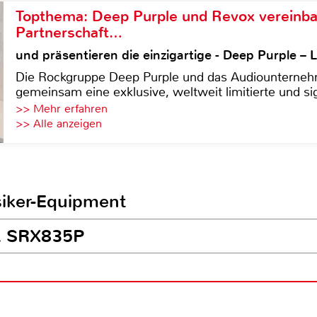
Topthema: Deep Purple und Revox vereinba
Partnerschaft…
und präsentieren die einzigartige - Deep Purple 
Die Rockgruppe Deep Purple und das Audiounterneh
gemeinsam eine exklusive, weltweit limitierte und sig
>> Mehr erfahren
>> Alle anzeigen
siker-Equipment
BL SRX835P