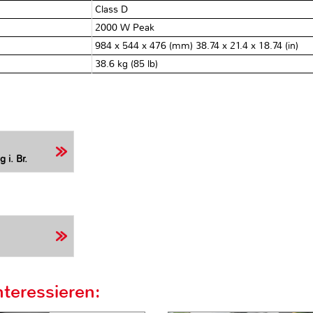
Class D
2000 W Peak
984 x 544 x 476 (mm) 38.74 x 21.4 x 18.74 (in)
38.6 kg (85 lb)
 i. Br.
teressieren: