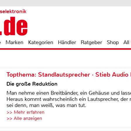
selektronik
e
Marken
Kategorien
Händler
Ratgeber
Shop
All
Topthema: Standlautsprecher · Stieb Audio
Die große Reduktion
Man nehme einen Breitbänder, ein Gehäuse und lass
Heraus kommt wahrscheinlich ein Lautsprecher, der n
sei denn, man weiß, was man tut.
>> Mehr erfahren
>> Alle anzeigen