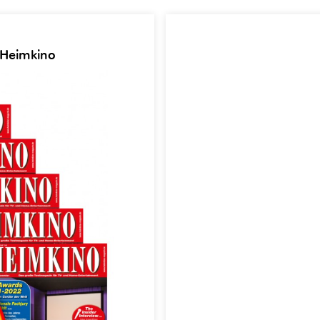
 Heimkino