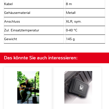
Kabel
8 m
Gehäusematerial
Metall
Anschluss
XLR, sym.
Zul. Einsatztemperatur
0-40 °C
Gewicht
145 g
Das könnte Sie auch interessieren: