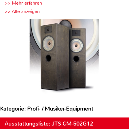
>> Mehr erfahren
>> Alle anzeigen
Kategorie: Profi- / Musiker-Equipment
Ausstattungsliste: JTS CM-502G12