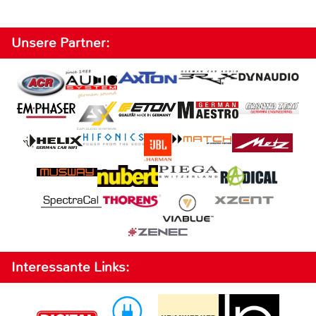
Unsere Partner:
Interessante Links: