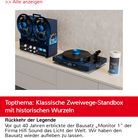
>> Alle anzeigen
Topthema: Klassische Zweiwege-Standbox
mit historischen Wurzeln
Rückkehr der Legende
Vor gut 40 Jahren erblickte der Bausatz „Monitor 1“ der
Firma Hifi Sound das Licht der Welt. Wir haben den
Bausatz wieder aufleben zu lassen.