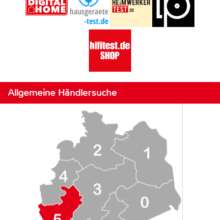
Allgemeine Händlersuche