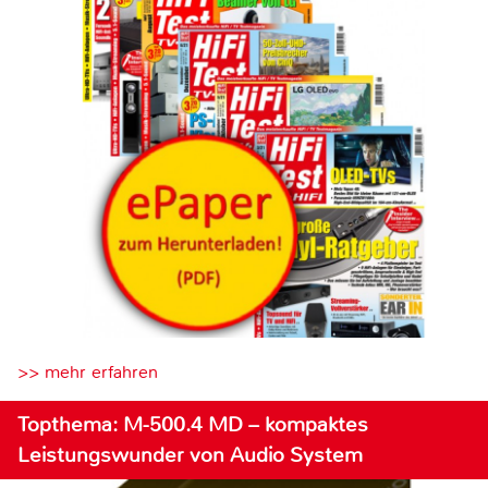
>> mehr erfahren
Topthema: M-500.4 MD – kompaktes
Leistungswunder von Audio System