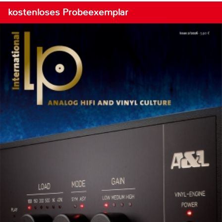
kostenloses Probeexemplar