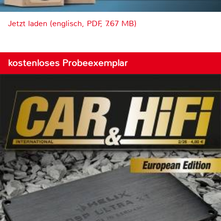
Jetzt laden (englisch, PDF, 7.67 MB)
kostenloses Probeexemplar