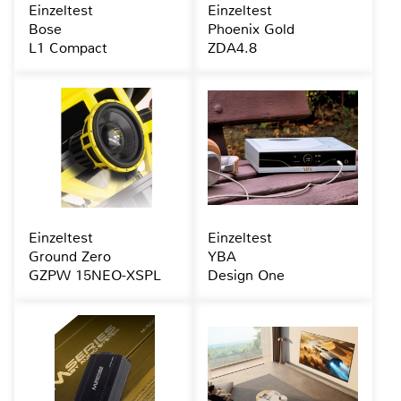
Einzeltest
Einzeltest
Bose
Phoenix Gold
L1 Compact
ZDA4.8
Einzeltest
Einzeltest
Ground Zero
YBA
GZPW 15NEO-XSPL
Design One