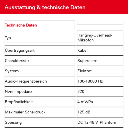
Ausstattung & technische Daten
Technische Daten
Hanging-Overhead-
Typ
Mikrofon
Übertragungsart
Kabel
Charakteristik
Superniere
System
Elektret
Audio-Frequenzbereich
100-18000 Hz
Nennimpedanz
220 Ω
Empfindlichkeit
4 mV/Pa
Maximaler Schalldruck
125 dB
Speisung
DC 12-48 V, Phantom