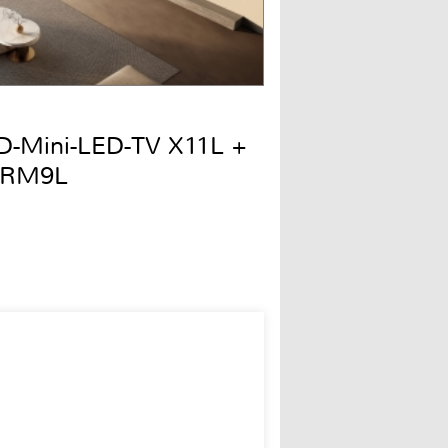
QD-Mini-LED-TV X11L +
 RM9L