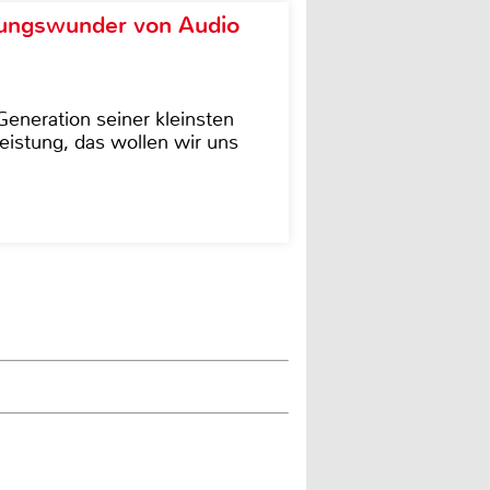
ungswunder von Audio
eneration seiner kleinsten
istung, das wollen wir uns