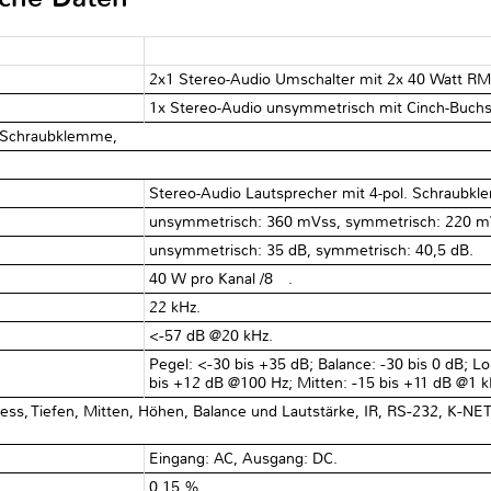
2x1 Stereo-Audio Umschalter mit 2x 40 Watt RM
1x Stereo-Audio unsymmetrisch mit Cinch-Buch
. Schraubklemme,
Stereo-Audio Lautsprecher mit 4-pol. Schraubk
unsymmetrisch: 360 mVss, symmetrisch: 220 m
unsymmetrisch: 35 dB, symmetrisch: 40,5 dB.
40 W pro Kanal /8 Ω.
22 kHz.
<−57 dB @20 kHz.
Pegel: <−30 bis +35 dB; Balance: −30 bis 0 dB; Lo
bis +12 dB @100 Hz; Mitten: −15 bis +11 dB @1 
s, Tiefen, Mitten, Höhen, Balance und Lautstärke, IR, RS−232, K−NET
Eingang: AC, Ausgang: DC.
0,15 %.