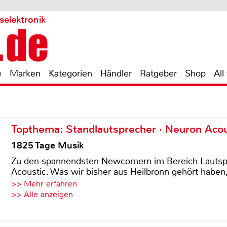
selektronik
e
Marken
Kategorien
Händler
Ratgeber
Shop
All
Topthema: Standlautsprecher · Neuron Acous
1825 Tage Musik
Zu den spannendsten Newcomern im Bereich Lautspre
Acoustic. Was wir bisher aus Heilbronn gehört haben, 
>> Mehr erfahren
>> Alle anzeigen