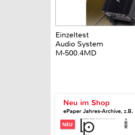
Einzeltest
Audio System
M-500.4MD
Neu im Shop
ePaper Jahres-Archive, z.B.