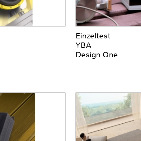
Einzeltest
YBA
Design One