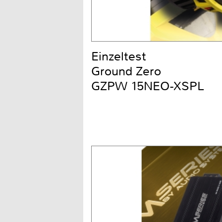
Einzeltest
Ground Zero
GZPW 15NEO-XSPL