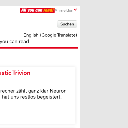
Anmelden
English (Google Translate)
 you can read
tic Trivion
cher zählt ganz klar Neuron
hat uns restlos begeistert.