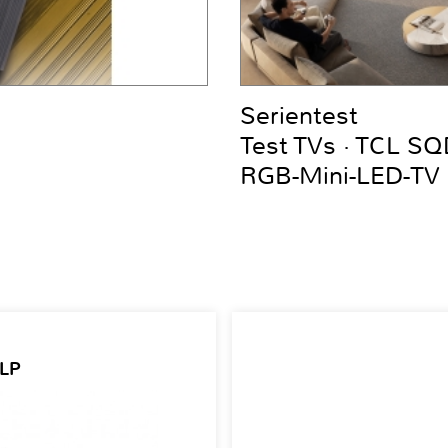
Serientest
Test TVs · TCL S
RGB-Mini-LED-TV
 LP