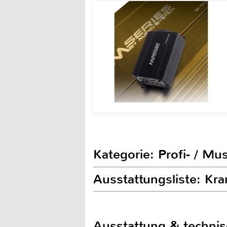
Kategorie: Profi- / Mu
Ausstattungsliste: Kr
Ausstattung & techni