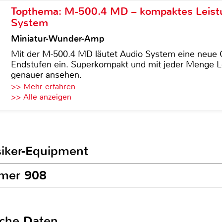
Topthema: M-500.4 MD – kompaktes Leist
System
Miniatur-Wunder-Amp
Mit der M-500.4 MD läutet Audio System eine neue G
Endstufen ein. Superkompakt und mit jeder Menge Le
genauer ansehen.
>> Mehr erfahren
>> Alle anzeigen
siker-Equipment
amer 908
sche Daten