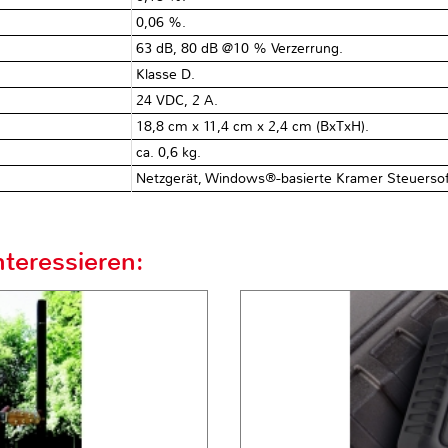
0,06 %.
63 dB, 80 dB @10 % Verzerrung.
Klasse D.
24 VDC, 2 A.
18,8 cm x 11,4 cm x 2,4 cm (BxTxH).
ca. 0,6 kg.
Netzgerät, Windows®−basierte Kramer Steuersof
teressieren: