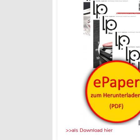
>>als Download hier