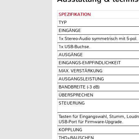
SPEZIFIKATION
TYP
EINGÄNGE
1x Stereo-Audio symmetrisch mit 5-pol
1x USB-Buchse.
AUSGÄNGE
EINGANGS-EMPFINDLICHKEIT
MAX. VERSTÄRKUNG
AUSGANGSLEISTUNG
BANDBREITE (-3 dB)
ÜBERSPRECHEN
STEUERUNG
Tasten für Eingangswahl, Stumm, Loudnes
USB-Port für Firmware-Upgrade.
KOPPLUNG
THD+RAUSCHEN