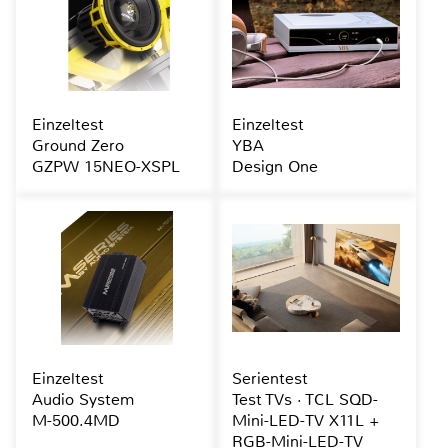
Einzeltest
Einzeltest
Ground Zero
YBA
GZPW 15NEO-XSPL
Design One
Einzeltest
Serientest
Audio System
Test TVs · TCL SQD-
M-500.4MD
Mini-LED-TV X11L +
RGB-Mini-LED-TV