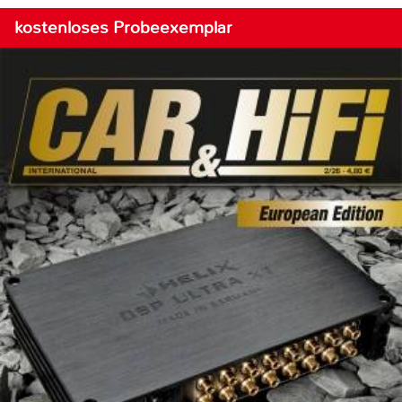
kostenloses Probeexemplar