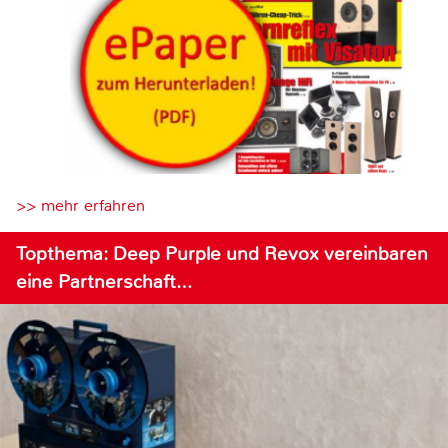
>> mehr erfahren
Topthema: Deep Purple und Revox vereinbaren
eine Partnerschaft…