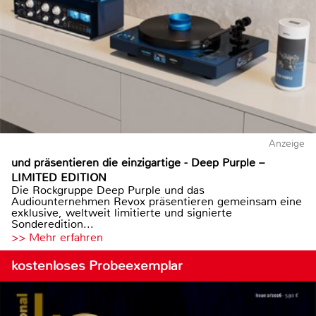
Anzeige
und präsentieren die einzigartige - Deep Purple –
LIMITED EDITION
Die Rockgruppe Deep Purple und das
Audiounternehmen Revox präsentieren gemeinsam eine
exklusive, weltweit limitierte und signierte
Sonderedition...
>> Mehr erfahren
kostenloses Probeexemplar