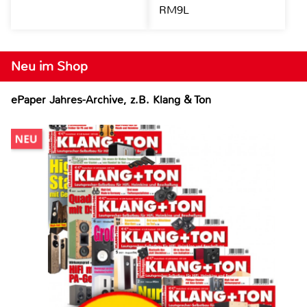
RM9L
Neu im Shop
ePaper Jahres-Archive, z.B. Klang & Ton