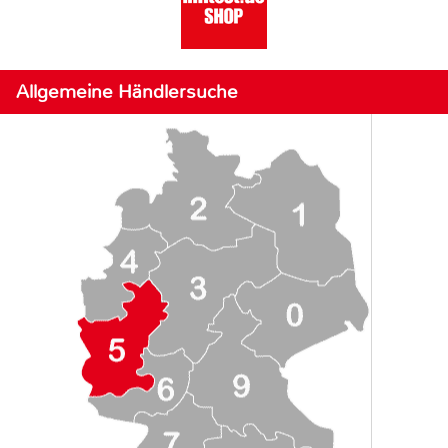
Allgemeine Händlersuche