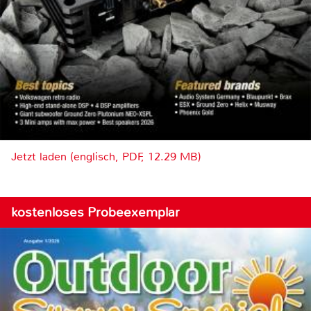
Jetzt laden (englisch, PDF, 12.29 MB)
kostenloses Probeexemplar