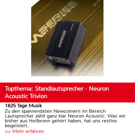
Topthema: Standlautsprecher · Neuron
Acoustic Trivion
1825 Tage Musik
Zu den spannendsten Newcomern im Bereich
Lautsprecher zählt ganz klar Neuron Acoustic. Was wir
bisher aus Heilbronn gehört haben, hat uns restlos
begeistert.
>> Mehr erfahren