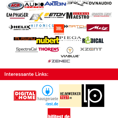
Interessante Links: