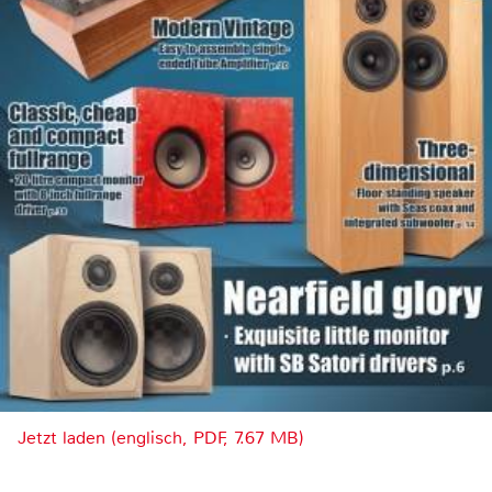
Jetzt laden (englisch, PDF, 7.67 MB)