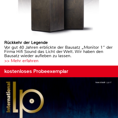
Rückkehr der Legende
Vor gut 40 Jahren erblickte der Bausatz „Monitor 1“ der
Firma Hifi Sound das Licht der Welt. Wir haben den
Bausatz wieder aufleben zu lassen.
>> Mehr erfahren
kostenloses Probeexemplar