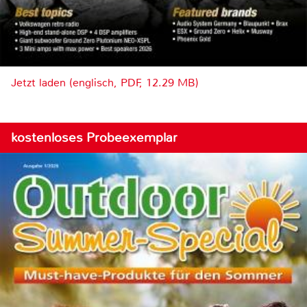
Jetzt laden (englisch, PDF, 12.29 MB)
kostenloses Probeexemplar