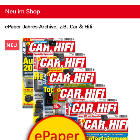
Neu im Shop
ePaper Jahres-Archive, z.B. Car & Hifi