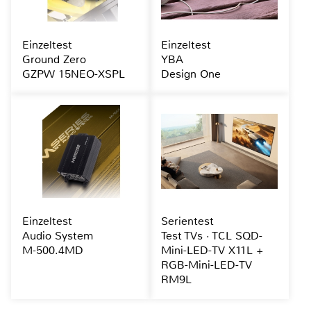
Einzeltest
Einzeltest
Ground Zero
YBA
GZPW 15NEO-XSPL
Design One
Einzeltest
Serientest
Audio System
Test TVs · TCL SQD-
M-500.4MD
Mini-LED-TV X11L +
RGB-Mini-LED-TV
RM9L