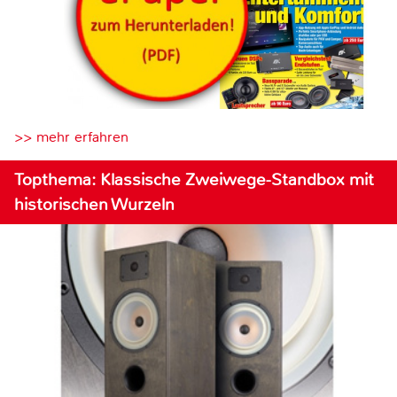
>> mehr erfahren
Topthema: Klassische Zweiwege-Standbox mit
historischen Wurzeln