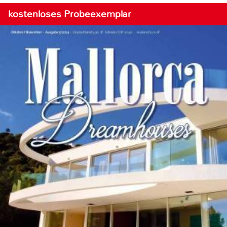
kostenloses Probeexemplar