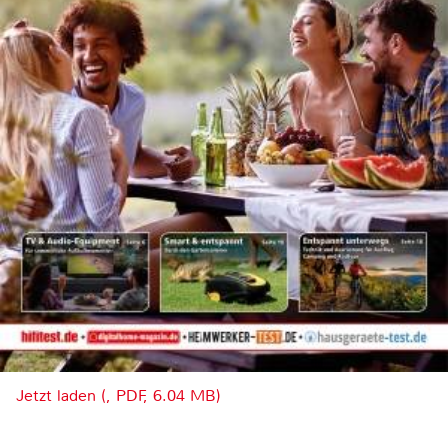
Jetzt laden (, PDF, 6.04 MB)