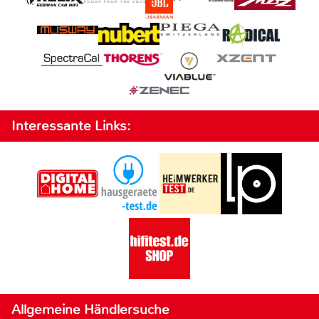
Interessante Links:
Allgemeine Händlersuche