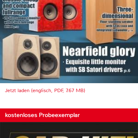
Jetzt laden (englisch, PDF, 7.67 MB)
kostenloses Probeexemplar