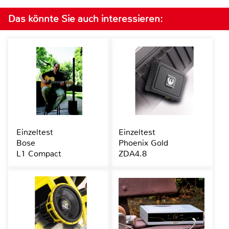
Das könnte Sie auch interessieren:
Einzeltest
Einzeltest
Bose
Phoenix Gold
L1 Compact
ZDA4.8