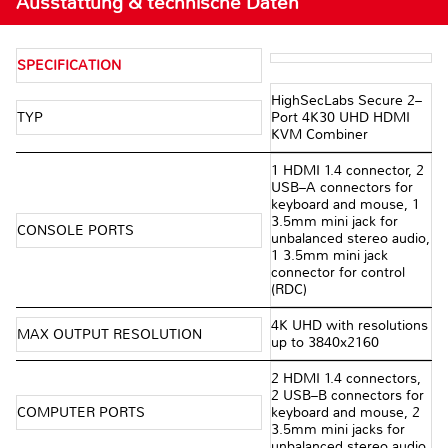
Ausstattung & technische Daten
SPECIFICATION
HighSecLabs Secure 2–
TYP
Port 4K30 UHD HDMI
KVM Combiner
1 HDMI 1.4 connector, 2
USB–A connectors for
keyboard and mouse, 1
3.5mm mini jack for
CONSOLE PORTS
unbalanced stereo audio,
1 3.5mm mini jack
connector for control
(RDC)
4K UHD with resolutions
MAX OUTPUT RESOLUTION
up to 3840x2160
2 HDMI 1.4 connectors,
2 USB–B connectors for
COMPUTER PORTS
keyboard and mouse, 2
3.5mm mini jacks for
unbalanced stereo audio