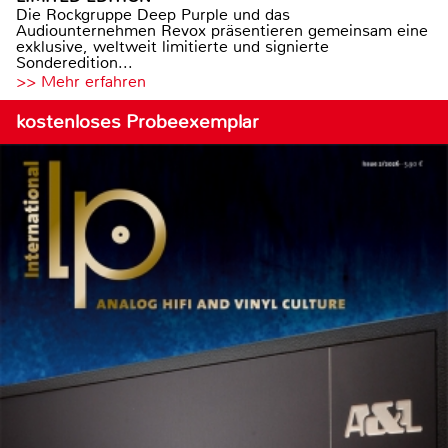
Die Rockgruppe Deep Purple und das
Audiounternehmen Revox präsentieren gemeinsam eine
exklusive, weltweit limitierte und signierte
Sonderedition...
>> Mehr erfahren
kostenloses Probeexemplar