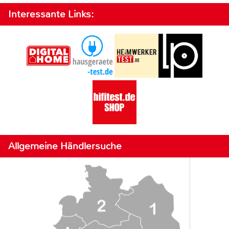
Interessante Links:
Allgemeine Händlersuche