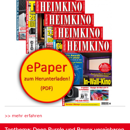
>> mehr erfahren
Topthema: Deep Purple und Revox vereinbaren