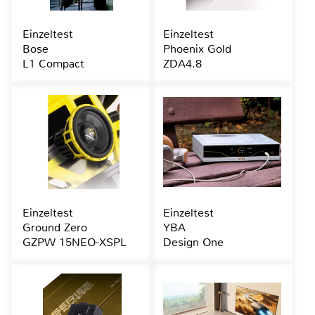
Einzeltest
Einzeltest
Bose
Phoenix Gold
L1 Compact
ZDA4.8
Einzeltest
Einzeltest
Ground Zero
YBA
GZPW 15NEO-XSPL
Design One