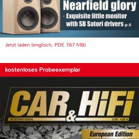
Jetzt laden (englisch, PDF, 7.67 MB)
kostenloses Probeexemplar