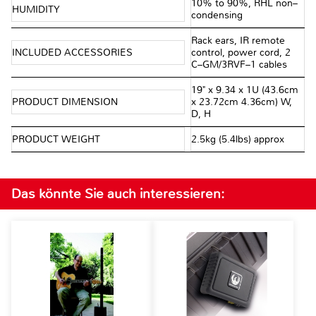
10% to 90%, RHL non–
HUMIDITY
condensing
Rack ears, IR remote
INCLUDED ACCESSORIES
control, power cord, 2
C–GM/3RVF–1 cables
19" x 9.34 x 1U (43.6cm
PRODUCT DIMENSION
x 23.72cm 4.36cm) W,
D, H
PRODUCT WEIGHT
2.5kg (5.4lbs) approx
Das könnte Sie auch interessieren: