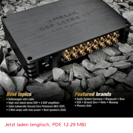
Jetzt laden (englisch, PDF, 12.29 MB)