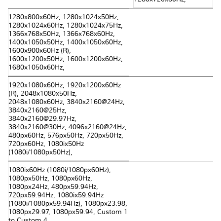
1280x800x60Hz, 1280x1024x50Hz,
1280x1024x60Hz, 1280x1024x75Hz,
1366x768x50Hz, 1366x768x60Hz,
1400x1050x50Hz, 1400x1050x60Hz,
1600x900x60Hz (R),
1600x1200x50Hz, 1600x1200x60Hz,
1680x1050x60Hz,
1920x1080x60Hz, 1920x1200x60Hz
(R), 2048x1080x50Hz,
2048x1080x60Hz, 3840x2160@24Hz,
3840x2160@25Hz,
3840x2160@29.97Hz,
3840x2160@30Hz, 4096x2160@24Hz,
480px60Hz, 576px50Hz, 720px50Hz,
720px60Hz, 1080ix50Hz
(1080i/1080px50Hz),
1080ix60Hz (1080i/1080px60Hz),
1080px50Hz, 1080px60Hz,
1080px24Hz, 480px59.94Hz,
720px59.94Hz, 1080ix59.94Hz
(1080i/1080px59.94Hz), 1080px23.98,
1080px29.97, 1080px59.94, Custom 1
to Custom 4