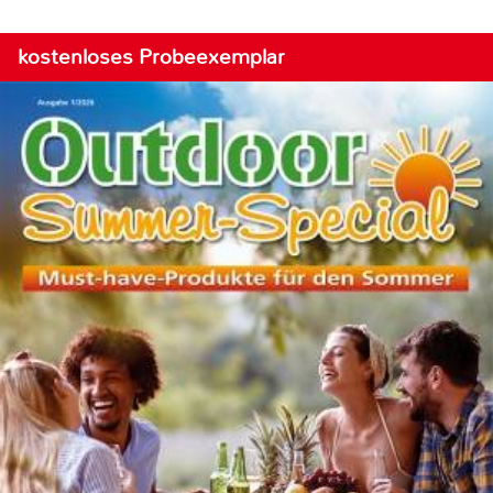
kostenloses Probeexemplar