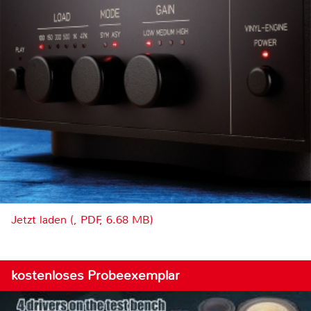
Jetzt laden (, PDF, 6.68 MB)
kostenloses Probeexemplar