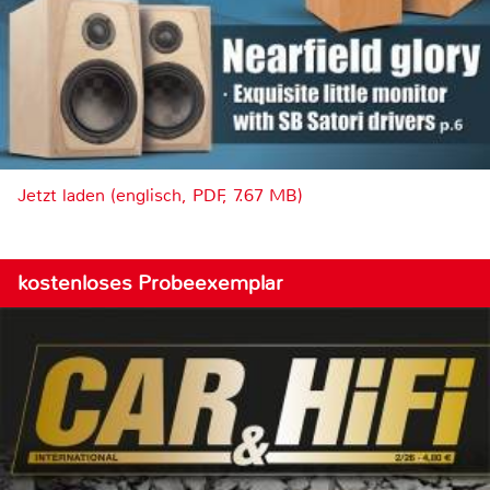
Jetzt laden (englisch, PDF, 7.67 MB)
kostenloses Probeexemplar