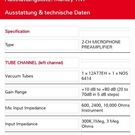
Ausstattung & technische Daten
Specification
2-CH MICROPHONE
Type
PREAMPLIFIER
TUBE CHANNEL (left channel)
1 x 12AT7EH + 1 x NOS
Vacuum Tubes
6414
+10 dB to +80 dB (20 to
Gain Range
70dB in 5 dB steps)
600, 2400, 10,000 Ohms
Mic Input Impedance
Instrument
300K,1Meg, 3 Meg
Input Impedance
Ohms