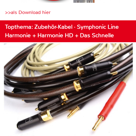
>>als Download hier
Topthema: Zubehör-Kabel · Symphonic Line
Harmonie + Harmonie HD + Das Schnelle