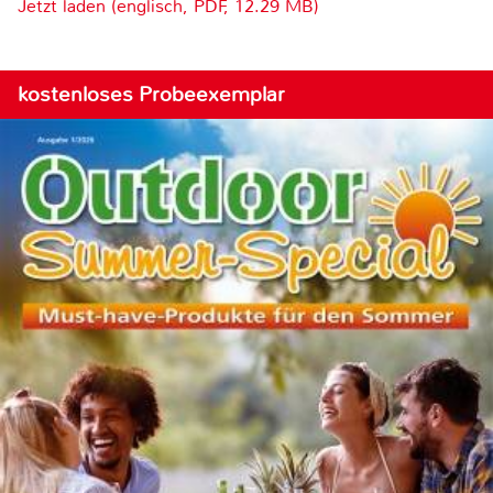
Jetzt laden (englisch, PDF, 12.29 MB)
kostenloses Probeexemplar