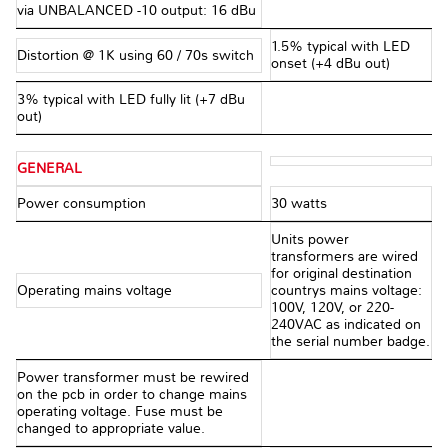
via UNBALANCED -10 output: 16 dBu
1.5% typical with LED
Distortion @ 1K using 60 / 70s switch
onset (+4 dBu out)
3% typical with LED fully lit (+7 dBu
out)
GENERAL
Power consumption
30 watts
Units power
transformers are wired
for original destination
Operating mains voltage
countrys mains voltage:
100V, 120V, or 220-
240VAC as indicated on
the serial number badge.
Power transformer must be rewired
on the pcb in order to change mains
operating voltage. Fuse must be
changed to appropriate value.