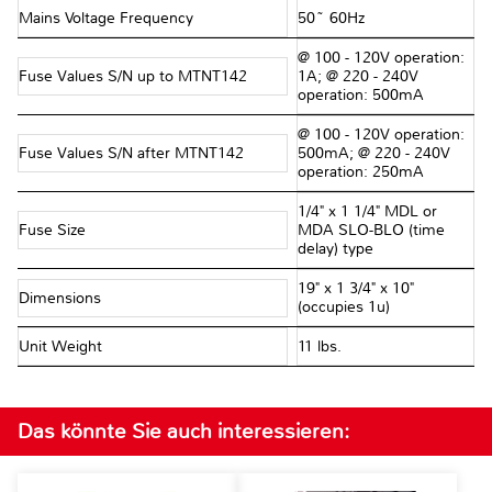
Mains Voltage Frequency
50~ 60Hz
@ 100 - 120V operation:
Fuse Values S/N up to MTNT142
1A; @ 220 - 240V
operation: 500mA
@ 100 - 120V operation:
Fuse Values S/N after MTNT142
500mA; @ 220 - 240V
operation: 250mA
1/4" x 1 1/4" MDL or
Fuse Size
MDA SLO-BLO (time
delay) type
19" x 1 3/4" x 10"
Dimensions
(occupies 1u)
Unit Weight
11 lbs.
Das könnte Sie auch interessieren: