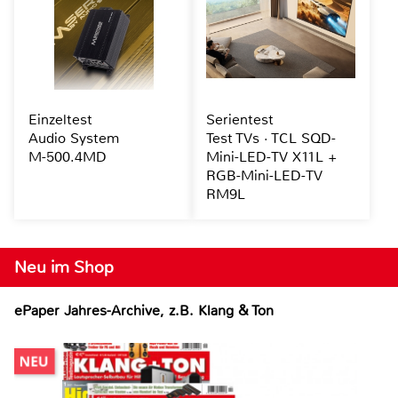
Einzeltest
Serientest
Audio System
Test TVs · TCL SQD-
M-500.4MD
Mini-LED-TV X11L +
RGB-Mini-LED-TV
RM9L
Neu im Shop
ePaper Jahres-Archive, z.B. Klang & Ton