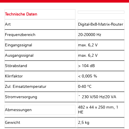
Technische Daten
Art
Digital-8x8-Matrix-Router
Frequenzbereich
20-20000 Hz
Eingangssignal
max. 6,2 V
Ausgangssignal
max. 6,2 V
Störabstand
> 104 dB
Klirrfaktor
< 0,005 %
Zul. Einsatztemperatur
0-40 °C
Stromversorgung
~ 230 V/50 Hz/20 VA
482 x 44 x 250 mm, 1
Abmessungen
HE
Gewicht
2,5 kg