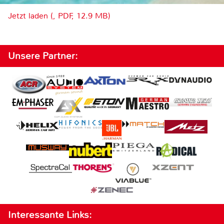
Jetzt laden (, PDF, 12.9 MB)
Unsere Partner:
Interessante Links: