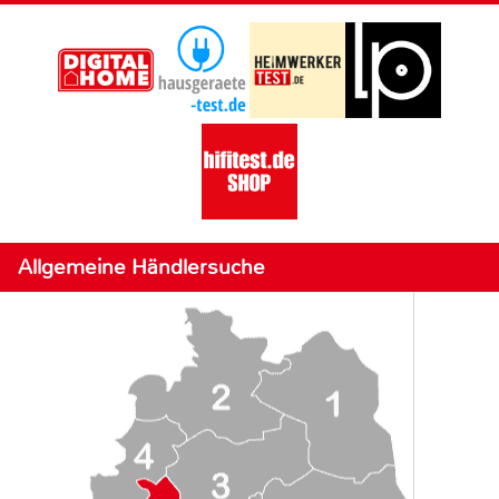
Allgemeine Händlersuche