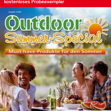
kostenloses Probeexemplar