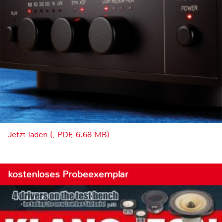
Jetzt laden (, PDF, 6.68 MB)
kostenloses Probeexemplar