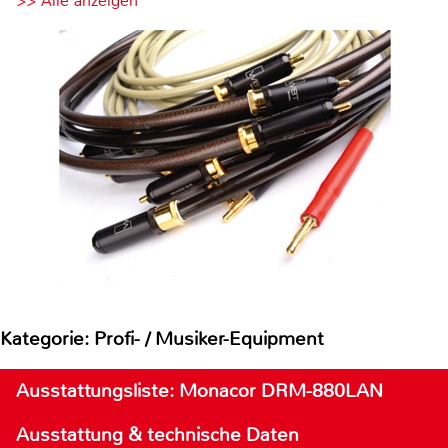
>> Alle anzeigen
Kategorie: Profi- / Musiker-Equipment
Ausstattungsliste: Monacor DRM-880LAN
Ausstattung & technische Daten