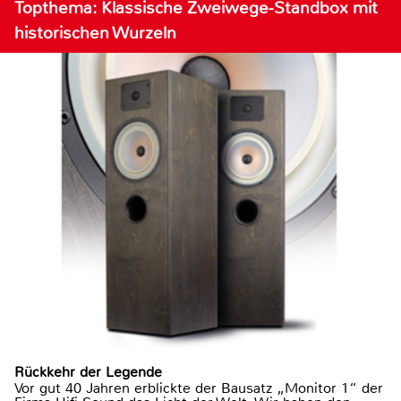
Topthema: Klassische Zweiwege-Standbox mit
historischen Wurzeln
Rückkehr der Legende
Vor gut 40 Jahren erblickte der Bausatz „Monitor 1“ der