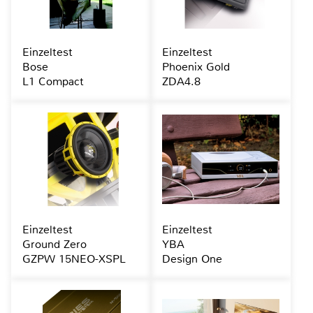
Einzeltest
Einzeltest
Bose
Phoenix Gold
L1 Compact
ZDA4.8
Einzeltest
Einzeltest
Ground Zero
YBA
GZPW 15NEO-XSPL
Design One