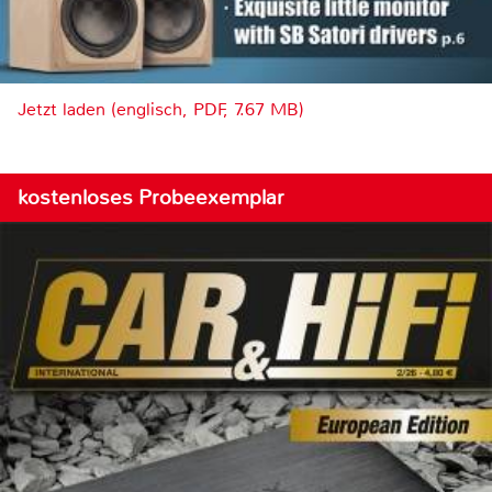
Jetzt laden (englisch, PDF, 7.67 MB)
kostenloses Probeexemplar