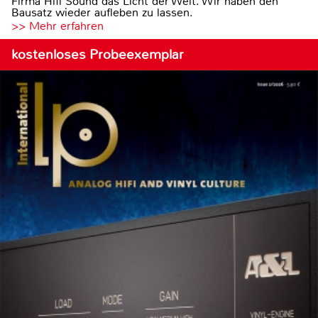
Firma Hifi Sound das Licht der Welt. Wir haben den
Bausatz wieder aufleben zu lassen.
>> Mehr erfahren
kostenloses Probeexemplar