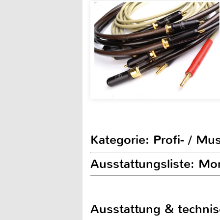
Kategorie: Profi- / Mu
Ausstattungsliste: M
Ausstattung & techni