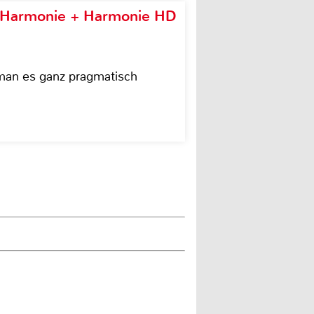
e Harmonie + Harmonie HD
 man es ganz pragmatisch