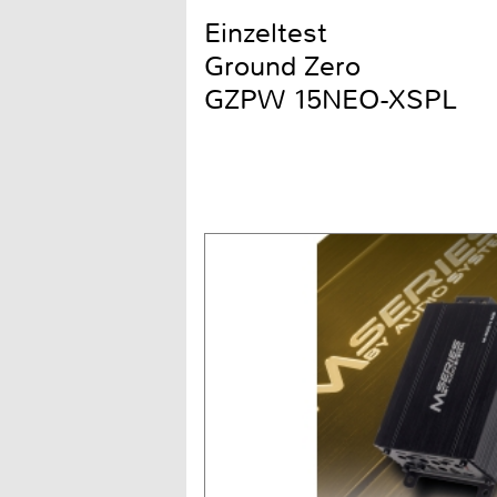
Einzeltest
Ground Zero
GZPW 15NEO-XSPL