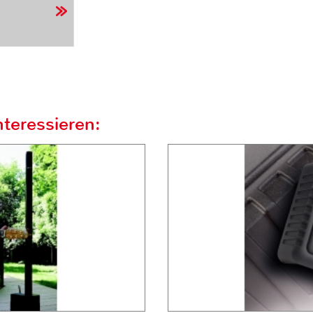
teressieren: