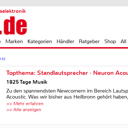
selektronik
e
Marken
Kategorien
Händler
Ratgeber
Shop
All
132
Topthema: Standlautsprecher · Neuron Acous
1825 Tage Musik
Zu den spannendsten Newcomern im Bereich Lautspre
Acoustic. Was wir bisher aus Heilbronn gehört haben, 
>> Mehr erfahren
>> Alle anzeigen