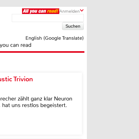
Anmelden
English (Google Translate)
 you can read
tic Trivion
cher zählt ganz klar Neuron
hat uns restlos begeistert.