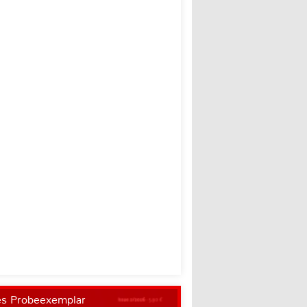
es Probeexemplar