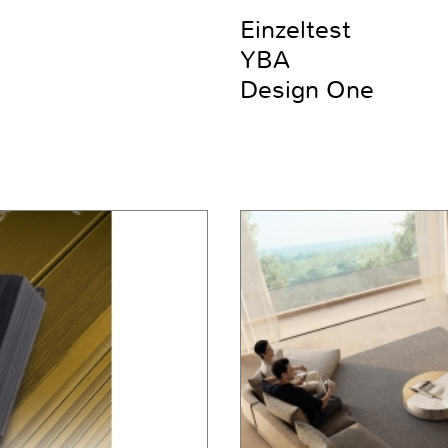
Einzeltest
YBA
Design One