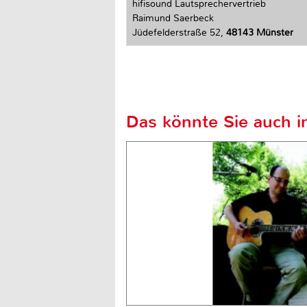
hifisound Lautsprechervertrieb
Raimund Saerbeck
Jüdefelderstraße 52,
48143 Münster
Das könnte Sie auch in