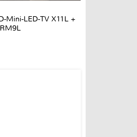
QD-Mini-LED-TV X11L +
 RM9L