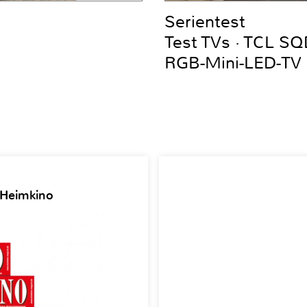
Serientest
Test TVs · TCL S
RGB-Mini-LED-TV
 Heimkino