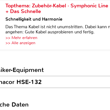
Topthema: Zubehör-Kabel · Symphonic Lin
+ Das Schnelle
Schnelligkeit und Harmonie
Das Thema Kabel ist nicht unumstritten. Dabei kann
angehen: Gute Kabel ausprobieren und fertig.
>> Mehr erfahren
>> Alle anzeigen
siker-Equipment
onacor HSE-132
sche Daten