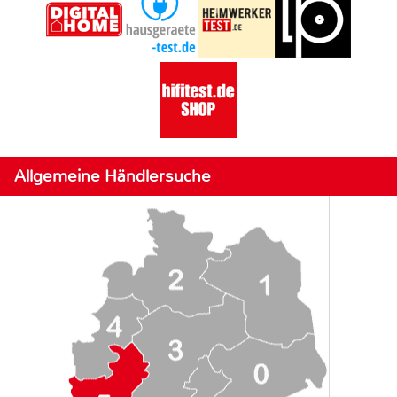
Allgemeine Händlersuche