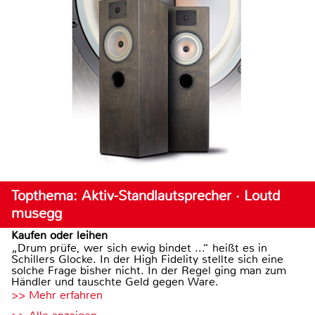
Topthema: Aktiv-Standlautsprecher · Loutd
musegg
Kaufen oder leihen
„Drum prüfe, wer sich ewig bindet ...“ heißt es in
Schillers Glocke. In der High Fidelity stellte sich eine
solche Frage bisher nicht. In der Regel ging man zum
Händler und tauschte Geld gegen Ware.
>> Mehr erfahren