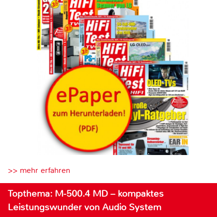
>> mehr erfahren
Topthema: M-500.4 MD – kompaktes
Leistungswunder von Audio System