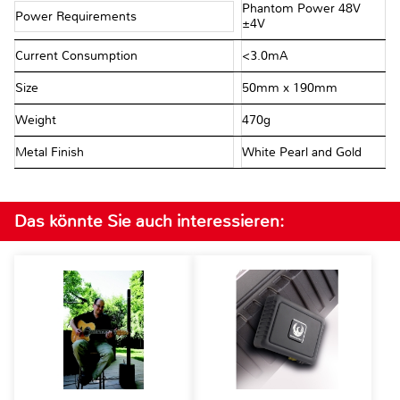
Phantom Power 48V
Power Requirements
±4V
Current Consumption
<3.0mA
Size
50mm x 190mm
Weight
470g
Metal Finish
White Pearl and Gold
Das könnte Sie auch interessieren: