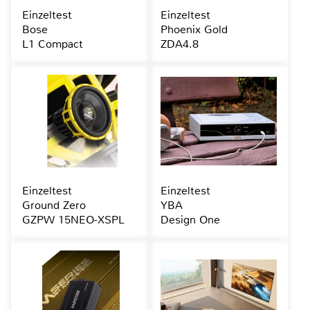
Einzeltest
Einzeltest
Bose
Phoenix Gold
L1 Compact
ZDA4.8
Einzeltest
Einzeltest
Ground Zero
YBA
GZPW 15NEO-XSPL
Design One