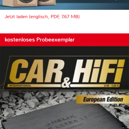
Jetzt laden (englisch, PDF, 7.67 MB)
kostenloses Probeexemplar