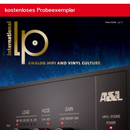
kostenloses Probeexemplar