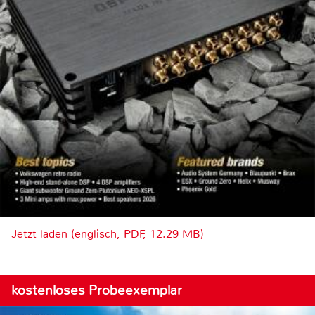
Jetzt laden (englisch, PDF, 12.29 MB)
kostenloses Probeexemplar