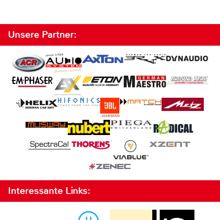
Unsere Partner:
Interessante Links: