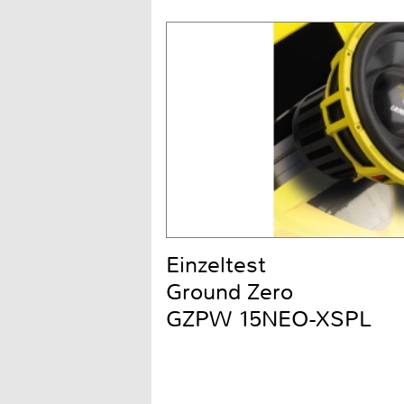
Einzeltest
Ground Zero
GZPW 15NEO-XSPL