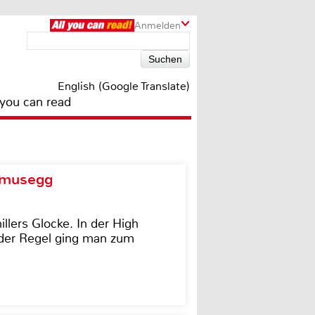
Anmelden
English (Google Translate)
 you can read
d musegg
illers Glocke. In der High
In der Regel ging man zum