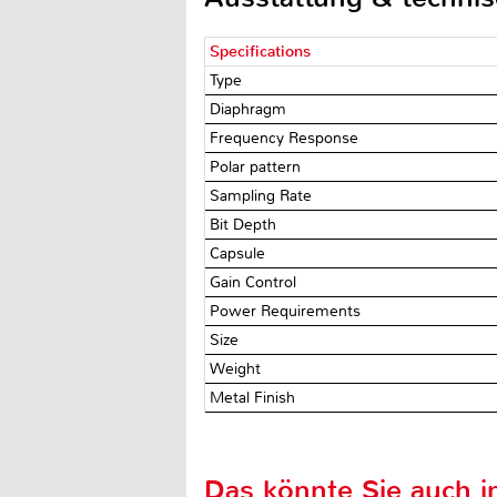
Specifications
Type
Diaphragm
Frequency Response
Polar pattern
Sampling Rate
Bit Depth
Capsule
Gain Control
Power Requirements
Size
Weight
Metal Finish
Das könnte Sie auch in