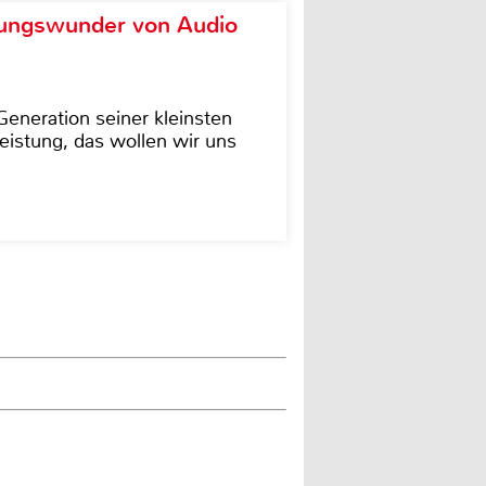
ungswunder von Audio
eneration seiner kleinsten
istung, das wollen wir uns