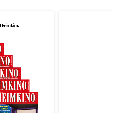
 Heimkino