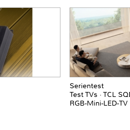
Serientest
Test TVs · TCL S
RGB-Mini-LED-TV