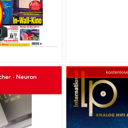
kostenlos
cher · Neuron