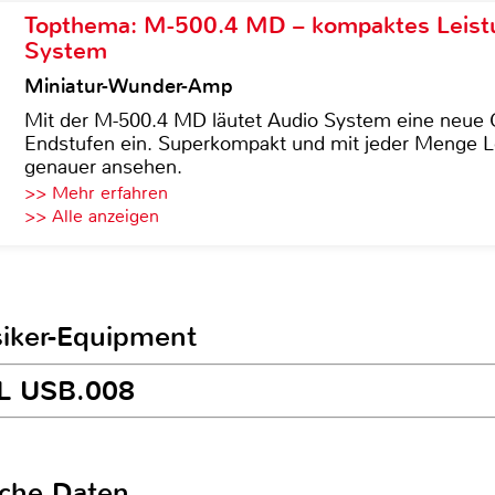
Topthema: M-500.4 MD – kompaktes Leist
System
Miniatur-Wunder-Amp
Mit der M-500.4 MD läutet Audio System eine neue G
Endstufen ein. Superkompakt und mit jeder Menge Le
genauer ansehen.
>> Mehr erfahren
>> Alle anzeigen
siker-Equipment
XL USB.008
sche Daten