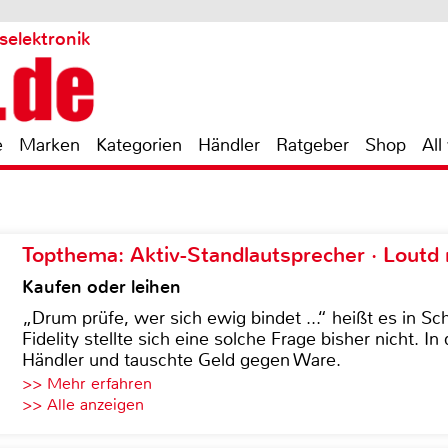
selektronik
e
Marken
Kategorien
Händler
Ratgeber
Shop
All
Topthema: Aktiv-Standlautsprecher · Lout
Kaufen oder leihen
„Drum prüfe, wer sich ewig bindet ...“ heißt es in Sch
Fidelity stellte sich eine solche Frage bisher nicht. 
Händler und tauschte Geld gegen Ware.
>> Mehr erfahren
>> Alle anzeigen