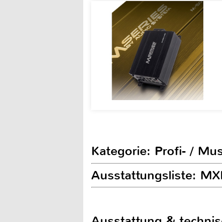
Kategorie: Profi- / Mu
Ausstattungsliste: M
Ausstattung & techni