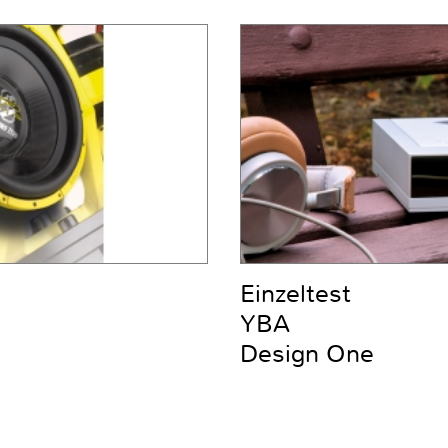
Einzeltest
YBA
Design One