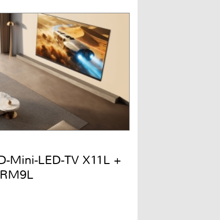
QD-Mini-LED-TV X11L +
 RM9L