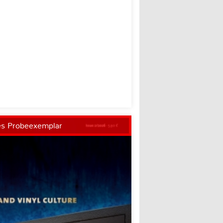
es Probeexemplar