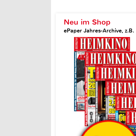
Neu im Shop
ePaper Jahres-Archive, z.B.