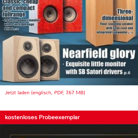
Jetzt laden (englisch, PDF, 7.67 MB)
kostenloses Probeexemplar