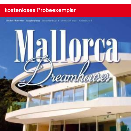
kostenloses Probeexemplar