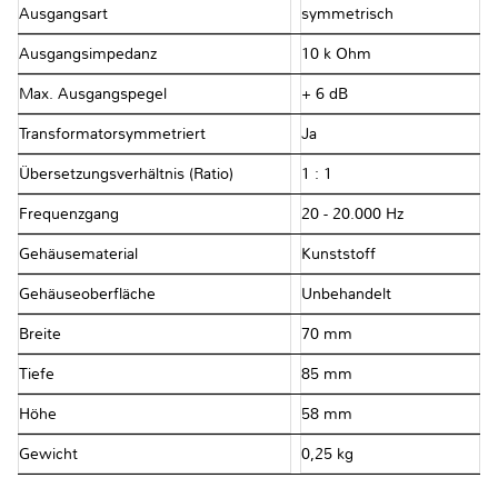
Ausgangsart
symmetrisch
Ausgangsimpedanz
10 k Ohm
Max. Ausgangspegel
+ 6 dB
Transformatorsymmetriert
Ja
Übersetzungsverhältnis (Ratio)
1 : 1
Frequenzgang
20 - 20.000 Hz
Gehäusematerial
Kunststoff
Gehäuseoberfläche
Unbehandelt
Breite
70 mm
Tiefe
85 mm
Höhe
58 mm
Gewicht
0,25 kg