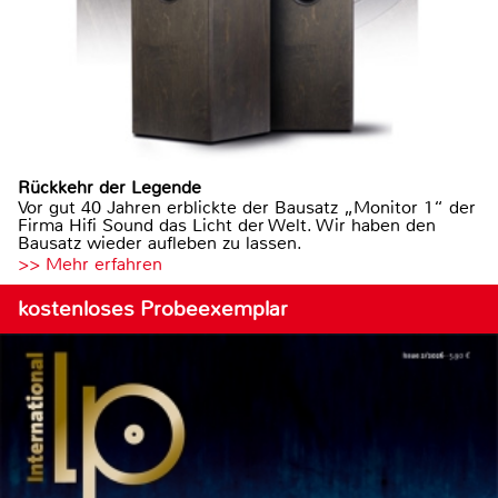
Rückkehr der Legende
Vor gut 40 Jahren erblickte der Bausatz „Monitor 1“ der
Firma Hifi Sound das Licht der Welt. Wir haben den
Bausatz wieder aufleben zu lassen.
>> Mehr erfahren
kostenloses Probeexemplar