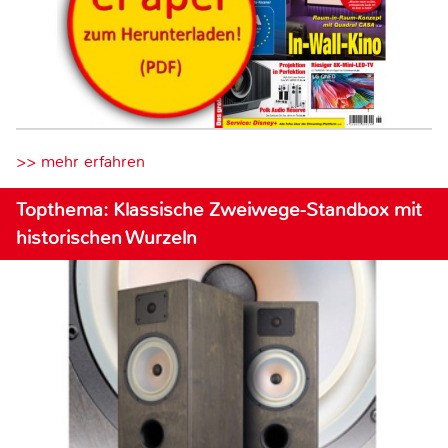
>> mehr erfahren
Topthema: Klassische Zweiwege-Standbox mit
historischen Wurzeln