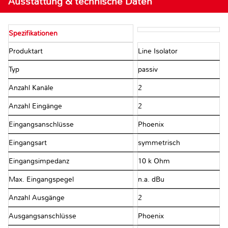
Ausstattung & technische Daten
Spezifikationen
Produktart
Line Isolator
Typ
passiv
Anzahl Kanäle
2
Anzahl Eingänge
2
Eingangsanschlüsse
Phoenix
Eingangsart
symmetrisch
Eingangsimpedanz
10 k Ohm
Max. Eingangspegel
n.a. dBu
Anzahl Ausgänge
2
Ausgangsanschlüsse
Phoenix