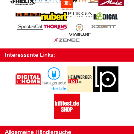
Interessante Links:
Allgemeine Händlersuche