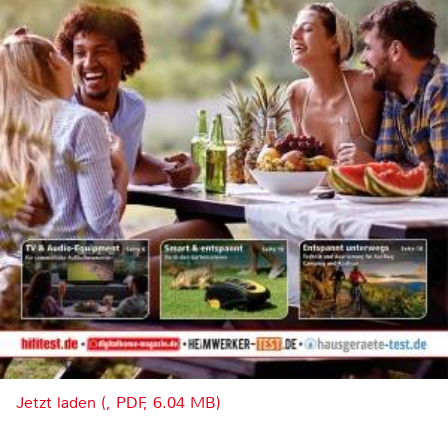
Jetzt laden (, PDF, 6.04 MB)