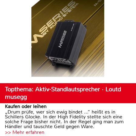
Topthema: Aktiv-Standlautsprecher · Loutd
musegg
Kaufen oder leihen
„Drum prüfe, wer sich ewig bindet ...“ heißt es in
Schillers Glocke. In der High Fidelity stellte sich eine
solche Frage bisher nicht. In der Regel ging man zum
Händler und tauschte Geld gegen Ware.
>> Mehr erfahren