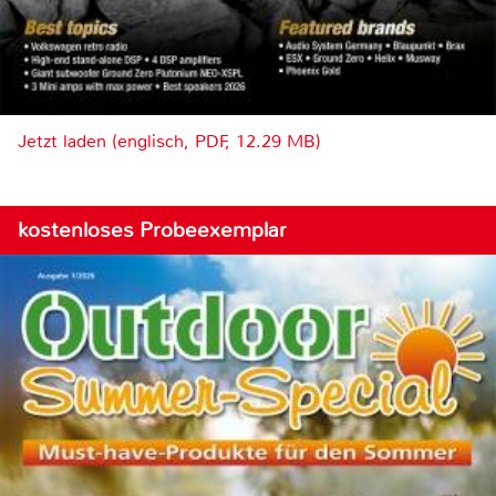
Jetzt laden (englisch, PDF, 12.29 MB)
kostenloses Probeexemplar