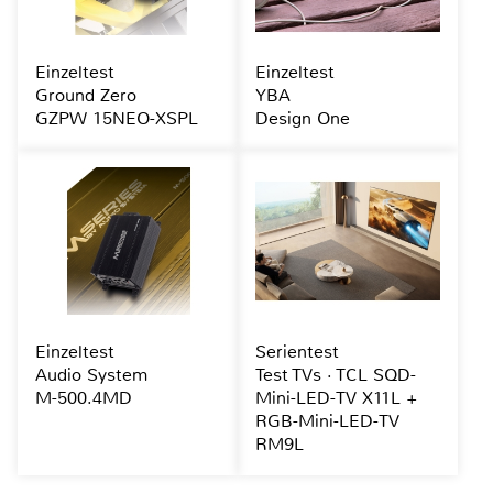
Einzeltest
Einzeltest
Ground Zero
YBA
GZPW 15NEO-XSPL
Design One
Einzeltest
Serientest
Audio System
Test TVs · TCL SQD-
M-500.4MD
Mini-LED-TV X11L +
RGB-Mini-LED-TV
RM9L