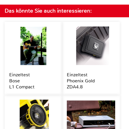
Das könnte Sie auch interessieren:
Einzeltest
Einzeltest
Bose
Phoenix Gold
L1 Compact
ZDA4.8