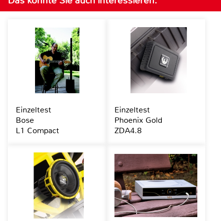
Das könnte Sie auch interessieren:
Einzeltest
Einzeltest
Bose
Phoenix Gold
L1 Compact
ZDA4.8