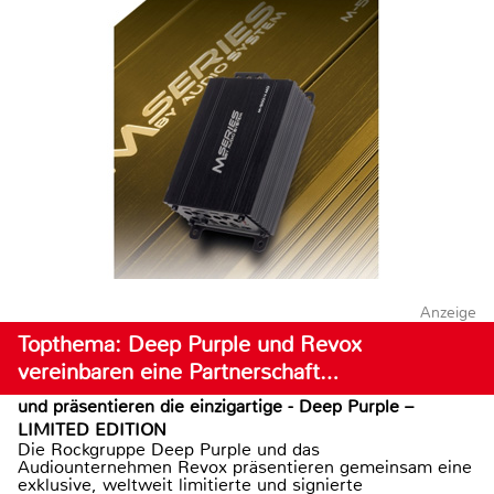
Anzeige
Topthema: Deep Purple und Revox
vereinbaren eine Partnerschaft…
und präsentieren die einzigartige - Deep Purple –
LIMITED EDITION
Die Rockgruppe Deep Purple und das
Audiounternehmen Revox präsentieren gemeinsam eine
exklusive, weltweit limitierte und signierte