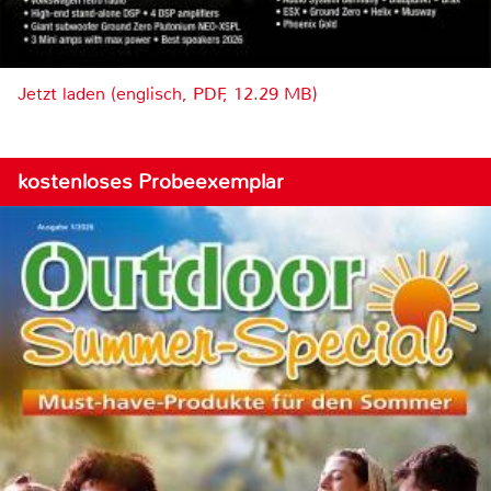
Jetzt laden (englisch, PDF, 12.29 MB)
kostenloses Probeexemplar