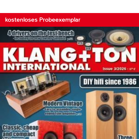
kostenloses Probeexemplar