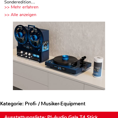
Sonderedition...
>> Mehr erfahren
>> Alle anzeigen
Kategorie: Profi- / Musiker-Equipment
Ausstattungsliste: PL-Audio Gala T4 Stick