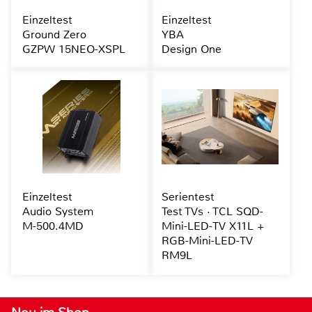
Einzeltest
Einzeltest
Ground Zero
YBA
GZPW 15NEO-XSPL
Design One
Einzeltest
Serientest
Audio System
Test TVs · TCL SQD-
M-500.4MD
Mini-LED-TV X11L +
RGB-Mini-LED-TV
RM9L