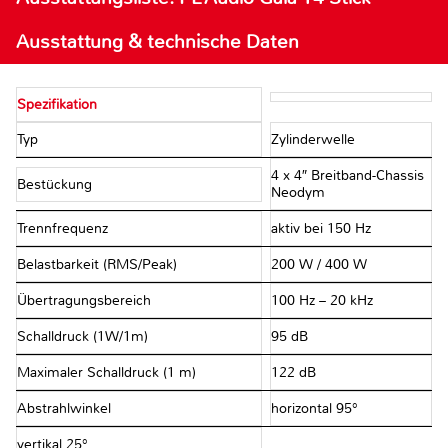
Ausstattung & technische Daten
Spezifikation
Typ
Zylinderwelle
4 x 4″ Breitband-Chassis
Bestückung
Neodym
Trennfrequenz
aktiv bei 150 Hz
Belastbarkeit (RMS/Peak)
200 W / 400 W
Übertragungsbereich
100 Hz – 20 kHz
Schalldruck (1W/1m)
95 dB
Maximaler Schalldruck (1 m)
122 dB
Abstrahlwinkel
horizontal 95°
vertikal 25°