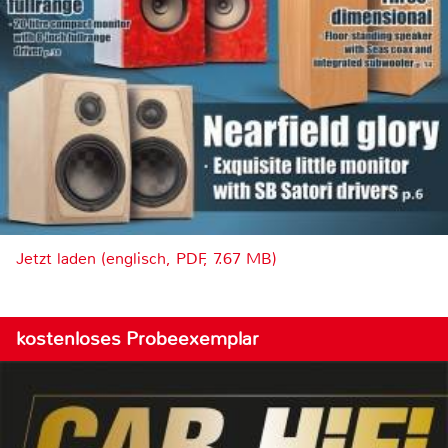
Jetzt laden (englisch, PDF, 7.67 MB)
kostenloses Probeexemplar