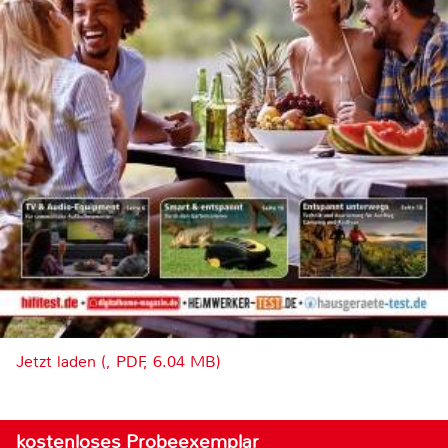
Jetzt laden (, PDF, 6.04 MB)
kostenloses Probeexemplar