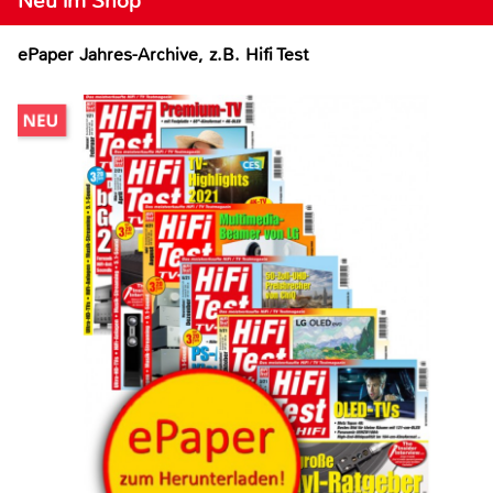
Neu im Shop
ePaper Jahres-Archive, z.B. Hifi Test