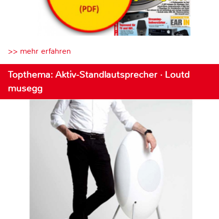
>> mehr erfahren
Topthema: Aktiv-Standlautsprecher · Loutd
musegg