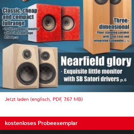
Jetzt laden (englisch, PDF, 7.67 MB)
kostenloses Probeexemplar