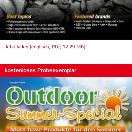
Jetzt laden (englisch, PDF, 12.29 MB)
kostenloses Probeexemplar