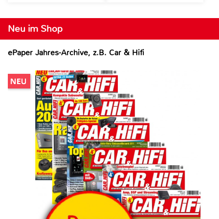
Neu im Shop
ePaper Jahres-Archive, z.B. Car & Hifi