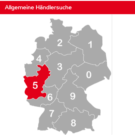
Allgemeine Händlersuche