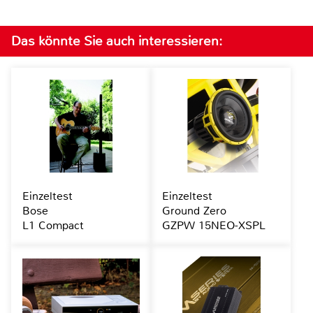
Das könnte Sie auch interessieren:
Einzeltest
Einzeltest
Bose
Ground Zero
L1 Compact
GZPW 15NEO-XSPL