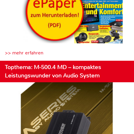
>> mehr erfahren
Topthema: M-500.4 MD – kompaktes
Leistungswunder von Audio System