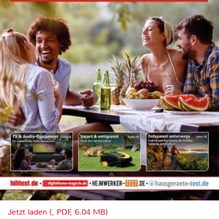
Jetzt laden (, PDF, 6.04 MB)