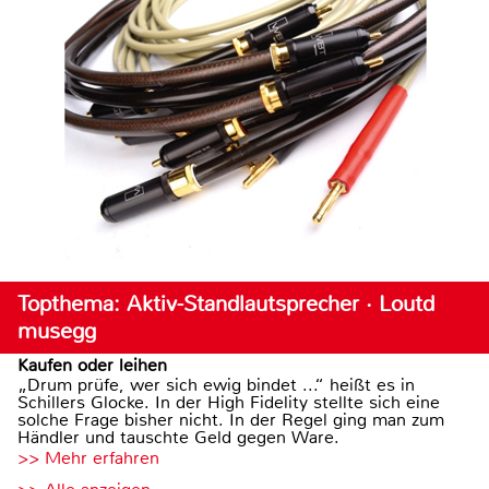
Topthema: Aktiv-Standlautsprecher · Loutd
musegg
Kaufen oder leihen
„Drum prüfe, wer sich ewig bindet ...“ heißt es in
Schillers Glocke. In der High Fidelity stellte sich eine
solche Frage bisher nicht. In der Regel ging man zum
Händler und tauschte Geld gegen Ware.
>> Mehr erfahren