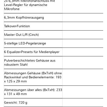
2x 6,3mm Mikrofonanschluss mit
Level-Regler für dynamische
Mikrofone
6,3mm Kopfhörerausgang
Talkover-Funktion
Master Out L/R (Cinch)
5-stellige LED-Pegelanzeige
6 Equalizer-Presets für Medienplayer
Pulverbeschichtetes Gehäuse aus
robustem Stahl
Abmessungen Gehäuse (BxTxH) ohne
Rackwinkel und Bedienelemente: 193
x 125 x 29 mm
Abmessungen über alles (BxTxH): 233
x 131 x 49 mm
Gewicht: 720 g