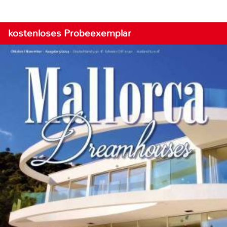
kostenloses Probeexemplar